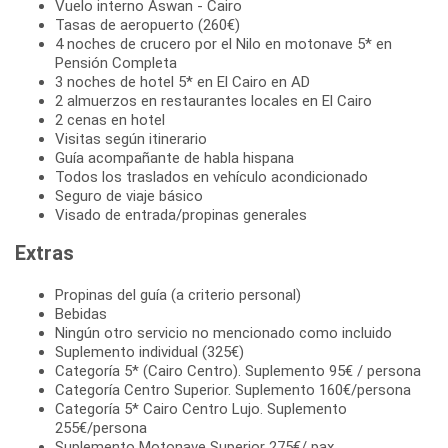
Vuelo interno Aswan - Cairo
Tasas de aeropuerto (260€)
4 noches de crucero por el Nilo en motonave 5* en
Pensión Completa
3 noches de hotel 5* en El Cairo en AD
2 almuerzos en restaurantes locales en El Cairo
2 cenas en hotel
Visitas según itinerario
Guía acompañante de habla hispana
Todos los traslados en vehículo acondicionado
Seguro de viaje básico
Visado de entrada/propinas generales
Extras
Propinas del guía (a criterio personal)
Bebidas
Ningún otro servicio no mencionado como incluido
Suplemento individual (325€)
Categoría 5* (Cairo Centro). Suplemento 95€ / persona
Categoría Centro Superior. Suplemento 160€/persona
Categoría 5* Cairo Centro Lujo. Suplemento
255€/persona
Suplemento Motonave Superior 275€/ pax