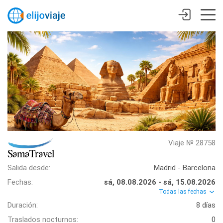
Viaje № 28758
Salida desde:
Madrid - Barcelona
Fechas:
sá, 08.08.2026 - sá, 15.08.2026
Todas las fechas
Duración:
8 días
Traslados nocturnos:
0