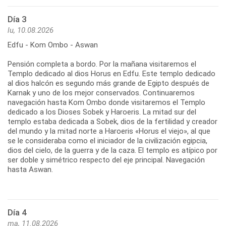
Día 3
lu, 10.08.2026
Edfu - Kom Ombo - Aswan
Pensión completa a bordo. Por la mañana visitaremos el
Templo dedicado al dios Horus en Edfu. Este templo dedicado
al dios halcón es segundo más grande de Egipto después de
Karnak y uno de los mejor conservados. Continuaremos
navegación hasta Kom Ombo donde visitaremos el Templo
dedicado a los Dioses Sobek y Haroeris. La mitad sur del
templo estaba dedicada a Sobek, dios de la fertilidad y creador
del mundo y la mitad norte a Haroeris «Horus el viejo», al que
se le consideraba como el iniciador de la civilización egipcia,
dios del cielo, de la guerra y de la caza. El templo es atípico por
ser doble y simétrico respecto del eje principal. Navegación
hasta Aswan.
Día 4
ma, 11.08.2026