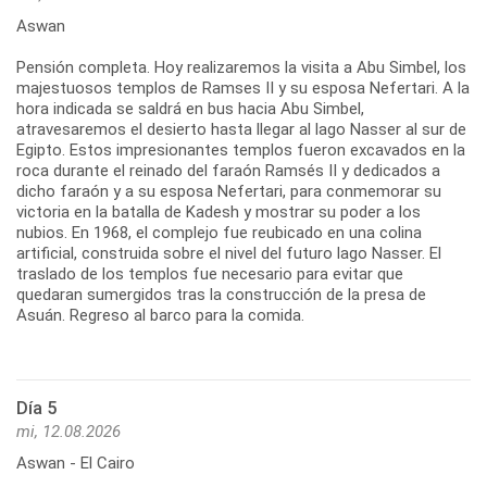
Aswan
Pensión completa. Hoy realizaremos la visita a Abu Simbel, los
majestuosos templos de Ramses II y su esposa Nefertari. A la
hora indicada se saldrá en bus hacia Abu Simbel,
atravesaremos el desierto hasta llegar al lago Nasser al sur de
Egipto. Estos impresionantes templos fueron excavados en la
roca durante el reinado del faraón Ramsés II y dedicados a
dicho faraón y a su esposa Nefertari, para conmemorar su
victoria en la batalla de Kadesh y mostrar su poder a los
nubios. En 1968, el complejo fue reubicado en una colina
artificial, construida sobre el nivel del futuro lago Nasser. El
traslado de los templos fue necesario para evitar que
quedaran sumergidos tras la construcción de la presa de
Asuán. Regreso al barco para la comida.
Día 5
mi, 12.08.2026
Aswan - El Cairo