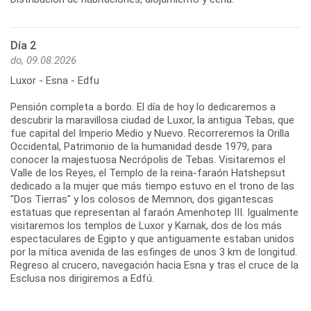
Día 2
do, 09.08.2026
Luxor - Esna - Edfu
Pensión completa a bordo. El día de hoy lo dedicaremos a
descubrir la maravillosa ciudad de Luxor, la antigua Tebas, que
fue capital del Imperio Medio y Nuevo. Recorreremos la Orilla
Occidental, Patrimonio de la humanidad desde 1979, para
conocer la majestuosa Necrópolis de Tebas. Visitaremos el
Valle de los Reyes, el Templo de la reina-faraón Hatshepsut
dedicado a la mujer que más tiempo estuvo en el trono de las
"Dos Tierras" y los colosos de Memnon, dos gigantescas
estatuas que representan al faraón Amenhotep III. Igualmente
visitaremos los templos de Luxor y Karnak, dos de los más
espectaculares de Egipto y que antiguamente estaban unidos
por la mítica avenida de las esfinges de unos 3 km de longitud.
Regreso al crucero, navegación hacia Esna y tras el cruce de la
Esclusa nos dirigiremos a Edfú.