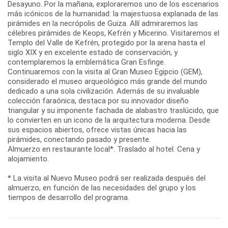
Desayuno. Por la mañana, exploraremos uno de los escenarios
más icónicos de la humanidad: la majestuosa explanada de las
pirámides en la necrópolis de Guiza. Allí admiraremos las
célebres pirámides de Keops, Kefrén y Micerino. Visitaremos el
Templo del Valle de Kefrén, protegido por la arena hasta el
siglo XIX y en excelente estado de conservación, y
contemplaremos la emblemática Gran Esfinge.
Continuaremos con la visita al Gran Museo Egipcio (GEM),
considerado el museo arqueológico más grande del mundo
dedicado a una sola civilización. Además de su invaluable
colección faraónica, destaca por su innovador diseño
triangular y su imponente fachada de alabastro traslúcido, que
lo convierten en un icono de la arquitectura moderna. Desde
sus espacios abiertos, ofrece vistas únicas hacia las
pirámides, conectando pasado y presente.
Almuerzo en restaurante local*. Traslado al hotel. Cena y
alojamiento.
* La visita al Nuevo Museo podrá ser realizada después del
almuerzo, en función de las necesidades del grupo y los
tiempos de desarrollo del programa.