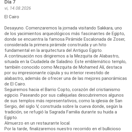
Día 7
vi, 14.08.2026
El Cairo
Desayuno. Comenzaremos la jornada visitando Sakkara, uno
de los yacimientos arqueológicos más fascinantes de Egipto,
donde se encuentra la famosa Pirámide Escalonada de Zoser,
considerada la primera pirámide construida y un hito
fundamental en la arquitectura del Antiguo Egipto.
A continuación nos dirigiremos a la Mezquita de Alabastro,
situada en la Ciudadela de Saladino. Este emblemático templo,
también conocido como Mezquita de Mohamed Alí, destaca
por su impresionante cúpula y su interior revestido de
alabastro, además de ofrecer una de las mejores panorámicas
de El Cairo.
Seguiremos hacia el Barrio Copto, corazón del cristianismo
egipcio. Paseando por sus callejuelas descubriremos algunos
de sus templos más representativos, como la iglesia de San
Sergio, del siglo V, construida sobre la cueva donde, según la
tradición, se refugió la Sagrada Familia durante su huida a
Egipto.
Almuerzo en un restaurante local.
Por la tarde, finalizaremos nuestro recorrido en el bullicioso