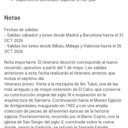
Notas
Fechas de salidas:
- Salidas sábados y lunes desde Madrid y Barcelona hasta el 31
OCT 2026
- Salidas los lunes desde Bilbao, Málaga y Valencia hasta el 26
OCT 2026
Nota importante: El itinerario descrito corresponde al nuevo
recorrido, operativo a partir del 1 de mayo. Las salidas
anteriores a esta fecha realizarán el itinerario anterior, que
incluía el séptimo día:
Itinerario previo: Visita a la mezquita de Ibn Tulun, una de las
más antiguas y de mayor extensión de El Cairo, que conserva
su construcción original del siglo IX e inspiración en la
arquitectura de Samarra. Continuación hacia el Museo Egipcio
de Antigüedades, inaugurado en 1902 y con una amplia
colección de piezas de diferentes épocas de la historia
egipcia. Posteriormente, recorrido por el Barrio Copto, con la
iglesia de San Sergio del siglo V, construida sobre la cueva
donde, según la tradición, se refugió la Sagrada Familia.