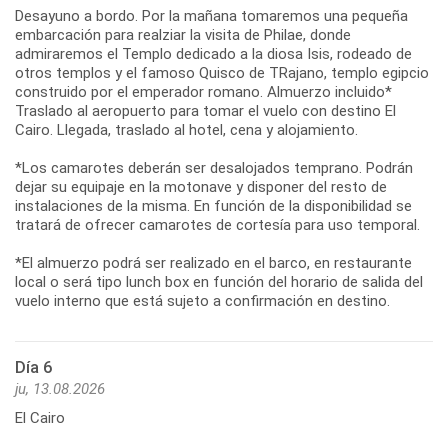
Desayuno a bordo. Por la mañana tomaremos una pequeña
embarcación para realziar la visita de Philae, donde
admiraremos el Templo dedicado a la diosa Isis, rodeado de
otros templos y el famoso Quisco de TRajano, templo egipcio
construido por el emperador romano. Almuerzo incluido*
Traslado al aeropuerto para tomar el vuelo con destino El
Cairo. Llegada, traslado al hotel, cena y alojamiento.
*Los camarotes deberán ser desalojados temprano. Podrán
dejar su equipaje en la motonave y disponer del resto de
instalaciones de la misma. En función de la disponibilidad se
tratará de ofrecer camarotes de cortesía para uso temporal.
*El almuerzo podrá ser realizado en el barco, en restaurante
local o será tipo lunch box en función del horario de salida del
vuelo interno que está sujeto a confirmación en destino.
Día 6
ju, 13.08.2026
El Cairo