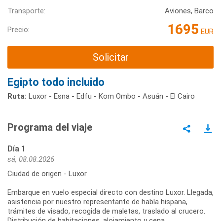
Transporte:
Aviones, Barco
1695
Precio:
EUR
Solicitar
Egipto todo incluido
Ruta:
Luxor - Esna - Edfu - Kom Ombo - Asuán - El Cairo
Programa del viaje
Día 1
sá, 08.08.2026
Ciudad de origen - Luxor
Embarque en vuelo especial directo con destino Luxor. Llegada,
asistencia por nuestro representante de habla hispana,
trámites de visado, recogida de maletas, traslado al crucero.
Distribución de habitaciones, alojamiento y cena.