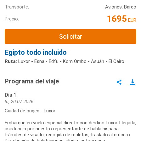
Transporte:
Aviones, Barco
1695
Precio:
EUR
Solicitar
Egipto todo incluido
Ruta:
Luxor - Esna - Edfu - Kom Ombo - Asuán - El Cairo
Programa del viaje
Día 1
lu, 20.07.2026
Ciudad de origen - Luxor
Embarque en vuelo especial directo con destino Luxor. Llegada,
asistencia por nuestro representante de habla hispana,
trámites de visado, recogida de maletas, traslado al crucero.
Distribución de habitaciones, alojamiento y cena.