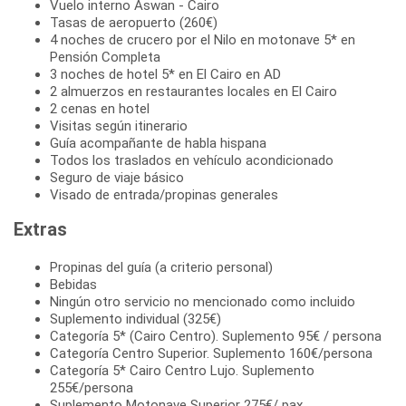
Vuelo interno Aswan - Cairo
Tasas de aeropuerto (260€)
4 noches de crucero por el Nilo en motonave 5* en
Pensión Completa
3 noches de hotel 5* en El Cairo en AD
2 almuerzos en restaurantes locales en El Cairo
2 cenas en hotel
Visitas según itinerario
Guía acompañante de habla hispana
Todos los traslados en vehículo acondicionado
Seguro de viaje básico
Visado de entrada/propinas generales
Extras
Propinas del guía (a criterio personal)
Bebidas
Ningún otro servicio no mencionado como incluido
Suplemento individual (325€)
Categoría 5* (Cairo Centro). Suplemento 95€ / persona
Categoría Centro Superior. Suplemento 160€/persona
Categoría 5* Cairo Centro Lujo. Suplemento
255€/persona
Suplemento Motonave Superior 275€/ pax