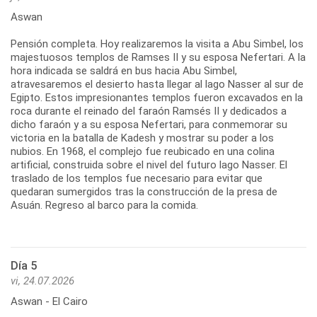
Aswan
Pensión completa. Hoy realizaremos la visita a Abu Simbel, los
majestuosos templos de Ramses II y su esposa Nefertari. A la
hora indicada se saldrá en bus hacia Abu Simbel,
atravesaremos el desierto hasta llegar al lago Nasser al sur de
Egipto. Estos impresionantes templos fueron excavados en la
roca durante el reinado del faraón Ramsés II y dedicados a
dicho faraón y a su esposa Nefertari, para conmemorar su
victoria en la batalla de Kadesh y mostrar su poder a los
nubios. En 1968, el complejo fue reubicado en una colina
artificial, construida sobre el nivel del futuro lago Nasser. El
traslado de los templos fue necesario para evitar que
quedaran sumergidos tras la construcción de la presa de
Asuán. Regreso al barco para la comida.
Día 5
vi, 24.07.2026
Aswan - El Cairo