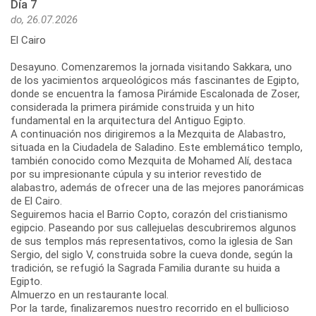
Día 7
do, 26.07.2026
El Cairo
Desayuno. Comenzaremos la jornada visitando Sakkara, uno
de los yacimientos arqueológicos más fascinantes de Egipto,
donde se encuentra la famosa Pirámide Escalonada de Zoser,
considerada la primera pirámide construida y un hito
fundamental en la arquitectura del Antiguo Egipto.
A continuación nos dirigiremos a la Mezquita de Alabastro,
situada en la Ciudadela de Saladino. Este emblemático templo,
también conocido como Mezquita de Mohamed Alí, destaca
por su impresionante cúpula y su interior revestido de
alabastro, además de ofrecer una de las mejores panorámicas
de El Cairo.
Seguiremos hacia el Barrio Copto, corazón del cristianismo
egipcio. Paseando por sus callejuelas descubriremos algunos
de sus templos más representativos, como la iglesia de San
Sergio, del siglo V, construida sobre la cueva donde, según la
tradición, se refugió la Sagrada Familia durante su huida a
Egipto.
Almuerzo en un restaurante local.
Por la tarde, finalizaremos nuestro recorrido en el bullicioso