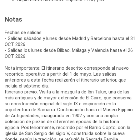
Notas
Fechas de salidas:
- Salidas sábados y lunes desde Madrid y Barcelona hasta el 31
OCT 2026
- Salidas los lunes desde Bilbao, Málaga y Valencia hasta el 26
OCT 2026
Nota importante: El itinerario descrito corresponde al nuevo
recorrido, operativo a partir del 1 de mayo. Las salidas
anteriores a esta fecha realizarán el itinerario anterior, que
incluía el séptimo día:
Itinerario previo: Visita a la mezquita de Ibn Tulun, una de las
más antiguas y de mayor extensión de El Cairo, que conserva
su construcción original del siglo IX e inspiración en la
arquitectura de Samarra. Continuación hacia el Museo Egipcio
de Antigüedades, inaugurado en 1902 y con una amplia
colección de piezas de diferentes épocas de la historia
egipcia. Posteriormente, recorrido por el Barrio Copto, con la
iglesia de San Sergio del siglo V, construida sobre la cueva
donde, según la tradición, se refugió la Sagrada Familia.