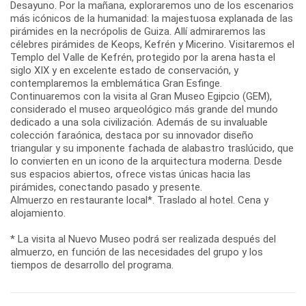
Desayuno. Por la mañana, exploraremos uno de los escenarios
más icónicos de la humanidad: la majestuosa explanada de las
pirámides en la necrópolis de Guiza. Allí admiraremos las
célebres pirámides de Keops, Kefrén y Micerino. Visitaremos el
Templo del Valle de Kefrén, protegido por la arena hasta el
siglo XIX y en excelente estado de conservación, y
contemplaremos la emblemática Gran Esfinge.
Continuaremos con la visita al Gran Museo Egipcio (GEM),
considerado el museo arqueológico más grande del mundo
dedicado a una sola civilización. Además de su invaluable
colección faraónica, destaca por su innovador diseño
triangular y su imponente fachada de alabastro traslúcido, que
lo convierten en un icono de la arquitectura moderna. Desde
sus espacios abiertos, ofrece vistas únicas hacia las
pirámides, conectando pasado y presente.
Almuerzo en restaurante local*. Traslado al hotel. Cena y
alojamiento.
* La visita al Nuevo Museo podrá ser realizada después del
almuerzo, en función de las necesidades del grupo y los
tiempos de desarrollo del programa.