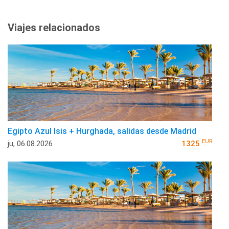
Viajes relacionados
Egipto Azul Isis + Hurghada, salidas desde Madrid
EUR
ju, 06.08.2026
1325