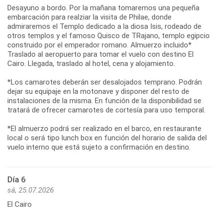
Desayuno a bordo. Por la mañana tomaremos una pequeña
embarcación para realziar la visita de Philae, donde
admiraremos el Templo dedicado a la diosa Isis, rodeado de
otros templos y el famoso Quisco de TRajano, templo egipcio
construido por el emperador romano. Almuerzo incluido*
Traslado al aeropuerto para tomar el vuelo con destino El
Cairo. Llegada, traslado al hotel, cena y alojamiento.
*Los camarotes deberán ser desalojados temprano. Podrán
dejar su equipaje en la motonave y disponer del resto de
instalaciones de la misma. En función de la disponibilidad se
tratará de ofrecer camarotes de cortesía para uso temporal.
*El almuerzo podrá ser realizado en el barco, en restaurante
local o será tipo lunch box en función del horario de salida del
vuelo interno que está sujeto a confirmación en destino.
Día 6
sá, 25.07.2026
El Cairo