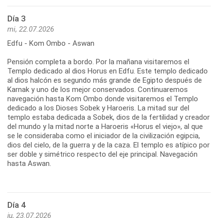
Día 3
mi, 22.07.2026
Edfu - Kom Ombo - Aswan
Pensión completa a bordo. Por la mañana visitaremos el
Templo dedicado al dios Horus en Edfu. Este templo dedicado
al dios halcón es segundo más grande de Egipto después de
Karnak y uno de los mejor conservados. Continuaremos
navegación hasta Kom Ombo donde visitaremos el Templo
dedicado a los Dioses Sobek y Haroeris. La mitad sur del
templo estaba dedicada a Sobek, dios de la fertilidad y creador
del mundo y la mitad norte a Haroeris «Horus el viejo», al que
se le consideraba como el iniciador de la civilización egipcia,
dios del cielo, de la guerra y de la caza. El templo es atípico por
ser doble y simétrico respecto del eje principal. Navegación
hasta Aswan.
Día 4
ju, 23.07.2026