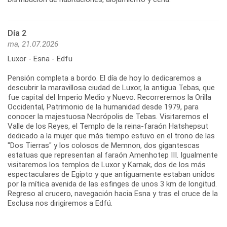
Día 2
ma, 21.07.2026
Luxor - Esna - Edfu
Pensión completa a bordo. El día de hoy lo dedicaremos a
descubrir la maravillosa ciudad de Luxor, la antigua Tebas, que
fue capital del Imperio Medio y Nuevo. Recorreremos la Orilla
Occidental, Patrimonio de la humanidad desde 1979, para
conocer la majestuosa Necrópolis de Tebas. Visitaremos el
Valle de los Reyes, el Templo de la reina-faraón Hatshepsut
dedicado a la mujer que más tiempo estuvo en el trono de las
"Dos Tierras" y los colosos de Memnon, dos gigantescas
estatuas que representan al faraón Amenhotep III. Igualmente
visitaremos los templos de Luxor y Karnak, dos de los más
espectaculares de Egipto y que antiguamente estaban unidos
por la mítica avenida de las esfinges de unos 3 km de longitud.
Regreso al crucero, navegación hacia Esna y tras el cruce de la
Esclusa nos dirigiremos a Edfú.