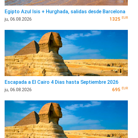
Egipto Azul Isis + Hurghada, salidas desde Barcelona
EUR
ju, 06.08.2026
1325
Escapada a El Cairo 4 Dias hasta Septiembre 2026
EUR
ju, 06.08.2026
695