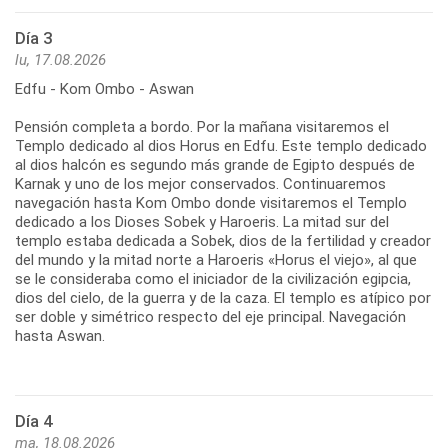
Día 3
lu, 17.08.2026
Edfu - Kom Ombo - Aswan
Pensión completa a bordo. Por la mañana visitaremos el
Templo dedicado al dios Horus en Edfu. Este templo dedicado
al dios halcón es segundo más grande de Egipto después de
Karnak y uno de los mejor conservados. Continuaremos
navegación hasta Kom Ombo donde visitaremos el Templo
dedicado a los Dioses Sobek y Haroeris. La mitad sur del
templo estaba dedicada a Sobek, dios de la fertilidad y creador
del mundo y la mitad norte a Haroeris «Horus el viejo», al que
se le consideraba como el iniciador de la civilización egipcia,
dios del cielo, de la guerra y de la caza. El templo es atípico por
ser doble y simétrico respecto del eje principal. Navegación
hasta Aswan.
Día 4
ma, 18.08.2026