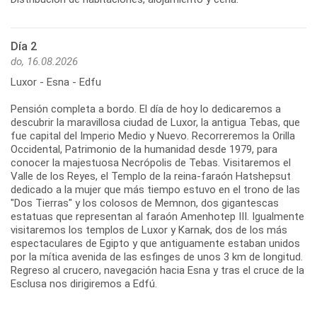
Día 2
do, 16.08.2026
Luxor - Esna - Edfu
Pensión completa a bordo. El día de hoy lo dedicaremos a
descubrir la maravillosa ciudad de Luxor, la antigua Tebas, que
fue capital del Imperio Medio y Nuevo. Recorreremos la Orilla
Occidental, Patrimonio de la humanidad desde 1979, para
conocer la majestuosa Necrópolis de Tebas. Visitaremos el
Valle de los Reyes, el Templo de la reina-faraón Hatshepsut
dedicado a la mujer que más tiempo estuvo en el trono de las
"Dos Tierras" y los colosos de Memnon, dos gigantescas
estatuas que representan al faraón Amenhotep III. Igualmente
visitaremos los templos de Luxor y Karnak, dos de los más
espectaculares de Egipto y que antiguamente estaban unidos
por la mítica avenida de las esfinges de unos 3 km de longitud.
Regreso al crucero, navegación hacia Esna y tras el cruce de la
Esclusa nos dirigiremos a Edfú.