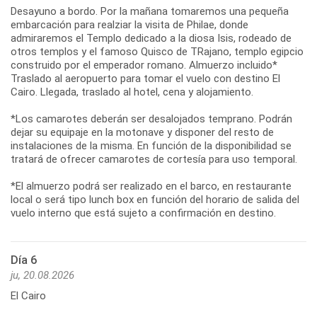
Desayuno a bordo. Por la mañana tomaremos una pequeña
embarcación para realziar la visita de Philae, donde
admiraremos el Templo dedicado a la diosa Isis, rodeado de
otros templos y el famoso Quisco de TRajano, templo egipcio
construido por el emperador romano. Almuerzo incluido*
Traslado al aeropuerto para tomar el vuelo con destino El
Cairo. Llegada, traslado al hotel, cena y alojamiento.
*Los camarotes deberán ser desalojados temprano. Podrán
dejar su equipaje en la motonave y disponer del resto de
instalaciones de la misma. En función de la disponibilidad se
tratará de ofrecer camarotes de cortesía para uso temporal.
*El almuerzo podrá ser realizado en el barco, en restaurante
local o será tipo lunch box en función del horario de salida del
vuelo interno que está sujeto a confirmación en destino.
Día 6
ju, 20.08.2026
El Cairo