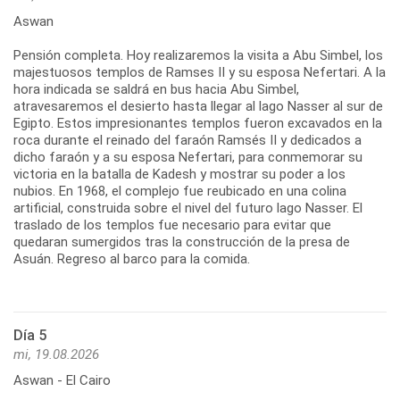
Aswan
Pensión completa. Hoy realizaremos la visita a Abu Simbel, los
majestuosos templos de Ramses II y su esposa Nefertari. A la
hora indicada se saldrá en bus hacia Abu Simbel,
atravesaremos el desierto hasta llegar al lago Nasser al sur de
Egipto. Estos impresionantes templos fueron excavados en la
roca durante el reinado del faraón Ramsés II y dedicados a
dicho faraón y a su esposa Nefertari, para conmemorar su
victoria en la batalla de Kadesh y mostrar su poder a los
nubios. En 1968, el complejo fue reubicado en una colina
artificial, construida sobre el nivel del futuro lago Nasser. El
traslado de los templos fue necesario para evitar que
quedaran sumergidos tras la construcción de la presa de
Asuán. Regreso al barco para la comida.
Día 5
mi, 19.08.2026
Aswan - El Cairo