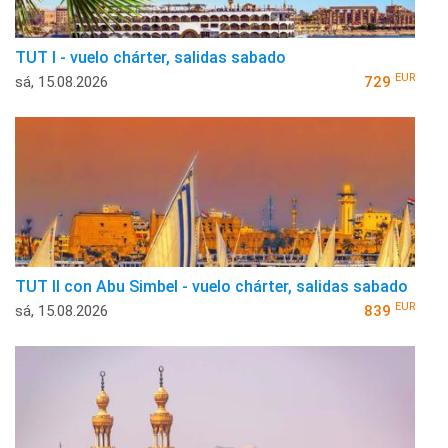
TUT I - vuelo chárter, salidas sabado
EUR
sá, 15.08.2026
729
TUT II con Abu Simbel - vuelo chárter, salidas sabado
EUR
sá, 15.08.2026
839