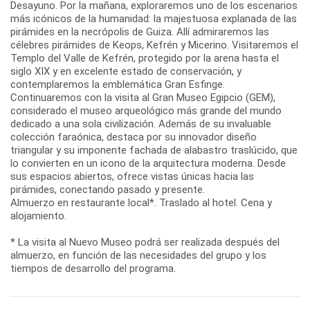
Desayuno. Por la mañana, exploraremos uno de los escenarios
más icónicos de la humanidad: la majestuosa explanada de las
pirámides en la necrópolis de Guiza. Allí admiraremos las
célebres pirámides de Keops, Kefrén y Micerino. Visitaremos el
Templo del Valle de Kefrén, protegido por la arena hasta el
siglo XIX y en excelente estado de conservación, y
contemplaremos la emblemática Gran Esfinge.
Continuaremos con la visita al Gran Museo Egipcio (GEM),
considerado el museo arqueológico más grande del mundo
dedicado a una sola civilización. Además de su invaluable
colección faraónica, destaca por su innovador diseño
triangular y su imponente fachada de alabastro traslúcido, que
lo convierten en un icono de la arquitectura moderna. Desde
sus espacios abiertos, ofrece vistas únicas hacia las
pirámides, conectando pasado y presente.
Almuerzo en restaurante local*. Traslado al hotel. Cena y
alojamiento.
* La visita al Nuevo Museo podrá ser realizada después del
almuerzo, en función de las necesidades del grupo y los
tiempos de desarrollo del programa.