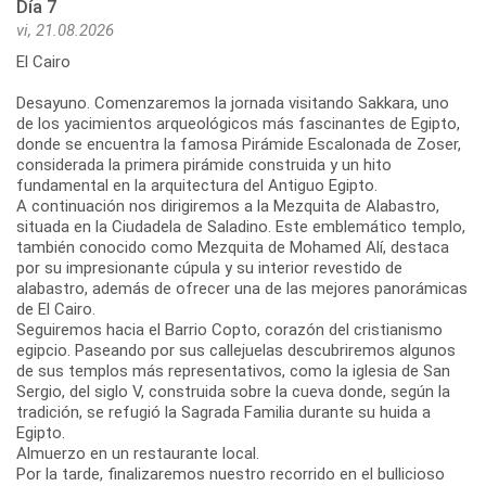
Día 7
vi, 21.08.2026
El Cairo
Desayuno. Comenzaremos la jornada visitando Sakkara, uno
de los yacimientos arqueológicos más fascinantes de Egipto,
donde se encuentra la famosa Pirámide Escalonada de Zoser,
considerada la primera pirámide construida y un hito
fundamental en la arquitectura del Antiguo Egipto.
A continuación nos dirigiremos a la Mezquita de Alabastro,
situada en la Ciudadela de Saladino. Este emblemático templo,
también conocido como Mezquita de Mohamed Alí, destaca
por su impresionante cúpula y su interior revestido de
alabastro, además de ofrecer una de las mejores panorámicas
de El Cairo.
Seguiremos hacia el Barrio Copto, corazón del cristianismo
egipcio. Paseando por sus callejuelas descubriremos algunos
de sus templos más representativos, como la iglesia de San
Sergio, del siglo V, construida sobre la cueva donde, según la
tradición, se refugió la Sagrada Familia durante su huida a
Egipto.
Almuerzo en un restaurante local.
Por la tarde, finalizaremos nuestro recorrido en el bullicioso