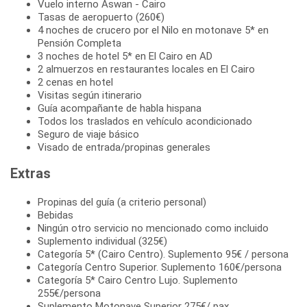
Vuelo interno Aswan - Cairo
Tasas de aeropuerto (260€)
4 noches de crucero por el Nilo en motonave 5* en
Pensión Completa
3 noches de hotel 5* en El Cairo en AD
2 almuerzos en restaurantes locales en El Cairo
2 cenas en hotel
Visitas según itinerario
Guía acompañante de habla hispana
Todos los traslados en vehículo acondicionado
Seguro de viaje básico
Visado de entrada/propinas generales
Extras
Propinas del guía (a criterio personal)
Bebidas
Ningún otro servicio no mencionado como incluido
Suplemento individual (325€)
Categoría 5* (Cairo Centro). Suplemento 95€ / persona
Categoría Centro Superior. Suplemento 160€/persona
Categoría 5* Cairo Centro Lujo. Suplemento
255€/persona
Suplemento Motonave Superior 275€/ pax