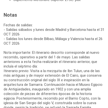
Notas
Fechas de salidas:
- Salidas sábados y lunes desde Madrid y Barcelona hasta el 31
OCT 2026
- Salidas los lunes desde Bilbao, Málaga y Valencia hasta el 26
OCT 2026
Nota importante: El itinerario descrito corresponde al nuevo
recorrido, operativo a partir del 1 de mayo. Las salidas
anteriores a esta fecha realizarán el itinerario anterior, que
incluía el séptimo día:
Itinerario previo: Visita a la mezquita de Ibn Tulun, una de las
más antiguas y de mayor extensión de El Cairo, que conserva
su construcción original del siglo IX e inspiración en la
arquitectura de Samarra. Continuación hacia el Museo Egipcio
de Antigüedades, inaugurado en 1902 y con una amplia
colección de piezas de diferentes épocas de la historia
egipcia. Posteriormente, recorrido por el Barrio Copto, con la
iglesia de San Sergio del siglo V, construida sobre la cueva
donde, según la tradición, se refugió la Sagrada Familia.