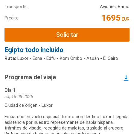
Transporte:
Aviones, Barco
1695
Precio:
EUR
Solicitar
Egipto todo incluido
Ruta:
Luxor - Esna - Edfu - Kom Ombo - Asuán - El Cairo
Programa del viaje
Día 1
sá, 15.08.2026
Ciudad de origen - Luxor
Embarque en vuelo especial directo con destino Luxor. Llegada,
asistencia por nuestro representante de habla hispana,
trámites de visado, recogida de maletas, traslado al crucero.
Distribución de habitaciones, alojamiento y cena.