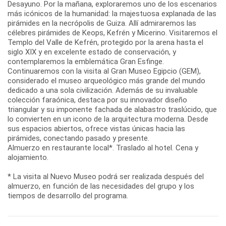
Desayuno. Por la mañana, exploraremos uno de los escenarios
más icónicos de la humanidad: la majestuosa explanada de las
pirámides en la necrópolis de Guiza. Allí admiraremos las
célebres pirámides de Keops, Kefrén y Micerino. Visitaremos el
Templo del Valle de Kefrén, protegido por la arena hasta el
siglo XIX y en excelente estado de conservación, y
contemplaremos la emblemática Gran Esfinge.
Continuaremos con la visita al Gran Museo Egipcio (GEM),
considerado el museo arqueológico más grande del mundo
dedicado a una sola civilización. Además de su invaluable
colección faraónica, destaca por su innovador diseño
triangular y su imponente fachada de alabastro traslúcido, que
lo convierten en un icono de la arquitectura moderna. Desde
sus espacios abiertos, ofrece vistas únicas hacia las
pirámides, conectando pasado y presente.
Almuerzo en restaurante local*. Traslado al hotel. Cena y
alojamiento.
* La visita al Nuevo Museo podrá ser realizada después del
almuerzo, en función de las necesidades del grupo y los
tiempos de desarrollo del programa.