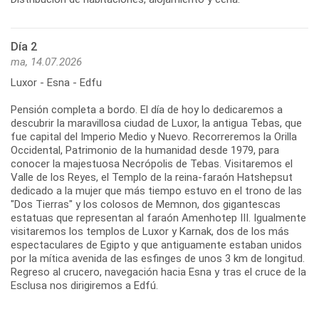
Día 2
ma, 14.07.2026
Luxor - Esna - Edfu
Pensión completa a bordo. El día de hoy lo dedicaremos a
descubrir la maravillosa ciudad de Luxor, la antigua Tebas, que
fue capital del Imperio Medio y Nuevo. Recorreremos la Orilla
Occidental, Patrimonio de la humanidad desde 1979, para
conocer la majestuosa Necrópolis de Tebas. Visitaremos el
Valle de los Reyes, el Templo de la reina-faraón Hatshepsut
dedicado a la mujer que más tiempo estuvo en el trono de las
"Dos Tierras" y los colosos de Memnon, dos gigantescas
estatuas que representan al faraón Amenhotep III. Igualmente
visitaremos los templos de Luxor y Karnak, dos de los más
espectaculares de Egipto y que antiguamente estaban unidos
por la mítica avenida de las esfinges de unos 3 km de longitud.
Regreso al crucero, navegación hacia Esna y tras el cruce de la
Esclusa nos dirigiremos a Edfú.