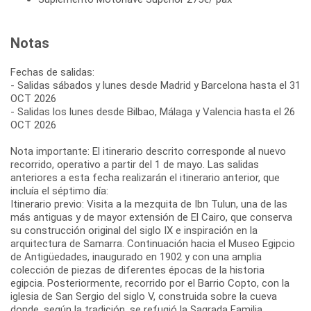
Notas
Fechas de salidas:
- Salidas sábados y lunes desde Madrid y Barcelona hasta el 31
OCT 2026
- Salidas los lunes desde Bilbao, Málaga y Valencia hasta el 26
OCT 2026
Nota importante: El itinerario descrito corresponde al nuevo
recorrido, operativo a partir del 1 de mayo. Las salidas
anteriores a esta fecha realizarán el itinerario anterior, que
incluía el séptimo día:
Itinerario previo: Visita a la mezquita de Ibn Tulun, una de las
más antiguas y de mayor extensión de El Cairo, que conserva
su construcción original del siglo IX e inspiración en la
arquitectura de Samarra. Continuación hacia el Museo Egipcio
de Antigüedades, inaugurado en 1902 y con una amplia
colección de piezas de diferentes épocas de la historia
egipcia. Posteriormente, recorrido por el Barrio Copto, con la
iglesia de San Sergio del siglo V, construida sobre la cueva
donde, según la tradición, se refugió la Sagrada Familia.