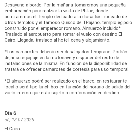
Desayuno a bordo. Por la mañana tomaremos una pequeña
embarcación para realziar la visita de Philae, donde
admiraremos el Templo dedicado a la diosa Isis, rodeado de
otros templos y el famoso Quisco de TRajano, templo egipcio
construido por el emperador romano. Almuerzo incluido*
Traslado al aeropuerto para tomar el vuelo con destino El
Cairo. Llegada, traslado al hotel, cena y alojamiento.
*Los camarotes deberán ser desalojados temprano. Podrán
dejar su equipaje en la motonave y disponer del resto de
instalaciones de la misma. En función de la disponibilidad se
tratará de ofrecer camarotes de cortesía para uso temporal.
*El almuerzo podrá ser realizado en el barco, en restaurante
local o será tipo lunch box en función del horario de salida del
vuelo interno que está sujeto a confirmación en destino.
Día 6
sá, 18.07.2026
El Cairo