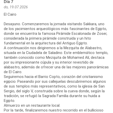
Día 7
do, 19.07.2026
El Cairo
Desayuno. Comenzaremos la jornada visitando Sakkara, uno
de los yacimientos arqueológicos más fascinantes de Egipto,
donde se encuentra la famosa Pirámide Escalonada de Zoser,
considerada la primera pirámide construida y un hito
fundamental en la arquitectura del Antiguo Egipto.
A continuación nos dirigiremos a la Mezquita de Alabastro,
situada en la Ciudadela de Saladino. Este emblemático templo,
también conocido como Mezquita de Mohamed Alí, destaca
por su impresionante cúpula y su interior revestido de
alabastro, además de ofrecer una de las mejores panorámicas
de El Cairo.
Seguiremos hacia el Barrio Copto, corazón del cristianismo
egipcio. Paseando por sus callejuelas descubriremos algunos
de sus templos más representativos, como la iglesia de San
Sergio, del siglo V, construida sobre la cueva donde, según la
tradición, se refugió la Sagrada Familia durante su huida a
Egipto.
Almuerzo en un restaurante local.
Por la tarde, finalizaremos nuestro recorrido en el bullicioso