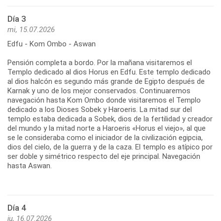
Día 3
mi, 15.07.2026
Edfu - Kom Ombo - Aswan
Pensión completa a bordo. Por la mañana visitaremos el
Templo dedicado al dios Horus en Edfu. Este templo dedicado
al dios halcón es segundo más grande de Egipto después de
Karnak y uno de los mejor conservados. Continuaremos
navegación hasta Kom Ombo donde visitaremos el Templo
dedicado a los Dioses Sobek y Haroeris. La mitad sur del
templo estaba dedicada a Sobek, dios de la fertilidad y creador
del mundo y la mitad norte a Haroeris «Horus el viejo», al que
se le consideraba como el iniciador de la civilización egipcia,
dios del cielo, de la guerra y de la caza. El templo es atípico por
ser doble y simétrico respecto del eje principal. Navegación
hasta Aswan.
Día 4
ju, 16.07.2026