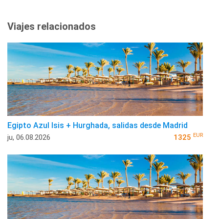
Viajes relacionados
Egipto Azul Isis + Hurghada, salidas desde Madrid
EUR
ju, 06.08.2026
1325