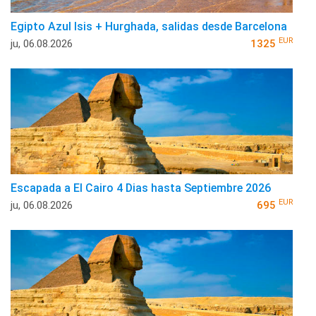
Egipto Azul Isis + Hurghada, salidas desde Barcelona
EUR
ju, 06.08.2026
1325
Escapada a El Cairo 4 Dias hasta Septiembre 2026
EUR
ju, 06.08.2026
695