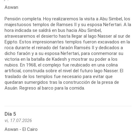
Aswan
Pensión completa. Hoy realizaremos la visita a Abu Simbel, los
majestuosos templos de Ramses II y su esposa Nefertari. A la
hora indicada se saldrá en bus hacia Abu Simbel,
atravesaremos el desierto hasta llegar al lago Nasser al sur de
Egipto. Estos impresionantes templos fueron excavados en la
roca durante el reinado del faraón Ramsés II y dedicados a
dicho faraón y a su esposa Nefertari, para conmemorar su
victoria en la batalla de Kadesh y mostrar su poder a los
nubios. En 1968, el complejo fue reubicado en una colina
artificial, construida sobre el nivel del futuro lago Nasser. El
traslado de los templos fue necesario para evitar que
quedaran sumergidos tras la construcción de la presa de
Asuán. Regreso al barco para la comida.
Día 5
vi, 17.07.2026
Aswan - El Cairo