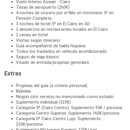
Vuelo interno Aswan - Cairo
Tasas de aeropuerto (260€)
4 noches de crucero por el Nilo en motonave 5* en
Pensión Completa
3 noches de hotel 5* en El Cairo en AD
2 almuerzos en restaurantes locales en El Cairo
2 cenas en hotel
Visitas según itinerario
Guía acompañante de habla hispana
Todos los traslados en vehículo acondicionado
Seguro de viaje básico
Visado de entrada/propinas generales
Extras
Propinas del guía (a criterio personal)
Bebidas
Ningún otro servicio no mencionado como incluido
Suplemento individual (325€)
Categoría 5* (Cairo Centro). Suplemento 95€ / persona
Categoría Centro Superior. Suplemento 160€/persona
Categoría 5* Cairo Centro Lujo. Suplemento
255€/persona
Suplemento Motonave Superior 275€/ pax