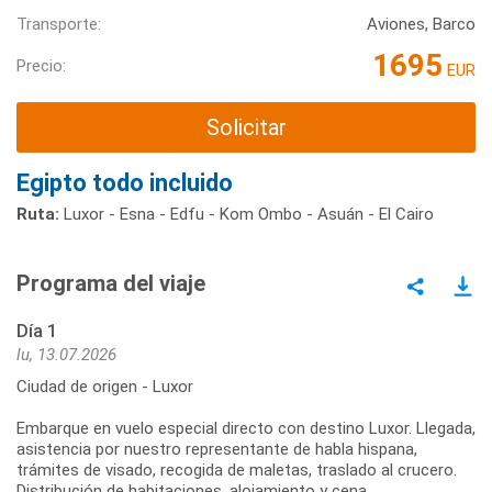
Transporte:
Aviones, Barco
1695
Precio:
EUR
Solicitar
Egipto todo incluido
Ruta:
Luxor - Esna - Edfu - Kom Ombo - Asuán - El Cairo
Programa del viaje
Día 1
lu, 13.07.2026
Ciudad de origen - Luxor
Embarque en vuelo especial directo con destino Luxor. Llegada,
asistencia por nuestro representante de habla hispana,
trámites de visado, recogida de maletas, traslado al crucero.
Distribución de habitaciones, alojamiento y cena.