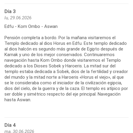
Día 3
lu, 29.06.2026
Edfu - Kom Ombo - Aswan
Pensión completa a bordo. Por la mañana visitaremos el
Templo dedicado al dios Horus en Edfu. Este templo dedicado
al dios halcón es segundo más grande de Egipto después de
Karnak y uno de los mejor conservados. Continuaremos
navegación hasta Kom Ombo donde visitaremos el Templo
dedicado a los Dioses Sobek y Haroeris. La mitad sur del
templo estaba dedicada a Sobek, dios de la fertilidad y creador
del mundo y la mitad norte a Haroeris «Horus el viejo», al que
se le consideraba como el iniciador de la civilización egipcia,
dios del cielo, de la guerra y de la caza. El templo es atípico por
ser doble y simétrico respecto del eje principal. Navegación
hasta Aswan.
Día 4
ma, 30.06.2026