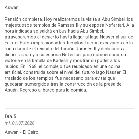
Aswan
Pensión completa. Hoy realizaremos la visita a Abu Simbel, los
majestuosos templos de Ramses II y su esposa Nefertari. A la
hora indicada se saldrá en bus hacia Abu Simbel,
atravesaremos el desierto hasta llegar al lago Nasser al sur de
Egipto. Estos impresionantes templos fueron excavados en la
roca durante el reinado del faraón Ramsés II y dedicados a
dicho faraón y a su esposa Nefertari, para conmemorar su
victoria en la batalla de Kadesh y mostrar su poder a los
nubios. En 1968, el complejo fue reubicado en una colina
artificial, construida sobre el nivel del futuro lago Nasser. El
traslado de los templos fue necesario para evitar que
quedaran sumergidos tras la construcción de la presa de
Asuán. Regreso al barco para la comida.
Día 5
mi, 01.07.2026
Aswan - El Cairo