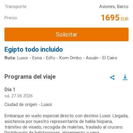
Transporte:
Aviones, Barco
1695
Precio:
EUR
Solicitar
Egipto todo incluido
Ruta:
Luxor - Esna - Edfu - Kom Ombo - Asuán - El Cairo
Programa del viaje
Día 1
sá, 27.06.2026
Ciudad de origen - Luxor
Embarque en vuelo especial directo con destino Luxor. Llegada,
asistencia por nuestro representante de habla hispana,
trámites de visado, recogida de maletas, traslado al crucero.
Distribución de habitaciones, alojamiento y cena.