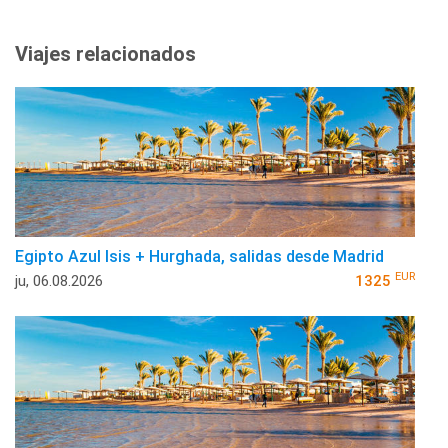
Viajes relacionados
Egipto Azul Isis + Hurghada, salidas desde Madrid
EUR
ju, 06.08.2026
1325