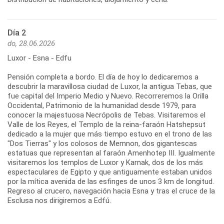
Día 2
do, 28.06.2026
Luxor - Esna - Edfu
Pensión completa a bordo. El día de hoy lo dedicaremos a
descubrir la maravillosa ciudad de Luxor, la antigua Tebas, que
fue capital del Imperio Medio y Nuevo. Recorreremos la Orilla
Occidental, Patrimonio de la humanidad desde 1979, para
conocer la majestuosa Necrópolis de Tebas. Visitaremos el
Valle de los Reyes, el Templo de la reina-faraón Hatshepsut
dedicado a la mujer que más tiempo estuvo en el trono de las
"Dos Tierras" y los colosos de Memnon, dos gigantescas
estatuas que representan al faraón Amenhotep III. Igualmente
visitaremos los templos de Luxor y Karnak, dos de los más
espectaculares de Egipto y que antiguamente estaban unidos
por la mítica avenida de las esfinges de unos 3 km de longitud.
Regreso al crucero, navegación hacia Esna y tras el cruce de la
Esclusa nos dirigiremos a Edfú.