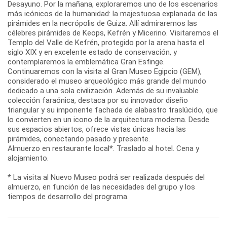
Desayuno. Por la mañana, exploraremos uno de los escenarios
más icónicos de la humanidad: la majestuosa explanada de las
pirámides en la necrópolis de Guiza. Allí admiraremos las
célebres pirámides de Keops, Kefrén y Micerino. Visitaremos el
Templo del Valle de Kefrén, protegido por la arena hasta el
siglo XIX y en excelente estado de conservación, y
contemplaremos la emblemática Gran Esfinge.
Continuaremos con la visita al Gran Museo Egipcio (GEM),
considerado el museo arqueológico más grande del mundo
dedicado a una sola civilización. Además de su invaluable
colección faraónica, destaca por su innovador diseño
triangular y su imponente fachada de alabastro traslúcido, que
lo convierten en un icono de la arquitectura moderna. Desde
sus espacios abiertos, ofrece vistas únicas hacia las
pirámides, conectando pasado y presente.
Almuerzo en restaurante local*. Traslado al hotel. Cena y
alojamiento.
* La visita al Nuevo Museo podrá ser realizada después del
almuerzo, en función de las necesidades del grupo y los
tiempos de desarrollo del programa.