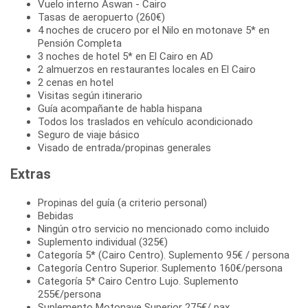
Vuelo interno Aswan - Cairo
Tasas de aeropuerto (260€)
4 noches de crucero por el Nilo en motonave 5* en
Pensión Completa
3 noches de hotel 5* en El Cairo en AD
2 almuerzos en restaurantes locales en El Cairo
2 cenas en hotel
Visitas según itinerario
Guía acompañante de habla hispana
Todos los traslados en vehículo acondicionado
Seguro de viaje básico
Visado de entrada/propinas generales
Extras
Propinas del guía (a criterio personal)
Bebidas
Ningún otro servicio no mencionado como incluido
Suplemento individual (325€)
Categoría 5* (Cairo Centro). Suplemento 95€ / persona
Categoría Centro Superior. Suplemento 160€/persona
Categoría 5* Cairo Centro Lujo. Suplemento
255€/persona
Suplemento Motonave Superior 275€/ pax