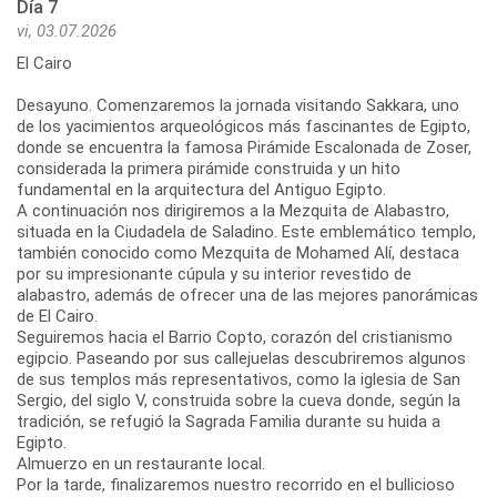
Día 7
vi, 03.07.2026
El Cairo
Desayuno. Comenzaremos la jornada visitando Sakkara, uno
de los yacimientos arqueológicos más fascinantes de Egipto,
donde se encuentra la famosa Pirámide Escalonada de Zoser,
considerada la primera pirámide construida y un hito
fundamental en la arquitectura del Antiguo Egipto.
A continuación nos dirigiremos a la Mezquita de Alabastro,
situada en la Ciudadela de Saladino. Este emblemático templo,
también conocido como Mezquita de Mohamed Alí, destaca
por su impresionante cúpula y su interior revestido de
alabastro, además de ofrecer una de las mejores panorámicas
de El Cairo.
Seguiremos hacia el Barrio Copto, corazón del cristianismo
egipcio. Paseando por sus callejuelas descubriremos algunos
de sus templos más representativos, como la iglesia de San
Sergio, del siglo V, construida sobre la cueva donde, según la
tradición, se refugió la Sagrada Familia durante su huida a
Egipto.
Almuerzo en un restaurante local.
Por la tarde, finalizaremos nuestro recorrido en el bullicioso