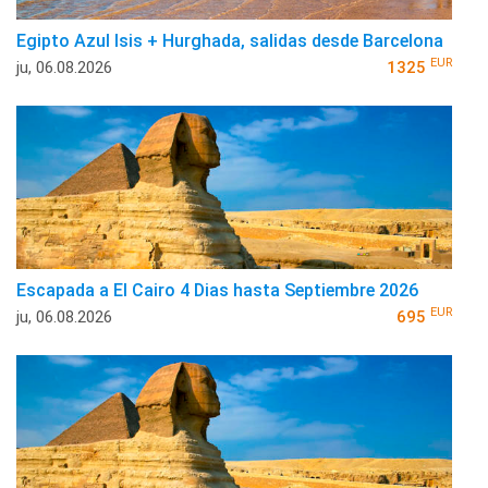
Egipto Azul Isis + Hurghada, salidas desde Barcelona
EUR
ju, 06.08.2026
1325
Escapada a El Cairo 4 Dias hasta Septiembre 2026
EUR
ju, 06.08.2026
695