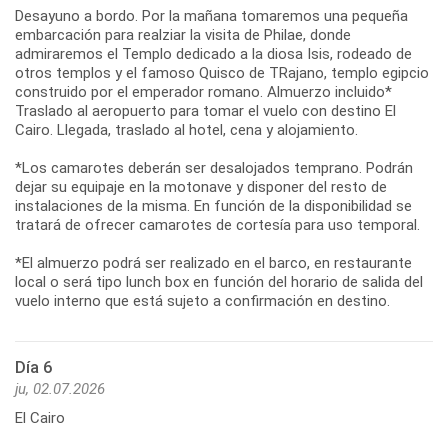
Desayuno a bordo. Por la mañana tomaremos una pequeña
embarcación para realziar la visita de Philae, donde
admiraremos el Templo dedicado a la diosa Isis, rodeado de
otros templos y el famoso Quisco de TRajano, templo egipcio
construido por el emperador romano. Almuerzo incluido*
Traslado al aeropuerto para tomar el vuelo con destino El
Cairo. Llegada, traslado al hotel, cena y alojamiento.
*Los camarotes deberán ser desalojados temprano. Podrán
dejar su equipaje en la motonave y disponer del resto de
instalaciones de la misma. En función de la disponibilidad se
tratará de ofrecer camarotes de cortesía para uso temporal.
*El almuerzo podrá ser realizado en el barco, en restaurante
local o será tipo lunch box en función del horario de salida del
vuelo interno que está sujeto a confirmación en destino.
Día 6
ju, 02.07.2026
El Cairo