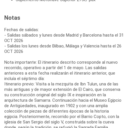
Notas
Fechas de salidas:
- Salidas sábados y lunes desde Madrid y Barcelona hasta el 31
OCT 2026
- Salidas los lunes desde Bilbao, Málaga y Valencia hasta el 26
OCT 2026
Nota importante: El itinerario descrito corresponde al nuevo
recorrido, operativo a partir del 1 de mayo. Las salidas
anteriores a esta fecha realizarán el itinerario anterior, que
incluía el séptimo día:
Itinerario previo: Visita a la mezquita de Ibn Tulun, una de las
más antiguas y de mayor extensión de El Cairo, que conserva
su construcción original del siglo IX e inspiración en la
arquitectura de Samarra. Continuación hacia el Museo Egipcio
de Antigüedades, inaugurado en 1902 y con una amplia
colección de piezas de diferentes épocas de la historia
egipcia. Posteriormente, recorrido por el Barrio Copto, con la
iglesia de San Sergio del siglo V, construida sobre la cueva
donde, según la tradición, se refugió la Sagrada Familia.