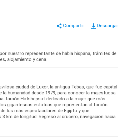
Descargar
 por nuestro representante de habla hispana, trámites de
nes, alojamiento y cena.
illosa ciudad de Luxor, la antigua Tebas, que fue capital
 de la humanidad desde 1979, para conocer la majestuosa
eina-faraón Hatshepsut dedicado a la mujer que más
 dos gigantescas estatuas que representan al faraón
 de los más espectaculares de Egipto y que
 3 km de longitud. Regreso al crucero, navegación hacia