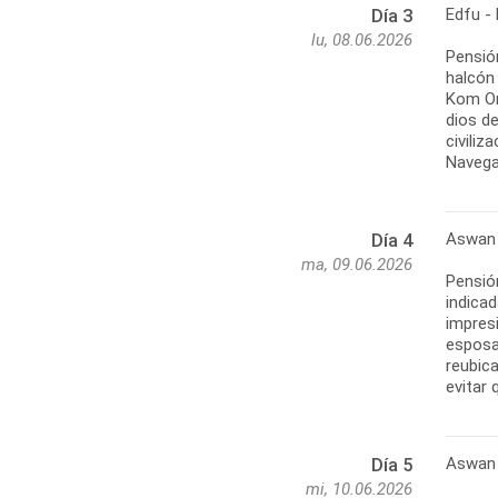
Edfu -
Día 3
lu, 08.06.2026
Pensió
halcón
Kom Om
dios de
civiliz
Navega
Aswan
Día 4
ma, 09.06.2026
Pensió
indicad
impres
esposa 
reubica
evitar
Aswan 
Día 5
mi, 10.06.2026