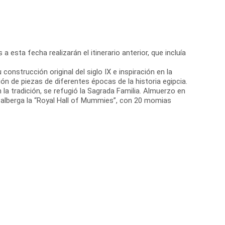
a esta fecha realizarán el itinerario anterior, que incluía
construcción original del siglo IX e inspiración en la
n de piezas de diferentes épocas de la historia egipcia.
 la tradición, se refugió la Sagrada Familia. Almuerzo en
s y alberga la “Royal Hall of Mummies”, con 20 momias