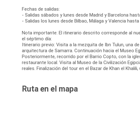
Fechas de salidas:
- Salidas sábados y lunes desde Madrid y Barcelona has
- Salidas los lunes desde Bilbao, Málaga y Valencia hast
Nota importante: El itinerario descrito corresponde al nuev
el séptimo día:
Itinerario previo: Visita a la mezquita de Ibn Tulun, una 
arquitectura de Samarra. Continuación hacia el Museo Egi
Posteriormente, recorrido por el Barrio Copto, con la igle
restaurante local. Visita al Museo de la Civilización Egi
reales. Finalización del tour en el Bazar de Khan el Khali
Ruta en el mapa