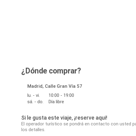
¿Dónde comprar?
Madrid, Calle Gran Vía 57
lu. - vi.
10:00 - 19:00
sá. - do.
Día libre
Si le gusta este viaje, ¡reserve aqui!
El operador turístico se pondrá en contacto con usted p
los detalles.