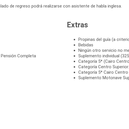
slado de regreso podrá realizarse con asistente de habla inglesa.
Extras
Propinas del guía (a criter
Bebidas
Ningún otro servicio no m
n Pensión Completa
Suplemento individual (325
Categoría 5* (Cairo Centr
Categoría Centro Superio
Categoría 5* Cairo Centro
Suplemento Motonave Supe