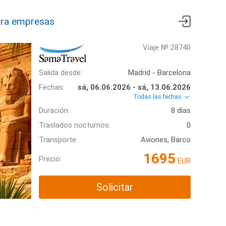
ra empresas
Viaje № 28740
Salida desde:
Madrid - Barcelona
Fechas:
sá, 06.06.2026 - sá, 13.06.2026
Todas las fechas
Duración:
8 días
Traslados nocturnos:
0
Transporte:
Aviones, Barco
1695
Precio:
EUR
Solicitar