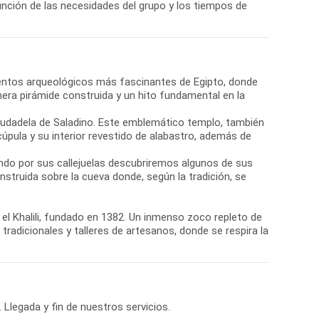
unción de las necesidades del grupo y los tiempos de
entos arqueológicos más fascinantes de Egipto, donde
era pirámide construida y un hito fundamental en la
Ciudadela de Saladino. Este emblemático templo, también
ula y su interior revestido de alabastro, además de
ando por sus callejuelas descubriremos algunos de sus
nstruida sobre la cueva donde, según la tradición, se
n el Khalili, fundado en 1382. Un inmenso zoco repleto de
radicionales y talleres de artesanos, donde se respira la
Llegada y fin de nuestros servicios.