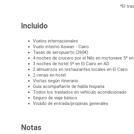
*El tra
Incluido
Vuelos internacionales
Vuelo interno Aswan - Cairo
Tasas de aeropuerto (260€)
4 noches de crucero por el Nilo en motonave 5* e
3 noches de hotel 5* en El Cairo en AD
2 almuerzos en restaurantes locales en El Cairo
2 cenas en hotel
Visitas según itinerario
Guía acompañante de habla hispana
Todos los traslados en vehículo acondicionado
Seguro de viaje básico
Visado de entrada/propinas generales
Notas