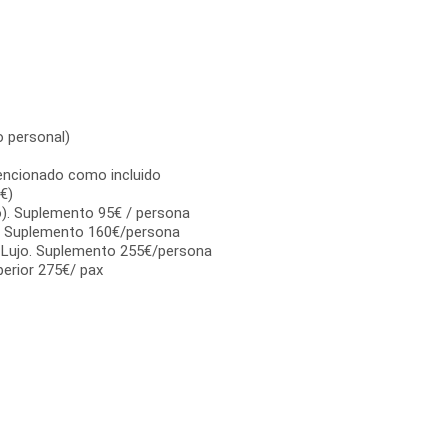
io personal)
encionado como incluido
€)
o). Suplemento 95€ / persona
r. Suplemento 160€/persona
 Lujo. Suplemento 255€/persona
rior 275€/ pax