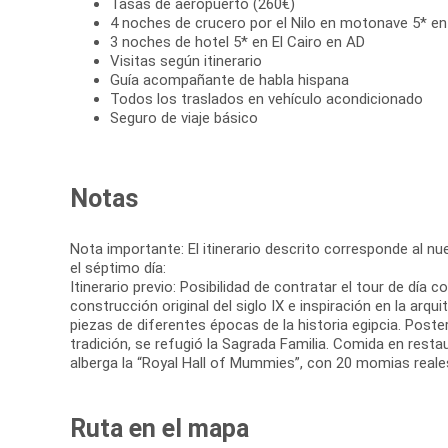
Tasas de aeropuerto (260€)
4 noches de crucero por el Nilo en motonave 5* e
3 noches de hotel 5* en El Cairo en AD
Visitas según itinerario
Guía acompañante de habla hispana
Todos los traslados en vehículo acondicionado
Seguro de viaje básico
Notas
Nota importante: El itinerario descrito corresponde al nuev
el séptimo día:
Itinerario previo: Posibilidad de contratar el tour de día
construcción original del siglo IX e inspiración en la a
piezas de diferentes épocas de la historia egipcia. Poster
tradición, se refugió la Sagrada Familia. Comida en restau
alberga la “Royal Hall of Mummies”, con 20 momias reales.
Ruta en el mapa