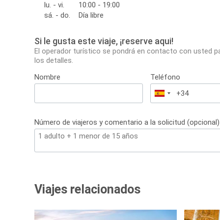
lu. - vi.
10:00 - 19:00
sá. - do.
Día libre
Si le gusta este viaje, ¡reserve aqui!
El operador turístico se pondrá en contacto con usted p
los detalles.
Nombre
Teléfono
España
+34
Número de viajeros y comentario a la solicitud (opcional)
Viajes relacionados