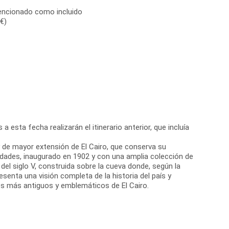
encionado como incluido
€)
a esta fecha realizarán el itinerario anterior, que incluía
 y de mayor extensión de El Cairo, que conserva su
üedades, inaugurado en 1902 y con una amplia colección de
 del siglo V, construida sobre la cueva donde, según la
esenta una visión completa de la historia del país y
ocos más antiguos y emblemáticos de El Cairo.