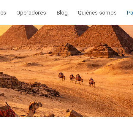
jes
Operadores
Blog
Quiénes somos
Pa