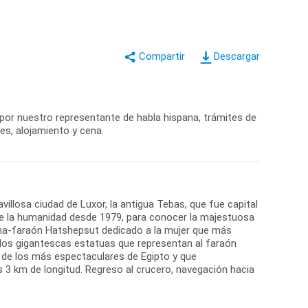
Descargar
 por nuestro representante de habla hispana, trámites de
nes, alojamiento y cena.
illosa ciudad de Luxor, la antigua Tebas, que fue capital
 de la humanidad desde 1979, para conocer la majestuosa
eina-faraón Hatshepsut dedicado a la mujer que más
 dos gigantescas estatuas que representan al faraón
 de los más espectaculares de Egipto y que
 3 km de longitud. Regreso al crucero, navegación hacia