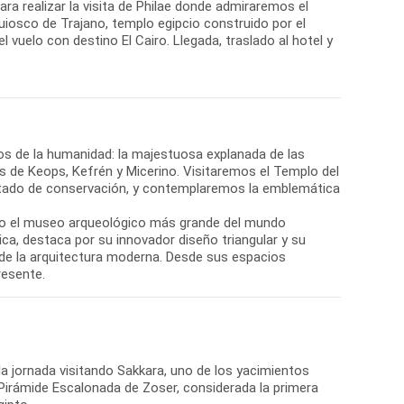
 realizar la visita de Philae donde admiraremos el
iosco de Trajano, templo egipcio construido por el
vuelo con destino El Cairo. Llegada, traslado al hotel y
s de la humanidad: la majestuosa explanada de las
es de Keops, Kefrén y Micerino. Visitaremos el Templo del
 estado de conservación, y contemplaremos la emblemática
do el museo arqueológico más grande del mundo
ica, destaca por su innovador diseño triangular y su
 de la arquitectura moderna. Desde sus espacios
resente.
 jornada visitando Sakkara, uno de los yacimientos
irámide Escalonada de Zoser, considerada la primera