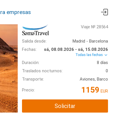
ra empresas
Viaje № 28564
Salida desde:
Madrid - Barcelona
Fechas:
sá, 08.08.2026 - sá, 15.08.2026
Todas las fechas
Duración:
8 días
Traslados nocturnos:
0
Transporte:
Aviones, Barco
1159
Precio:
EUR
Solicitar