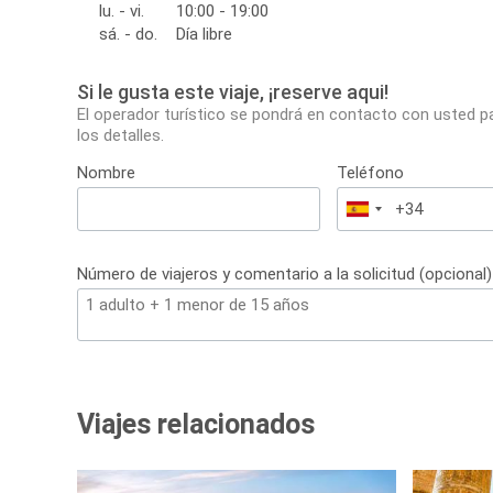
lu. - vi.
10:00 - 19:00
sá. - do.
Día libre
Si le gusta este viaje, ¡reserve aqui!
El operador turístico se pondrá en contacto con usted p
los detalles.
Nombre
Teléfono
España
+34
Número de viajeros y comentario a la solicitud (opcional)
Viajes relacionados