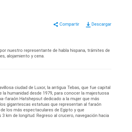
Descargar
 por nuestro representante de habla hispana, trámites de
nes, alojamiento y cena.
illosa ciudad de Luxor, la antigua Tebas, que fue capital
 de la humanidad desde 1979, para conocer la majestuosa
eina-faraón Hatshepsut dedicado a la mujer que más
 dos gigantescas estatuas que representan al faraón
 de los más espectaculares de Egipto y que
 3 km de longitud. Regreso al crucero, navegación hacia