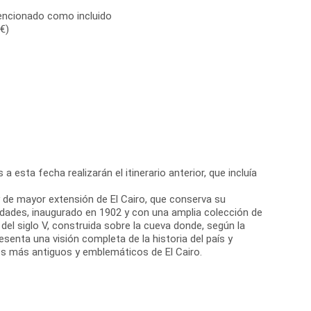
encionado como incluido
€)
a esta fecha realizarán el itinerario anterior, que incluía
 y de mayor extensión de El Cairo, que conserva su
üedades, inaugurado en 1902 y con una amplia colección de
 del siglo V, construida sobre la cueva donde, según la
esenta una visión completa de la historia del país y
ocos más antiguos y emblemáticos de El Cairo.