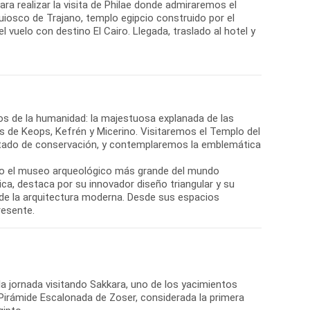
 realizar la visita de Philae donde admiraremos el
iosco de Trajano, templo egipcio construido por el
vuelo con destino El Cairo. Llegada, traslado al hotel y
s de la humanidad: la majestuosa explanada de las
es de Keops, Kefrén y Micerino. Visitaremos el Templo del
 estado de conservación, y contemplaremos la emblemática
do el museo arqueológico más grande del mundo
ica, destaca por su innovador diseño triangular y su
 de la arquitectura moderna. Desde sus espacios
resente.
 jornada visitando Sakkara, uno de los yacimientos
irámide Escalonada de Zoser, considerada la primera