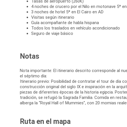
Tasas de aeropuerto (260€)
4 noches de crucero por el Nilo en motonave 5* e
3 noches de hotel 5* en El Cairo en AD
Visitas según itinerario
Guía acompañante de habla hispana
Todos los traslados en vehículo acondicionado
Seguro de viaje básico
Notas
Nota importante: El itinerario descrito corresponde al nuev
el séptimo día:
Itinerario previo: Posibilidad de contratar el tour de día
construcción original del siglo IX e inspiración en la a
piezas de diferentes épocas de la historia egipcia. Poster
tradición, se refugió la Sagrada Familia. Comida en restau
alberga la “Royal Hall of Mummies”, con 20 momias reales.
Ruta en el mapa