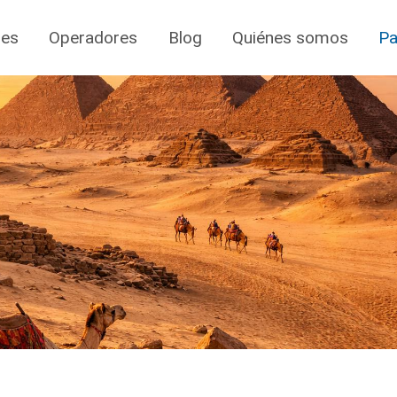
jes
Operadores
Blog
Quiénes somos
Pa