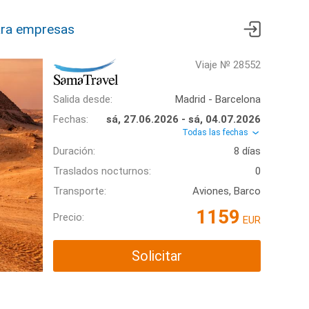
ra empresas
Viaje № 28552
Salida desde:
Madrid - Barcelona
Fechas:
sá, 27.06.2026 - sá, 04.07.2026
Todas las fechas
Duración:
8 días
Traslados nocturnos:
0
Transporte:
Aviones, Barco
1159
Precio:
EUR
Solicitar