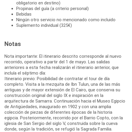
obligatorio en destino)
Propinas del guía (a criterio personal)
Bebidas
Ningún otro servicio no mencionado como incluido
Suplemento individual (325€)
Notas
Nota importante: El itinerario descrito corresponde al nuevo
recorrido, operativo a partir del 1 de mayo. Las salidas
anteriores a esta fecha realizarán el itinerario anterior, que
incluía el séptimo día:
Itinerario previo: Posibilidad de contratar el tour de día
completo. Visita a la mezquita de Ibn Tulun, una de las más
antiguas y de mayor extensión de El Cairo, que conserva su
construcción original del siglo IX e inspiración en la
arquitectura de Samarra. Continuación hacia el Museo Egipcio
de Antigüedades, inaugurado en 1902 y con una amplia
colección de piezas de diferentes épocas de la historia
egipcia. Posteriormente, recorrido por el Barrio Copto, con la
iglesia de San Sergio del siglo V, construida sobre la cueva
donde, según la tradición, se refugió la Sagrada Familia.