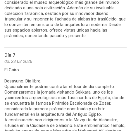
considerado el museo arqueológico más grande del mundo
dedicado a una sola civilización. Además de su invaluable
colección faraónica, destaca por su innovador diseño
triangular y su imponente fachada de alabastro traslúcido, que
lo convierten en un icono de la arquitectura moderna. Desde
sus espacios abiertos, ofrece vistas únicas hacia las
pirámides, conectando pasado y presente.
Día 7
do, 23.08.2026
El Cairo
Desayuno. Día libre.
Opcionalmente podrán contratar el tour de día completo.
Comenzaremos la jornada visitando Sakkara, uno de los
yacimientos arqueológicos más fascinantes de Egipto, donde
se encuentra la famosa Pirámide Escalonada de Zoser,
considerada la primera pirámide construida y un hito
fundamental en la arquitectura del Antiguo Egipto.
A continuación nos dirigiremos a la Mezquita de Alabastro,
situada en la Ciudadela de Saladino. Este emblemático templo,
también conocido como Mezquita de Mohamed Alí, destaca