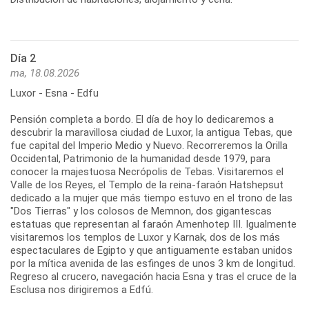
Día 2
ma, 18.08.2026
Luxor - Esna - Edfu
Pensión completa a bordo. El día de hoy lo dedicaremos a
descubrir la maravillosa ciudad de Luxor, la antigua Tebas, que
fue capital del Imperio Medio y Nuevo. Recorreremos la Orilla
Occidental, Patrimonio de la humanidad desde 1979, para
conocer la majestuosa Necrópolis de Tebas. Visitaremos el
Valle de los Reyes, el Templo de la reina-faraón Hatshepsut
dedicado a la mujer que más tiempo estuvo en el trono de las
"Dos Tierras" y los colosos de Memnon, dos gigantescas
estatuas que representan al faraón Amenhotep III. Igualmente
visitaremos los templos de Luxor y Karnak, dos de los más
espectaculares de Egipto y que antiguamente estaban unidos
por la mítica avenida de las esfinges de unos 3 km de longitud.
Regreso al crucero, navegación hacia Esna y tras el cruce de la
Esclusa nos dirigiremos a Edfú.