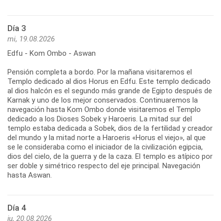
Día 3
mi, 19.08.2026
Edfu - Kom Ombo - Aswan
Pensión completa a bordo. Por la mañana visitaremos el
Templo dedicado al dios Horus en Edfu. Este templo dedicado
al dios halcón es el segundo más grande de Egipto después de
Karnak y uno de los mejor conservados. Continuaremos la
navegación hasta Kom Ombo donde visitaremos el Templo
dedicado a los Dioses Sobek y Haroeris. La mitad sur del
templo estaba dedicada a Sobek, dios de la fertilidad y creador
del mundo y la mitad norte a Haroeris «Horus el viejo», al que
se le consideraba como el iniciador de la civilización egipcia,
dios del cielo, de la guerra y de la caza. El templo es atípico por
ser doble y simétrico respecto del eje principal. Navegación
hasta Aswan.
Día 4
ju, 20.08.2026