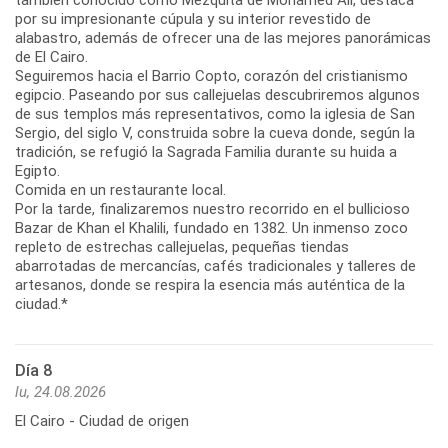
por su impresionante cúpula y su interior revestido de
alabastro, además de ofrecer una de las mejores panorámicas
de El Cairo.
Seguiremos hacia el Barrio Copto, corazón del cristianismo
egipcio. Paseando por sus callejuelas descubriremos algunos
de sus templos más representativos, como la iglesia de San
Sergio, del siglo V, construida sobre la cueva donde, según la
tradición, se refugió la Sagrada Familia durante su huida a
Egipto.
Comida en un restaurante local.
Por la tarde, finalizaremos nuestro recorrido en el bullicioso
Bazar de Khan el Khalili, fundado en 1382. Un inmenso zoco
repleto de estrechas callejuelas, pequeñas tiendas
abarrotadas de mercancías, cafés tradicionales y talleres de
artesanos, donde se respira la esencia más auténtica de la
ciudad.*
Día 8
lu, 24.08.2026
El Cairo - Ciudad de origen