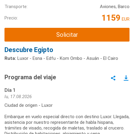
Transporte:
Aviones, Barco
1159
Precio:
EUR
Solicitar
Descubre Egipto
Ruta:
Luxor - Esna - Edfu - Kom Ombo - Asuán - El Cairo
Programa del viaje
Día 1
lu, 17.08.2026
Ciudad de origen - Luxor
Embarque en vuelo especial directo con destino Luxor. Llegada,
asistencia por nuestro representante de habla hispana,
trámites de visado, recogida de maletas, traslado al crucero.
Distribución de habitaciones, alojamiento y cena.