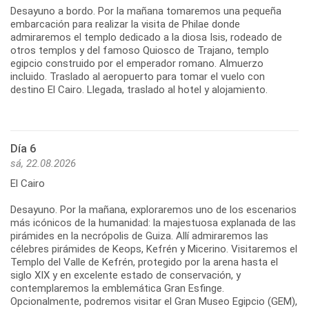
Desayuno a bordo. Por la mañana tomaremos una pequeña
embarcación para realizar la visita de Philae donde
admiraremos el templo dedicado a la diosa Isis, rodeado de
otros templos y del famoso Quiosco de Trajano, templo
egipcio construido por el emperador romano. Almuerzo
incluido. Traslado al aeropuerto para tomar el vuelo con
destino El Cairo. Llegada, traslado al hotel y alojamiento.
Día 6
sá, 22.08.2026
El Cairo
Desayuno. Por la mañana, exploraremos uno de los escenarios
más icónicos de la humanidad: la majestuosa explanada de las
pirámides en la necrópolis de Guiza. Allí admiraremos las
célebres pirámides de Keops, Kefrén y Micerino. Visitaremos el
Templo del Valle de Kefrén, protegido por la arena hasta el
siglo XIX y en excelente estado de conservación, y
contemplaremos la emblemática Gran Esfinge.
Opcionalmente, podremos visitar el Gran Museo Egipcio (GEM),