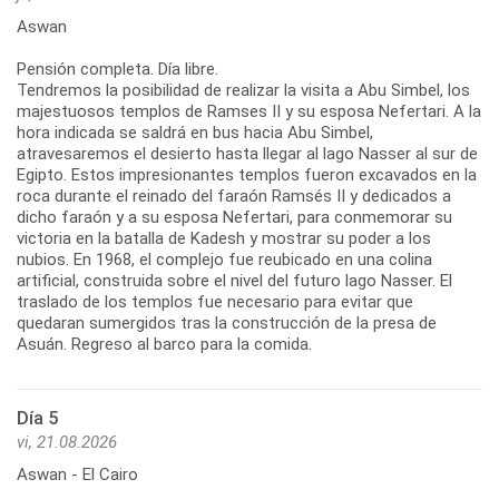
Aswan
Pensión completa. Día libre.
Tendremos la posibilidad de realizar la visita a Abu Simbel, los
majestuosos templos de Ramses II y su esposa Nefertari. A la
hora indicada se saldrá en bus hacia Abu Simbel,
atravesaremos el desierto hasta llegar al lago Nasser al sur de
Egipto. Estos impresionantes templos fueron excavados en la
roca durante el reinado del faraón Ramsés II y dedicados a
dicho faraón y a su esposa Nefertari, para conmemorar su
victoria en la batalla de Kadesh y mostrar su poder a los
nubios. En 1968, el complejo fue reubicado en una colina
artificial, construida sobre el nivel del futuro lago Nasser. El
traslado de los templos fue necesario para evitar que
quedaran sumergidos tras la construcción de la presa de
Asuán. Regreso al barco para la comida.
Día 5
vi, 21.08.2026
Aswan - El Cairo