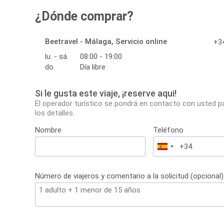
¿Dónde comprar?
Beetravel - Málaga, Servicio online
+34
lu. - sá.
08:00 - 19:00
do.
Día libre
Si le gusta este viaje, ¡reserve aqui!
El operador turístico se pondrá en contacto con usted p
los detalles.
Nombre
Teléfono
España
+34
Número de viajeros y comentario a la solicitud (opcional)