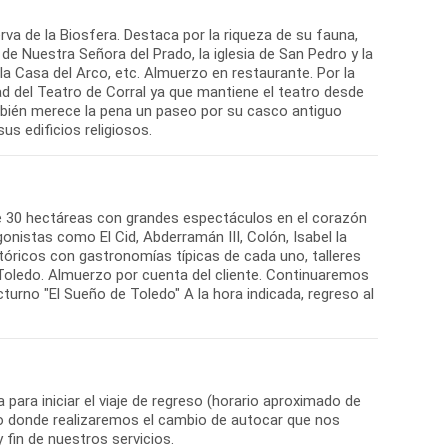
rva de la Biosfera. Destaca por la riqueza de su fauna,
e Nuestra Señora del Prado, la iglesia de San Pedro y la
 la Casa del Arco, etc. Almuerzo en restaurante. Por la
d del Teatro de Corral ya que mantiene el teatro desde
ambién merece la pena un paseo por su casco antiguo
us edificios religiosos.
de 30 hectáreas con grandes espectáculos en el corazón
onistas como El Cid, Abderramán III, Colón, Isabel la
óricos con gastronomías típicas de cada uno, talleres
 Toledo. Almuerzo por cuenta del cliente. Continuaremos
urno "El Sueño de Toledo" A la hora indicada, regreso al
a para iniciar el viaje de regreso (horario aproximado de
tro donde realizaremos el cambio de autocar que nos
 fin de nuestros servicios.