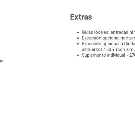
Extras
Guías locales, entradas ni 
Excursión opcional noctur
Excursión opcional a Ciuda
almuerzo) / 60 € (con alm
Suplemento individual - 27
na