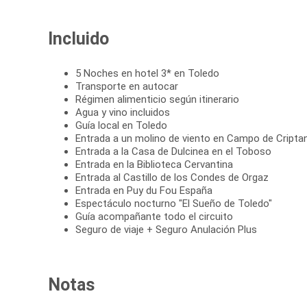
Incluido
5 Noches en hotel 3* en Toledo
Transporte en autocar
Régimen alimenticio según itinerario
Agua y vino incluidos
Guía local en Toledo
Entrada a un molino de viento en Campo de Cripta
Entrada a la Casa de Dulcinea en el Toboso
Entrada en la Biblioteca Cervantina
Entrada al Castillo de los Condes de Orgaz
Entrada en Puy du Fou España
Espectáculo nocturno "El Sueño de Toledo"
Guía acompañante todo el circuito
Seguro de viaje + Seguro Anulación Plus
Notas