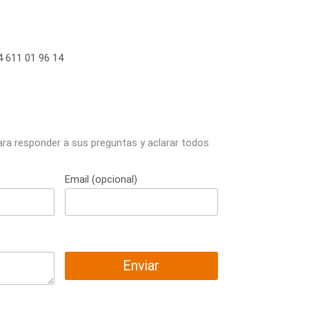
 611 01 96 14
ara responder a sus preguntas y aclarar todos
Email (opcional)
Enviar