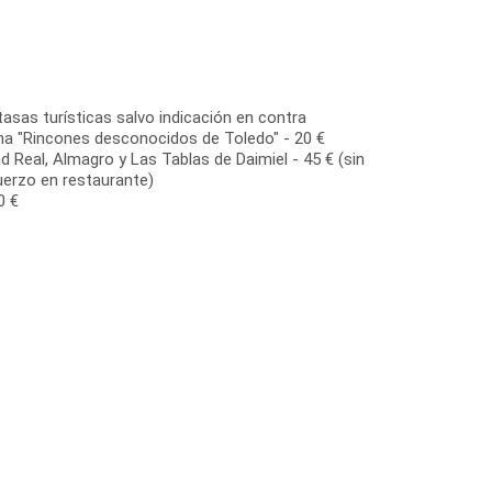
tasas turísticas salvo indicación en contra
na "Rincones desconocidos de Toledo" - 20 €
d Real, Almagro y Las Tablas de Daimiel - 45 € (sin
uerzo en restaurante)
0 €