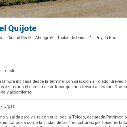
el Quijote
a - Ciudad Real* - Almagro* - Tablas de Daimiel* - Puy du Fou
 - Toledo
a la hora indicada desde la terminal con dirección a Toledo. Breves 
ealizaremos el cambio de autocar que nos llevará a destino. Continua
cena y alojamiento.
 / Orgaz
o y salida para visita con guía local a Toledo, declarada Patrimon
o, es conocida como la ciudad de las tres culturas, por haber estado