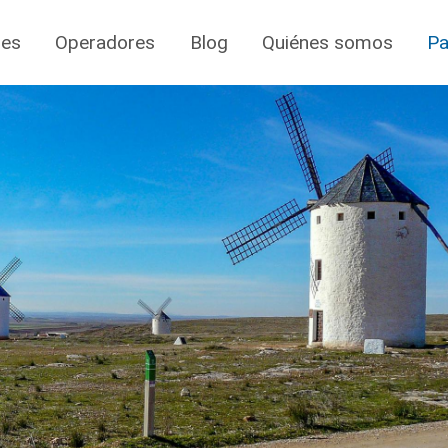
jes
Operadores
Blog
Quiénes somos
Pa