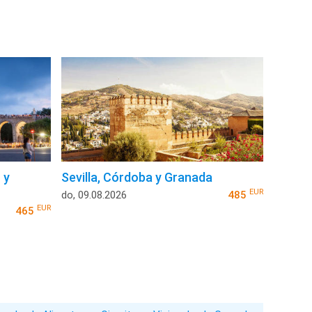
 y
Sevilla, Córdoba y Granada
EUR
do, 09.08.2026
485
EUR
465