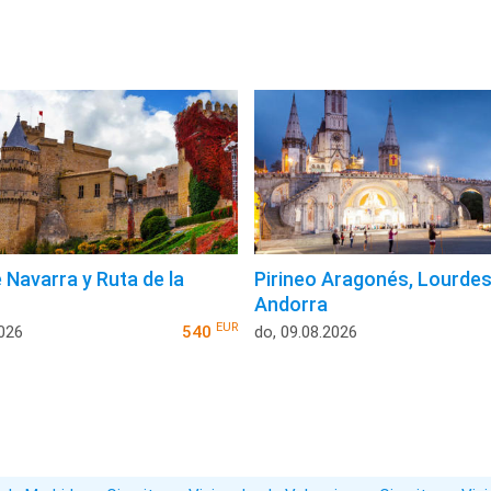
 Navarra y Ruta de la
Pirineo Aragonés, Lourdes
Andorra
EUR
2026
540
do, 09.08.2026