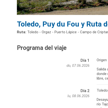
Toledo, Puy du Fou y Ruta d
Ruta:
Toledo - Orgaz - Puerto Lápice - Campo de Criptan
Programa del viaje
Origen
Día 1
do, 07.06.2026
Salida 
donde r
libre, 
Toledo
Día 2
lu, 08.06.2026
Desayun
río Taj