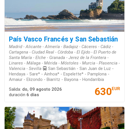
País Vasco Francés y San Sebastián
Madrid - Alicante - Almería - Badajoz - Cáceres - Cádiz -
Cartagena - Ciudad Real - Córdoba - El Ejido - El Puerto de
Santa María - Elche - Granada - Jerez de la Frontera -
Linares - Málaga - Mérida - Móstoles - Murcia - Plasencia -
Valencia - Sevilla
San Sebastián - San Juan de Luz -
Hendaya - Sare* - Ainhoa* - Espelette* - Pamplona -
Amaiur - Elizondo - Biarritz - Bayona - Hondarribia
630
EUR
Salida:
do, 09 agosto 2026
duración
6 días