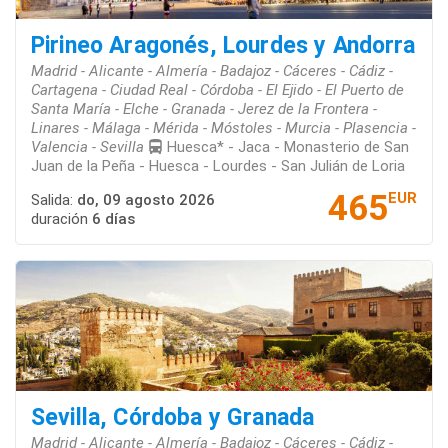
Pirineo Aragonés, Lourdes y Andorra
Madrid - Alicante - Almería - Badajoz - Cáceres - Cádiz -
Cartagena - Ciudad Real - Córdoba - El Ejido - El Puerto de
Santa María - Elche - Granada - Jerez de la Frontera -
Linares - Málaga - Mérida - Móstoles - Murcia - Plasencia -
Valencia - Sevilla
Huesca* - Jaca - Monasterio de San
Juan de la Peña - Huesca - Lourdes - San Julián de Loria
465
EUR
Salida:
do, 09 agosto 2026
duración
6 días
Sevilla, Córdoba y Granada
Madrid - Alicante - Almería - Badajoz - Cáceres - Cádiz -