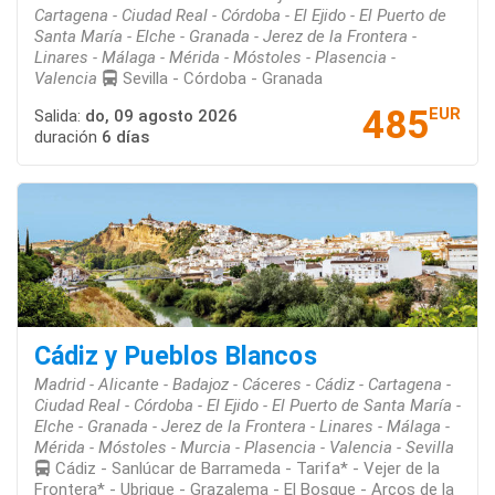
Cartagena - Ciudad Real - Córdoba - El Ejido - El Puerto de
Santa María - Elche - Granada - Jerez de la Frontera -
Linares - Málaga - Mérida - Móstoles - Plasencia -
Valencia
Sevilla - Córdoba - Granada
485
EUR
Salida:
do, 09 agosto 2026
duración
6 días
Cádiz y Pueblos Blancos
Madrid - Alicante - Badajoz - Cáceres - Cádiz - Cartagena -
Ciudad Real - Córdoba - El Ejido - El Puerto de Santa María -
Elche - Granada - Jerez de la Frontera - Linares - Málaga -
Mérida - Móstoles - Murcia - Plasencia - Valencia - Sevilla
Cádiz - Sanlúcar de Barrameda - Tarifa* - Vejer de la
Frontera* - Ubrique - Grazalema - El Bosque - Arcos de la