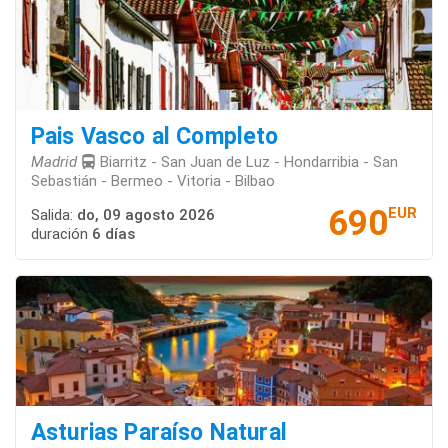
Pais Vasco al Completo
Madrid
Biarritz - San Juan de Luz - Hondarribia - San
Sebastián - Bermeo - Vitoria - Bilbao
690
EUR
Salida:
do, 09 agosto 2026
duración
6 días
Asturias Paraíso Natural