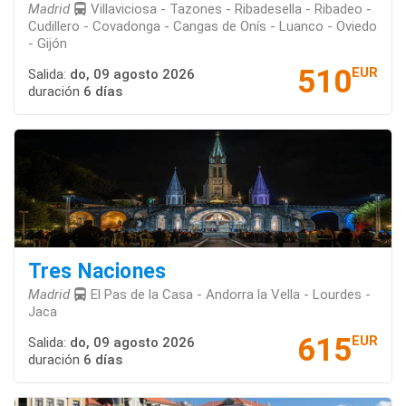
Madrid
Villaviciosa - Tazones - Ribadesella - Ribadeo -
Cudillero - Covadonga - Cangas de Onís - Luanco - Oviedo
- Gijón
510
EUR
Salida:
do, 09 agosto 2026
duración
6 días
Tres Naciones
Madrid
El Pas de la Casa - Andorra la Vella - Lourdes -
Jaca
615
EUR
Salida:
do, 09 agosto 2026
duración
6 días