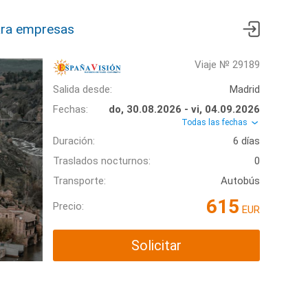
ra empresas
Viaje № 29189
Salida desde:
Madrid
Fechas:
do, 30.08.2026 - vi, 04.09.2026
Todas las fechas
Duración:
6 días
Traslados nocturnos:
0
Transporte:
Autobús
615
Precio:
EUR
Solicitar