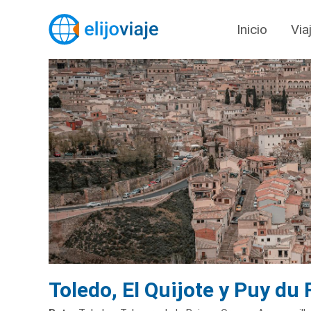
Inicio
Via
Toledo, El Quijote y Puy du