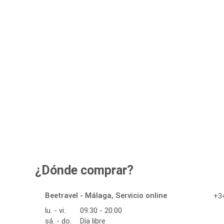
¿Dónde comprar?
Beetravel - Málaga, Servicio online
+34
lu. - vi.
09:30 - 20:00
sá. - do.
Día libre