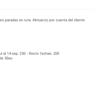
ves paradas en ruta. Almuerzo por cuenta del cliente.
ul al 14 sep: 250 - Resto fechas: 200
ple 50eu