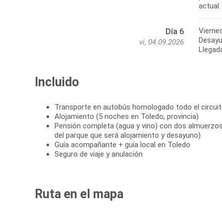
Viernes
Día 6
Desayun
vi, 04.09.2026
Llegada
Incluido
Transporte en autobús homologado todo el circui
Alojamiento (5 noches en Toledo, provincia)
Pensión completa (agua y vino) con dos almuerzos 
del parque que será alojamiento y desayuno)
Guía acompañante + guía local en Toledo
Seguro de viaje y anulación
Ruta en el mapa