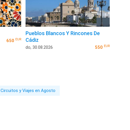
Pueblos Blancos Y Rincones De
Cádiz
EUR
650
EUR
do, 30.08.2026
550
Circuitos y Viajes en Agosto