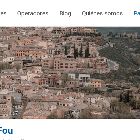
jes
Operadores
Blog
Quiénes somos
Pa
 Fou