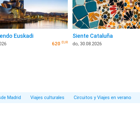
endo Euskadi
Siente Cataluña
EUR
2026
620
do, 30.08.2026
esde Madrid
Viajes culturales
Circuitos y Viajes en verano