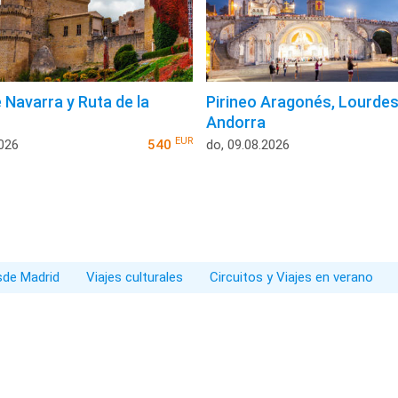
 Navarra y Ruta de la
Pirineo Aragonés, Lourdes
Andorra
EUR
2026
540
do, 09.08.2026
esde Madrid
Viajes culturales
Circuitos y Viajes en verano