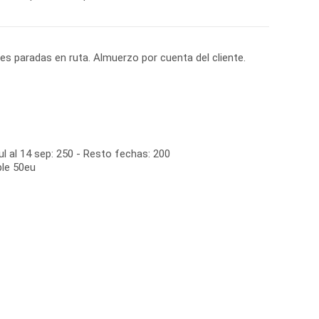
ves paradas en ruta. Almuerzo por cuenta del cliente.
ul al 14 sep: 250 - Resto fechas: 200
ple 50eu