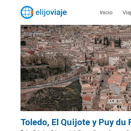
Inicio
Via
Toledo, El Quijote y Puy du