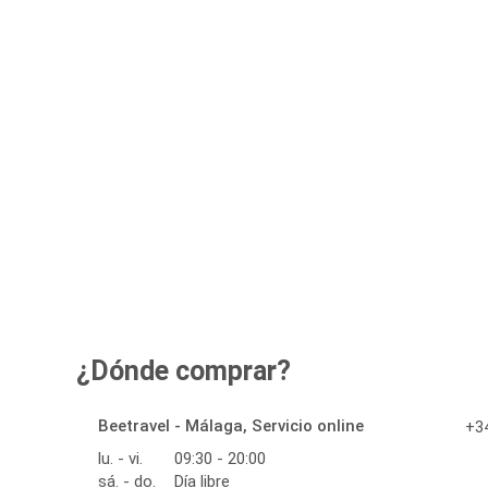
¿Dónde comprar?
Beetravel - Málaga, Servicio online
+34
lu. - vi.
09:30 - 20:00
sá. - do.
Día libre