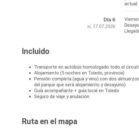
Viernes
Día 6
Desayun
vi, 17.07.2026
Llegada
Incluido
Transporte en autobús homologado todo el circui
Alojamiento (5 noches en Toledo, provincia)
Pensión completa (agua y vino) con dos almuerzos 
del parque que será alojamiento y desayuno)
Guía acompañante + guía local en Toledo
Seguro de viaje y anulación
Ruta en el mapa