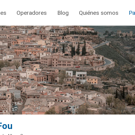
jes
Operadores
Blog
Quiénes somos
Pa
 Fou