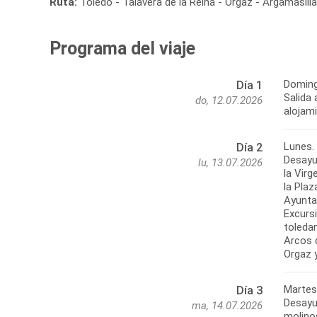
Ruta:
Toledo - Talavera de la Reina - Orgaz - Argamasill
Programa del viaje
Doming
Día 1
Salida 
do, 12.07.2026
alojam
Lunes. 
Día 2
Desayun
lu, 13.07.2026
la Vir
la Pla
Ayuntam
Excurs
toledan
Arcos d
Martes
Día 3
Desayun
ma, 14.07.2026
molino