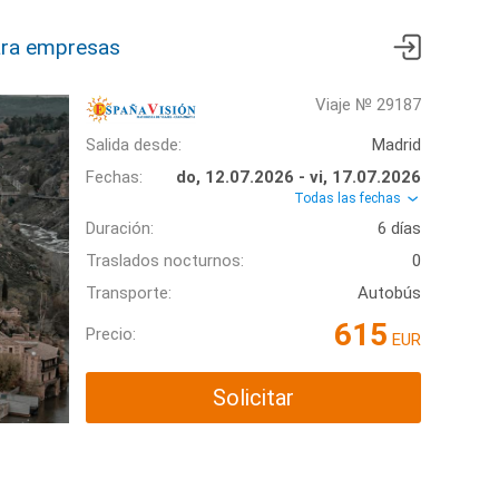
ra empresas
Viaje № 29187
Salida desde:
Madrid
Fechas:
do, 12.07.2026 - vi, 17.07.2026
Todas las fechas
Duración:
6 días
Traslados nocturnos:
0
Transporte:
Autobús
615
Precio:
EUR
Solicitar