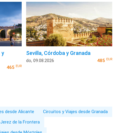
 y
Sevilla, Córdoba y Granada
EUR
do, 09.08.2026
485
EUR
465
jes desde Alicante
Circuitos y Viajes desde Granada
 Jerez de la Frontera
Viajes desde Móstoles