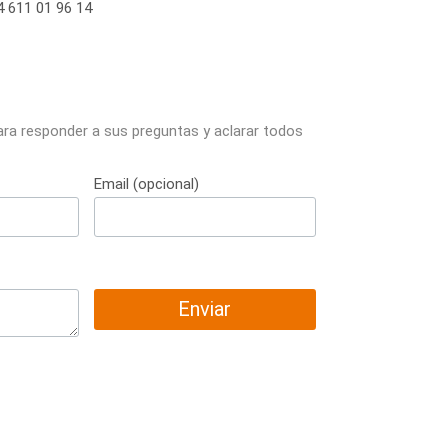
 611 01 96 14
ara responder a sus preguntas y aclarar todos
Email (opcional)
Enviar