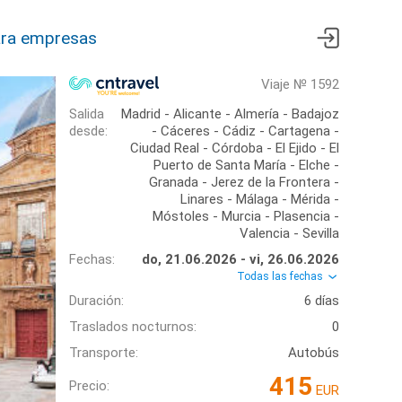
ra empresas
Viaje № 1592
Salida
Madrid - Alicante - Almería - Badajoz
desde:
- Cáceres - Cádiz - Cartagena -
Ciudad Real - Córdoba - El Ejido - El
Puerto de Santa María - Elche -
Granada - Jerez de la Frontera -
Linares - Málaga - Mérida -
Móstoles - Murcia - Plasencia -
Valencia - Sevilla
Fechas:
do, 21.06.2026 - vi, 26.06.2026
Todas las fechas
Duración:
6 días
Traslados nocturnos:
0
Transporte:
Autobús
415
Precio:
EUR