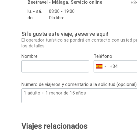
Beetravel - Málaga, Servicio online
+34
lu. - sá.
08:00 - 19:00
do.
Día libre
Si le gusta este viaje, ¡reserve aqui!
El operador turístico se pondrá en contacto con usted p
los detalles.
Nombre
Teléfono
España
+34
Número de viajeros y comentario a la solicitud (opcional)
Viajes relacionados