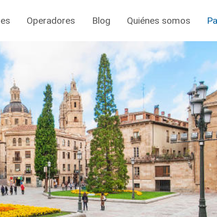
jes
Operadores
Blog
Quiénes somos
Pa