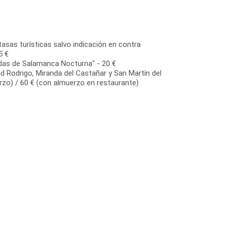
tasas turísticas salvo indicación en contra
5 €
das de Salamanca Nocturna" - 20 €
d Rodrigo, Miranda del Castañar y San Martín del
rzo) / 60 € (con almuerzo en restaurante)