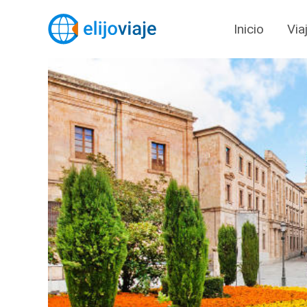
Inicio
Via