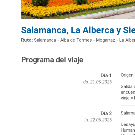
Salamanca, La Alberca y Sie
Ruta:
Salamanca - Alba de Tormes - Mogarraz - La Alberc
Programa del viaje
Origen
Día 1
do, 21.06.2026
Salida 
encuen
viaje y
Salama
Día 2
lu, 22.06.2026
Desayun
Humanid