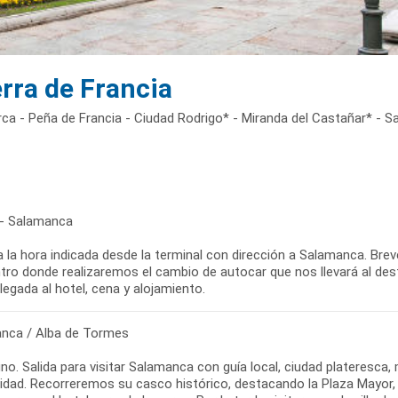
rra de Francia
a - Peña de Francia - Ciudad Rodrigo* - Miranda del Castañar* - Sa
 - Salamanca
a la hora indicada desde la terminal con dirección a Salamanca. Brev
tro donde realizaremos el cambio de autocar que nos llevará al dest
 llegada al hotel, cena y alojamiento.
nca / Alba de Tormes
o. Salida para visitar Salamanca con guía local, ciudad plateresca,
ad. Recorreremos su casco histórico, destacando la Plaza Mayor, el