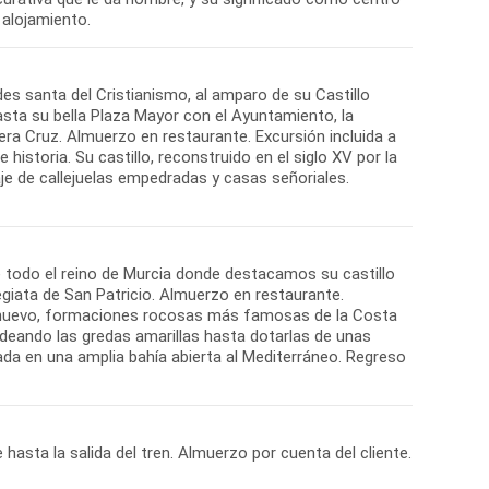
des santa del Cristianismo, al amparo de su Castillo
sta su bella Plaza Mayor con el Ayuntamiento, la
era Cruz. Almuerzo en restaurante. Excursión incluida a
historia. Su castillo, reconstruido en el siglo XV por la
je de callejuelas empedradas y casas señoriales.
 todo el reino de Murcia donde destacamos su castillo
egiata de San Patricio. Almuerzo en restaurante.
olnuevo, formaciones rocosas más famosas de la Costa
ldeando las gredas amarillas hasta dotarlas de unas
da en una amplia bahía abierta al Mediterráneo. Regreso
hasta la salida del tren. Almuerzo por cuenta del cliente.