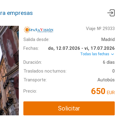
ra empresas
Viaje № 29333
Salida desde:
Madrid
Fechas:
do, 12.07.2026 - vi, 17.07.2026
Todas las fechas
Duración:
6 días
Traslados nocturnos:
0
Transporte:
Autobús
650
Precio:
EUR
Solicitar