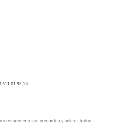
 611 01 96 14
ara responder a sus preguntas y aclarar todos