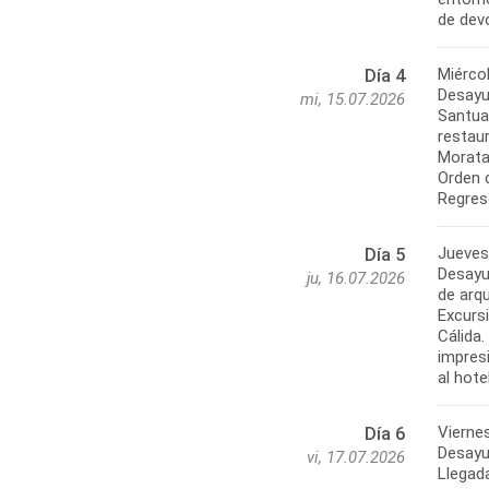
Miérco
Día 4
Desayun
mi, 15.07.2026
Santua
restaur
Moratal
Orden 
Jueves
Día 5
Desayu
ju, 16.07.2026
de arqu
Excurs
Cálida
impres
Viernes
Día 6
Desayun
vi, 17.07.2026
Llegada