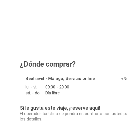
¿Dónde comprar?
Beetravel - Málaga, Servicio online
+34
lu. - vi.
09:30 - 20:00
sá. - do.
Día libre
Si le gusta este viaje, ¡reserve aqui!
El operador turístico se pondrá en contacto con usted p
los detalles.