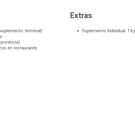
Extras
 suplemento terminal)
Suplemento Individual. 14 j
to
provincia)
zos en restaurante