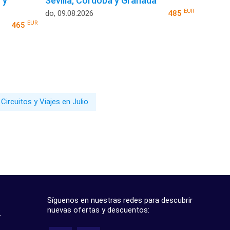
 y
Sevilla, Córdoba y Granada
EUR
do, 09.08.2026
485
EUR
465
Circuitos y Viajes en Julio
Síguenos en nuestras redes para descubrir
nuevas ofertas y descuentos:
?