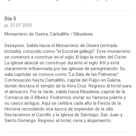
Día 5
ju, 23.07.2026
Monasterio de Oseira, Carballiño / Ribadavia
Desayuno. Salida hacia el Monasterio de Oseira (entrada
incluida), conocido como “el Escorial gallego”. Este monasterio
se comenzó a construir en el siglo XI bajo la orden del Cister.
La iglesia abacial se construyó durante el siglo XIII y está
claramente influenciada por las iglesias de peregrinación. Su
sala capitular se conoce como “La Sala de las Palmeras”.
Continuación hasta Carballiño, capital del Pulpo en Galicia,
donde destaca el templo de la Vera Cruz. Regreso al hotel para
el almuerzo. Por la tarde, salida hacia Ribadavia, capital de la
Comarca de O Ribeiro. Podremos visitar su famosa judería y
su casco antiguo. Aquí se celebra cada año la Fiesta de la
Historia recordando esa época de esplendor de la villa.
Destacamos el Castillo y la Iglesia de Santiago, San Juan y
Santo Domingo. Regreso al hotel, cena y alojamiento.