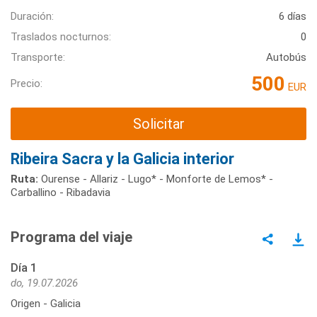
Duración:
6 días
Traslados nocturnos:
0
Transporte:
Autobús
500
Precio:
EUR
Solicitar
Ribeira Sacra y la Galicia interior
Ruta:
Ourense - Allariz - Lugo* - Monforte de Lemos* -
Carballino - Ribadavia
Programa del viaje
Día 1
do, 19.07.2026
Origen - Galicia