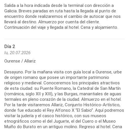
Salida a la hora indicada desde la terminal con dirección a
Galicia. Breves paradas en ruta hasta la llegada al punto de
encuentro donde realizaremos el cambio de autocar que nos
llevará al destino. Almuerzo por cuenta del cliente.
Continuación del viaje y llegada al hotel. Cena y alojamiento.
Día 2
lu, 20.07.2026
Ourense / Allariz
Desayuno. Por la mañana visita con guía local a Ourense, urbe
de origen romano que posee un importante patrimonio
religioso y medieval. Conoceremos los principales atractivos
de esta ciudad: su Puente Romano, la Catedral de San Martín
(románica, siglo XII y XIII), y las Burgas, manantiales de aguas
termales en pleno corazón de la ciudad. Almuerzo en el hotel.
Por la tarde visitaremos Allariz, Conjunto Histórico-Artístico,
donde fue educado el Rey Alfonso X “El Sabio”. Aquí podremos
visitar la judería y el casco histórico, con sus museos
etnográficos como el del Juguete, el del Cuero o el Museo
Muiño do Burato en un antiguo molino. Regreso al hotel. Cena