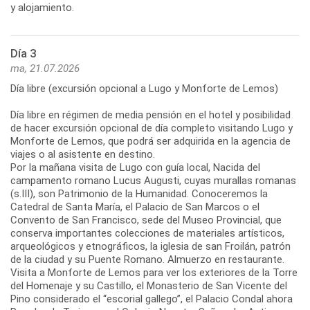
y alojamiento.
Día 3
ma, 21.07.2026
Día libre (excursión opcional a Lugo y Monforte de Lemos)
Día libre en régimen de media pensión en el hotel y posibilidad
de hacer excursión opcional de día completo visitando Lugo y
Monforte de Lemos, que podrá ser adquirida en la agencia de
viajes o al asistente en destino.
Por la mañana visita de Lugo con guía local, Nacida del
campamento romano Lucus Augusti, cuyas murallas romanas
(s.III), son Patrimonio de la Humanidad. Conoceremos la
Catedral de Santa María, el Palacio de San Marcos o el
Convento de San Francisco, sede del Museo Provincial, que
conserva importantes colecciones de materiales artísticos,
arqueológicos y etnográficos, la iglesia de san Froilán, patrón
de la ciudad y su Puente Romano. Almuerzo en restaurante.
Visita a Monforte de Lemos para ver los exteriores de la Torre
del Homenaje y su Castillo, el Monasterio de San Vicente del
Pino considerado el “escorial gallego”, el Palacio Condal ahora