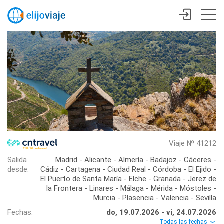
Viaje № 41212
Salida
Madrid - Alicante - Almería - Badajoz - Cáceres -
desde:
Cádiz - Cartagena - Ciudad Real - Córdoba - El Ejido -
El Puerto de Santa María - Elche - Granada - Jerez de
la Frontera - Linares - Málaga - Mérida - Móstoles -
Murcia - Plasencia - Valencia - Sevilla
Fechas:
do, 19.07.2026 - vi, 24.07.2026
Todas las fechas