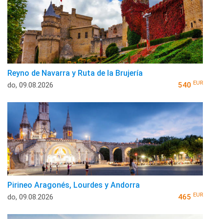
Reyno de Navarra y Ruta de la Brujería
EUR
do, 09.08.2026
540
Pirineo Aragonés, Lourdes y Andorra
EUR
do, 09.08.2026
465