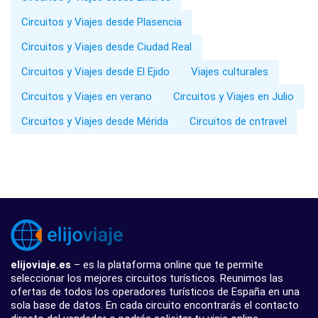
Circuitos y Viajes desde Plasencia
Circuitos y Viajes desde Ciudad Real
Circuitos y Viajes desde El Ejido
Viajes culturales
Circuitos y Viajes en verano
Circuitos y Viajes en Julio
Circuitos y Viajes desde Mérida
Circuitos de cntravel
elijoviaje.es
– es la plataforma online que te permite
seleccionar los mejores circuitos turísticos. Reunimos las
ofertas de todos los operadores turísticos de España en una
sola base de datos. En cada circuito encontrarás el contacto