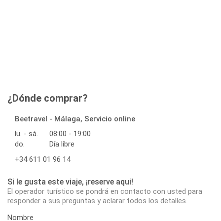
¿Dónde comprar?
Beetravel - Málaga, Servicio online
lu. - sá.
08:00 - 19:00
do.
Día libre
+34 611 01 96 14
Si le gusta este viaje, ¡reserve aqui!
El operador turístico se pondrá en contacto con usted para
responder a sus preguntas y aclarar todos los detalles.
Nombre