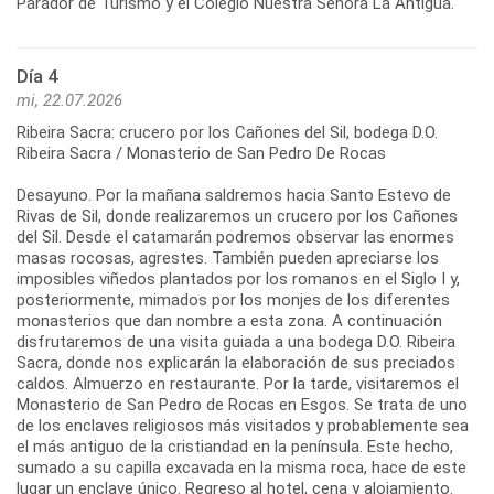
Día 4
mi, 22.07.2026
Ribeira Sacra: crucero por los Cañones del Sil, bodega D.O.
Ribeira Sacra / Monasterio de San Pedro De Rocas
Desayuno. Por la mañana saldremos hacia Santo Estevo de
Rivas de Sil, donde realizaremos un crucero por los Cañones
del Sil. Desde el catamarán podremos observar las enormes
masas rocosas, agrestes. También pueden apreciarse los
imposibles viñedos plantados por los romanos en el Siglo I y,
posteriormente, mimados por los monjes de los diferentes
monasterios que dan nombre a esta zona. A continuación
disfrutaremos de una visita guiada a una bodega D.O. Ribeira
Sacra, donde nos explicarán la elaboración de sus preciados
caldos. Almuerzo en restaurante. Por la tarde, visitaremos el
Monasterio de San Pedro de Rocas en Esgos. Se trata de uno
de los enclaves religiosos más visitados y probablemente sea
el más antiguo de la cristiandad en la península. Este hecho,
sumado a su capilla excavada en la misma roca, hace de este
lugar un enclave único. Regreso al hotel, cena y alojamiento.