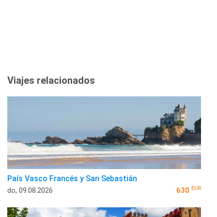
Viajes relacionados
País Vasco Francés y San Sebastián
EUR
do, 09.08.2026
630