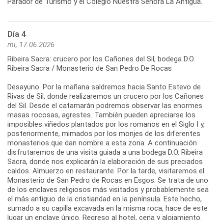
Día 4
mi, 17.06.2026
Ribeira Sacra: crucero por los Cañones del Sil, bodega D.O.
Ribeira Sacra / Monasterio de San Pedro De Rocas
Desayuno. Por la mañana saldremos hacia Santo Estevo de
Rivas de Sil, donde realizaremos un crucero por los Cañones
del Sil. Desde el catamarán podremos observar las enormes
masas rocosas, agrestes. También pueden apreciarse los
imposibles viñedos plantados por los romanos en el Siglo I y,
posteriormente, mimados por los monjes de los diferentes
monasterios que dan nombre a esta zona. A continuación
disfrutaremos de una visita guiada a una bodega D.O. Ribeira
Sacra, donde nos explicarán la elaboración de sus preciados
caldos. Almuerzo en restaurante. Por la tarde, visitaremos el
Monasterio de San Pedro de Rocas en Esgos. Se trata de uno
de los enclaves religiosos más visitados y probablemente sea
el más antiguo de la cristiandad en la península. Este hecho,
sumado a su capilla excavada en la misma roca, hace de este
lugar un enclave único. Regreso al hotel, cena y alojamiento.