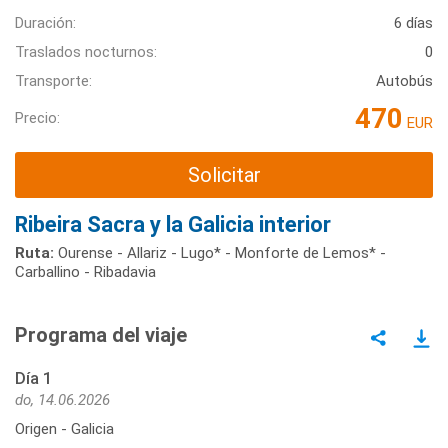
Duración:
6 días
Traslados nocturnos:
0
Transporte:
Autobús
470
Precio:
EUR
Solicitar
Ribeira Sacra y la Galicia interior
Ruta:
Ourense - Allariz - Lugo* - Monforte de Lemos* -
Carballino - Ribadavia
Programa del viaje
Día 1
do, 14.06.2026
Origen - Galicia