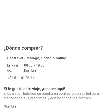
¿Dónde comprar?
Beetravel - Málaga, Servicio online
lu. - sá.
08:00 - 19:00
do.
Día libre
+34 611 01 96 14
Si le gusta este viaje, ¡reserve aqui!
El operador turístico se pondrá en contacto con usted para
responder a sus preguntas y aclarar todos los detalles.
Nombre