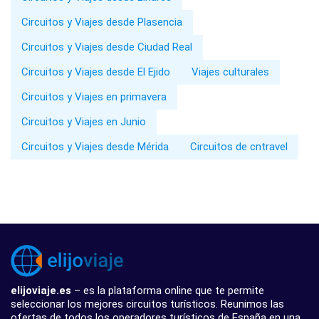
Circuitos y Viajes desde Plasencia
Circuitos y Viajes desde Ciudad Real
Circuitos y Viajes desde El Ejido
Viajes culturales
Circuitos y Viajes en primavera
Circuitos y Viajes en Junio
Circuitos y Viajes desde Mérida
Circuitos de cntravel
elijoviaje.es
– es la plataforma online que te permite
seleccionar los mejores circuitos turísticos. Reunimos las
ofertas de todos los operadores turísticos de España en una