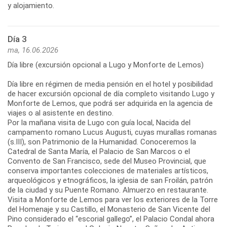
y alojamiento.
Día 3
ma, 16.06.2026
Día libre (excursión opcional a Lugo y Monforte de Lemos)
Día libre en régimen de media pensión en el hotel y posibilidad
de hacer excursión opcional de día completo visitando Lugo y
Monforte de Lemos, que podrá ser adquirida en la agencia de
viajes o al asistente en destino.
Por la mañana visita de Lugo con guía local, Nacida del
campamento romano Lucus Augusti, cuyas murallas romanas
(s.III), son Patrimonio de la Humanidad. Conoceremos la
Catedral de Santa María, el Palacio de San Marcos o el
Convento de San Francisco, sede del Museo Provincial, que
conserva importantes colecciones de materiales artísticos,
arqueológicos y etnográficos, la iglesia de san Froilán, patrón
de la ciudad y su Puente Romano. Almuerzo en restaurante.
Visita a Monforte de Lemos para ver los exteriores de la Torre
del Homenaje y su Castillo, el Monasterio de San Vicente del
Pino considerado el “escorial gallego”, el Palacio Condal ahora