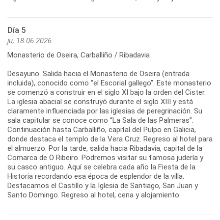
Día 5
ju, 18.06.2026
Monasterio de Oseira, Carballiño / Ribadavia
Desayuno. Salida hacia el Monasterio de Oseira (entrada
incluida), conocido como “el Escorial gallego”. Este monasterio
se comenzó a construir en el siglo XI bajo la orden del Cister.
La iglesia abacial se construyó durante el siglo XIII y está
claramente influenciada por las iglesias de peregrinación. Su
sala capitular se conoce como “La Sala de las Palmeras”.
Continuación hasta Carballiño, capital del Pulpo en Galicia,
donde destaca el templo de la Vera Cruz. Regreso al hotel para
el almuerzo. Por la tarde, salida hacia Ribadavia, capital de la
Comarca de O Ribeiro. Podremos visitar su famosa judería y
su casco antiguo. Aquí se celebra cada año la Fiesta de la
Historia recordando esa época de esplendor de la villa.
Destacamos el Castillo y la Iglesia de Santiago, San Juan y
Santo Domingo. Regreso al hotel, cena y alojamiento.