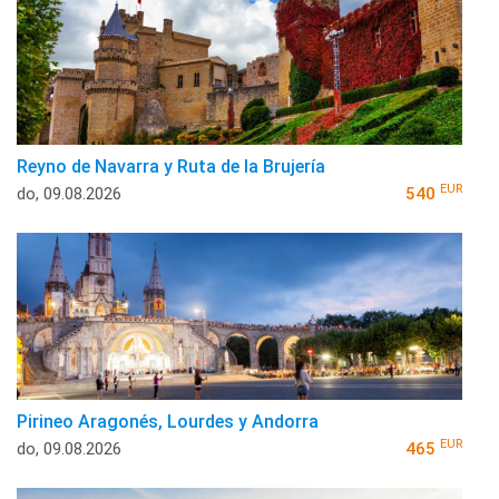
Reyno de Navarra y Ruta de la Brujería
EUR
do, 09.08.2026
540
Pirineo Aragonés, Lourdes y Andorra
EUR
do, 09.08.2026
465