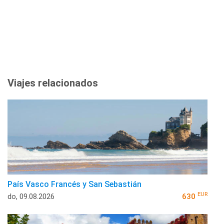
Viajes relacionados
País Vasco Francés y San Sebastián
EUR
do, 09.08.2026
630