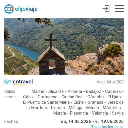
Viaje № 41209
Salida
Madrid - Alicante - Almería - Badajoz - Cáceres -
desde:
Cádiz - Cartagena - Ciudad Real - Córdoba - El Ejido -
El Puerto de Santa María - Elche - Granada - Jerez de
la Frontera - Linares - Málaga - Mérida - Móstoles -
Murcia - Plasencia - Valencia - Sevilla
Fechas:
do, 14.06.2026 - vi, 19.06.2026
Todas las fechas