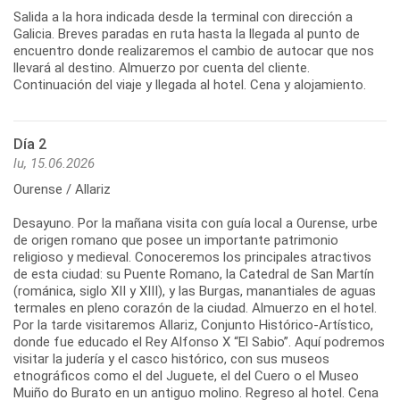
Salida a la hora indicada desde la terminal con dirección a
Galicia. Breves paradas en ruta hasta la llegada al punto de
encuentro donde realizaremos el cambio de autocar que nos
llevará al destino. Almuerzo por cuenta del cliente.
Continuación del viaje y llegada al hotel. Cena y alojamiento.
Día 2
lu, 15.06.2026
Ourense / Allariz
Desayuno. Por la mañana visita con guía local a Ourense, urbe
de origen romano que posee un importante patrimonio
religioso y medieval. Conoceremos los principales atractivos
de esta ciudad: su Puente Romano, la Catedral de San Martín
(románica, siglo XII y XIII), y las Burgas, manantiales de aguas
termales en pleno corazón de la ciudad. Almuerzo en el hotel.
Por la tarde visitaremos Allariz, Conjunto Histórico-Artístico,
donde fue educado el Rey Alfonso X “El Sabio”. Aquí podremos
visitar la judería y el casco histórico, con sus museos
etnográficos como el del Juguete, el del Cuero o el Museo
Muiño do Burato en un antiguo molino. Regreso al hotel. Cena