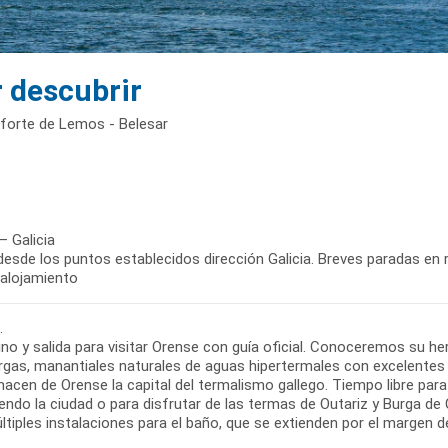
r descubrir
nforte de Lemos - Belesar
– Galicia
desde los puntos establecidos dirección Galicia. Breves paradas en r
 alojamiento
.
no y salida para visitar Orense con guía oficial. Conoceremos su he
rgas, manantiales naturales de aguas hipertermales con excelentes 
hacen de Orense la capital del termalismo gallego. Tiempo libre para 
ndo la ciudad o para disfrutar de las termas de Outariz y Burga de 