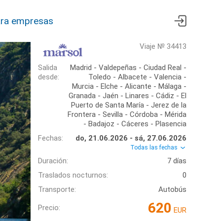
ra empresas
Viaje № 34413
Salida
Madrid - Valdepeñas - Ciudad Real -
desde:
Toledo - Albacete - Valencia -
Murcia - Elche - Alicante - Málaga -
Granada - Jaén - Linares - Cádiz - El
Puerto de Santa María - Jerez de la
Frontera - Sevilla - Córdoba - Mérida
- Badajoz - Cáceres - Plasencia
Fechas:
do, 21.06.2026 - sá, 27.06.2026
Todas las fechas
Duración:
7 días
Traslados nocturnos:
0
Transporte:
Autobús
620
Precio:
EUR