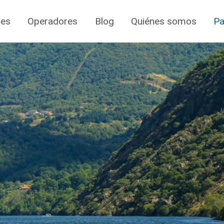
jes
Operadores
Blog
Quiénes somos
Pa