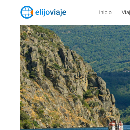
Inicio
Via