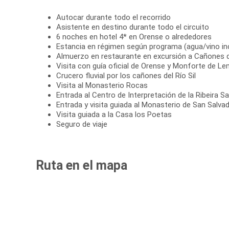
Autocar durante todo el recorrido
Asistente en destino durante todo el circuito
6 noches en hotel 4* en Orense o alrededores
Estancia en régimen según programa (agua/vino in
Almuerzo en restaurante en excursión a Cañones d
Visita con guía oficial de Orense y Monforte de L
Crucero fluvial por los cañones del Río Sil
Visita al Monasterio Rocas
Entrada al Centro de Interpretación de la Ribeira S
Entrada y visita guiada al Monasterio de San Salva
Visita guiada a la Casa los Poetas
Seguro de viaje
Ruta en el mapa