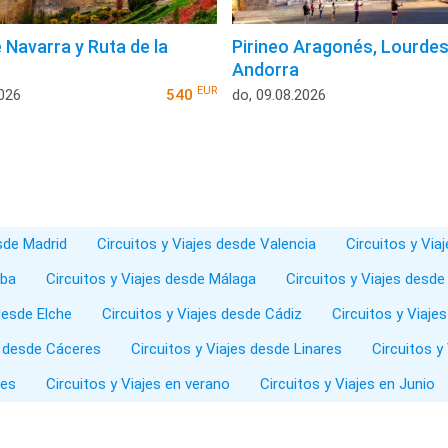
 Navarra y Ruta de la
Pirineo Aragonés, Lourdes
Andorra
EUR
2026
540
do, 09.08.2026
esde Madrid
Circuitos y Viajes desde Valencia
Circuitos y Via
oba
Circuitos y Viajes desde Málaga
Circuitos y Viajes desde
desde Elche
Circuitos y Viajes desde Cádiz
Circuitos y Viaje
s desde Cáceres
Circuitos y Viajes desde Linares
Circuitos y
les
Circuitos y Viajes en verano
Circuitos y Viajes en Junio