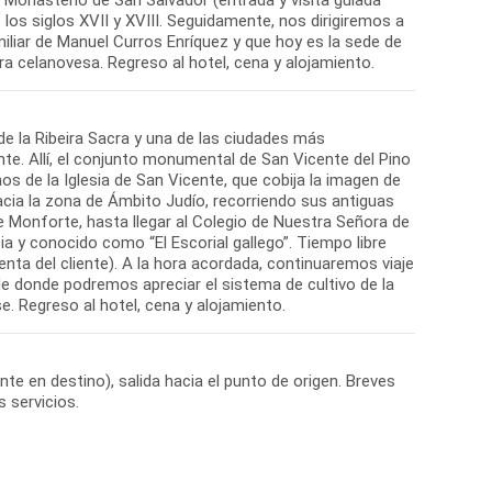
los siglos XVII y XVIII. Seguidamente, nos dirigiremos a
amiliar de Manuel Curros Enríquez y que hoy es la sede de
de la Ribeira Sacra y una de las ciudades más
te. Allí, el conjunto monumental de San Vicente del Pino
s de la Iglesia de San Vicente, que cobija la imagen de
cia la zona de Ámbito Judío, recorriendo sus antiguas
de Monforte, hasta llegar al Colegio de Nuestra Señora de
ia y conocido como “El Escorial gallego”. Tiempo libre
enta del cliente). A la hora acordada, continuaremos viaje
e donde podremos apreciar el sistema de cultivo de la
nte en destino), salida hacia el punto de origen. Breves