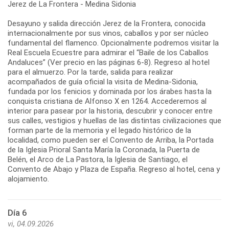
Jerez de La Frontera - Medina Sidonia
Desayuno y salida dirección Jerez de la Frontera, conocida
internacionalmente por sus vinos, caballos y por ser núcleo
fundamental del flamenco. Opcionalmente podremos visitar la
Real Escuela Ecuestre para admirar el “Baile de los Caballos
Andaluces” (Ver precio en las páginas 6-8). Regreso al hotel
para el almuerzo. Por la tarde, salida para realizar
acompañados de guía oficial la visita de Medina-Sidonia,
fundada por los fenicios y dominada por los árabes hasta la
conquista cristiana de Alfonso X en 1264. Accederemos al
interior para pasear por la historia, descubrir y conocer entre
sus calles, vestigios y huellas de las distintas civilizaciones que
forman parte de la memoria y el legado histórico de la
localidad, como pueden ser el Convento de Arriba, la Portada
de la Iglesia Prioral Santa María la Coronada, la Puerta de
Belén, el Arco de La Pastora, la Iglesia de Santiago, el
Convento de Abajo y Plaza de España. Regreso al hotel, cena y
Día 6
vi, 04.09.2026