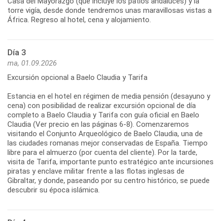
Casa del Mayorazgo (que incluye los patios andaluces) y la
torre vigía, desde donde tendremos unas maravillosas vistas a
Día 3
ma, 01.09.2026
Excursión opcional a Baelo Claudia y Tarifa
Estancia en el hotel en régimen de media pensión (desayuno y
cena) con posibilidad de realizar excursión opcional de día
completo a Baelo Claudia y Tarifa con guía oficial en Baelo
Claudia (Ver precio en las páginas 6-8). Comenzaremos
visitando el Conjunto Arqueológico de Baelo Claudia, una de
las ciudades romanas mejor conservadas de España. Tiempo
libre para el almuerzo (por cuenta del cliente). Por la tarde,
visita de Tarifa, importante punto estratégico ante incursiones
piratas y enclave militar frente a las flotas inglesas de
Gibraltar, y donde, paseando por su centro histórico, se puede