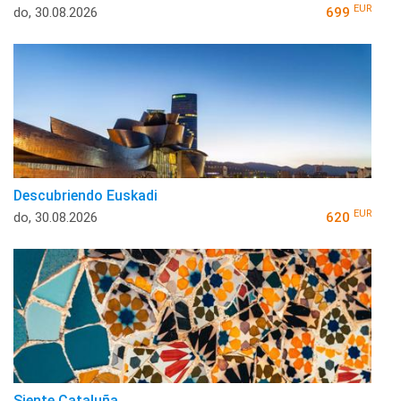
EUR
do, 30.08.2026
699
Descubriendo Euskadi
EUR
do, 30.08.2026
620
Siente Cataluña