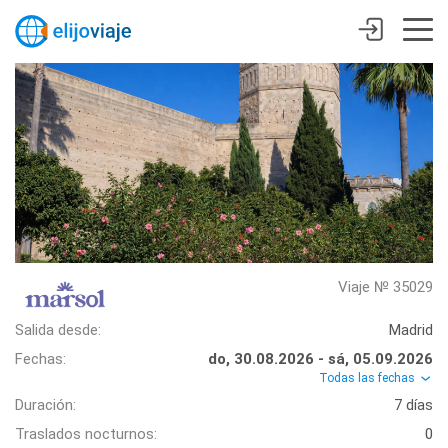
Viaje № 35029
Salida desde:
Madrid
Fechas:
do, 30.08.2026 - sá, 05.09.2026
Todas las fechas
Duración:
7 días
Traslados nocturnos:
0