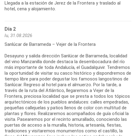
Llegada a la estación de Jerez de la Frontera y traslado al
Día 2
lu, 31.08.2026
Sanlúcar de Barrameda – Vejer de la Frontera
Desayuno y salida dirección Sanlúcar de Barrameda, localidad
del vino Manzanilla donde destaca la desembocadura del río
más importante de toda Andalucía, el Guadalquivir. Tendremos
la oportunidad de visitar su casco histórico y dispondremos de
tiempo libre para poder degustar los famosos langostinos de
Sanlúcar. Regreso al hotel para el almuerzo. Por la tarde, a
través de la ruta del Atlántico, llegaremos a Vejer de la
Frontera, preciosa localidad que se presta a todos los tópicos
arquitectónicos de los pueblos andaluces: calles empedradas,
pequeñas callejuelas y patios llenos de color con multitud de
plantas y flores. Realizaremos acompañados de guía oficial la
visita. Pasearemos por el recinto amurallado, conociendo las
puertas de acceso a la muralla, historia, artesanía, fiestas,
tradiciones y visitaremos monumentos como el castillo, la