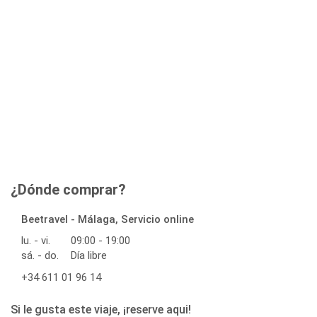
¿Dónde comprar?
Beetravel - Málaga, Servicio online
lu. - vi.
09:00 - 19:00
sá. - do.
Día libre
+34 611 01 96 14
Si le gusta este viaje, ¡reserve aqui!