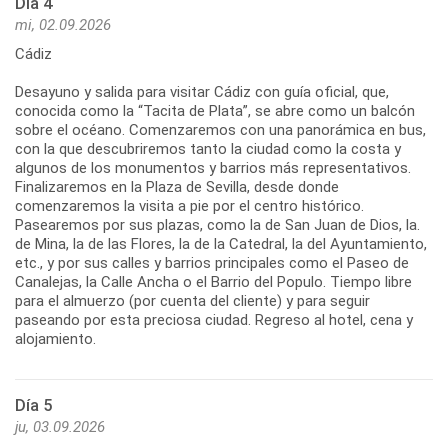
Día 4
mi, 02.09.2026
Cádiz
Desayuno y salida para visitar Cádiz con guía oficial, que,
conocida como la “Tacita de Plata”, se abre como un balcón
sobre el océano. Comenzaremos con una panorámica en bus,
con la que descubriremos tanto la ciudad como la costa y
algunos de los monumentos y barrios más representativos.
Finalizaremos en la Plaza de Sevilla, desde donde
comenzaremos la visita a pie por el centro histórico.
Pasearemos por sus plazas, como la de San Juan de Dios, la.
de Mina, la de las Flores, la de la Catedral, la del Ayuntamiento,
etc., y por sus calles y barrios principales como el Paseo de
Canalejas, la Calle Ancha o el Barrio del Populo. Tiempo libre
para el almuerzo (por cuenta del cliente) y para seguir
paseando por esta preciosa ciudad. Regreso al hotel, cena y
Día 5
ju, 03.09.2026