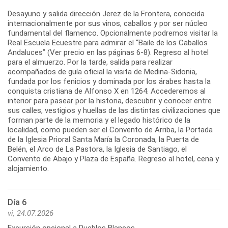
Desayuno y salida dirección Jerez de la Frontera, conocida
internacionalmente por sus vinos, caballos y por ser núcleo
fundamental del flamenco. Opcionalmente podremos visitar la
Real Escuela Ecuestre para admirar el “Baile de los Caballos
Andaluces” (Ver precio en las páginas 6-8). Regreso al hotel
para el almuerzo. Por la tarde, salida para realizar
acompañados de guía oficial la visita de Medina-Sidonia,
fundada por los fenicios y dominada por los árabes hasta la
conquista cristiana de Alfonso X en 1264. Accederemos al
interior para pasear por la historia, descubrir y conocer entre
sus calles, vestigios y huellas de las distintas civilizaciones que
forman parte de la memoria y el legado histórico de la
localidad, como pueden ser el Convento de Arriba, la Portada
de la Iglesia Prioral Santa María la Coronada, la Puerta de
Belén, el Arco de La Pastora, la Iglesia de Santiago, el
Convento de Abajo y Plaza de España. Regreso al hotel, cena y
alojamiento.
Día 6
vi, 24.07.2026