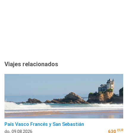
Viajes relacionados
País Vasco Francés y San Sebastián
EUR
do, 09.08.2026
630