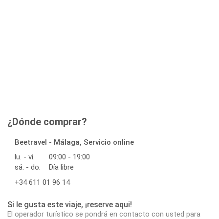
¿Dónde comprar?
Beetravel - Málaga, Servicio online
lu. - vi.
09:00 - 19:00
sá. - do.
Día libre
+34 611 01 96 14
Si le gusta este viaje, ¡reserve aqui!
El operador turístico se pondrá en contacto con usted para