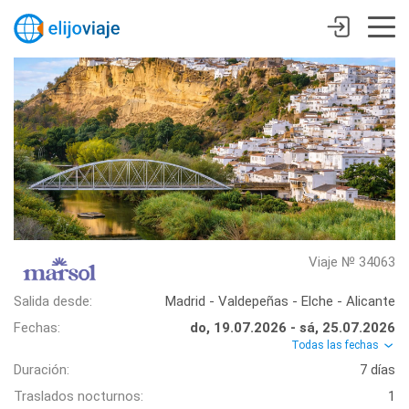
Viaje № 34063
Salida desde:
Madrid - Valdepeñas - Elche - Alicante
Fechas:
do, 19.07.2026 - sá, 25.07.2026
Todas las fechas
Duración:
7 días
Traslados nocturnos:
1