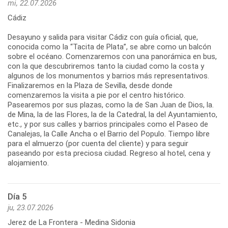
mi, 22.07.2026
Cádiz
Desayuno y salida para visitar Cádiz con guía oficial, que,
conocida como la “Tacita de Plata”, se abre como un balcón
sobre el océano. Comenzaremos con una panorámica en bus,
con la que descubriremos tanto la ciudad como la costa y
algunos de los monumentos y barrios más representativos.
Finalizaremos en la Plaza de Sevilla, desde donde
comenzaremos la visita a pie por el centro histórico.
Pasearemos por sus plazas, como la de San Juan de Dios, la.
de Mina, la de las Flores, la de la Catedral, la del Ayuntamiento,
etc., y por sus calles y barrios principales como el Paseo de
Canalejas, la Calle Ancha o el Barrio del Populo. Tiempo libre
para el almuerzo (por cuenta del cliente) y para seguir
paseando por esta preciosa ciudad. Regreso al hotel, cena y
alojamiento.
Día 5
ju, 23.07.2026
Jerez de La Frontera - Medina Sidonia