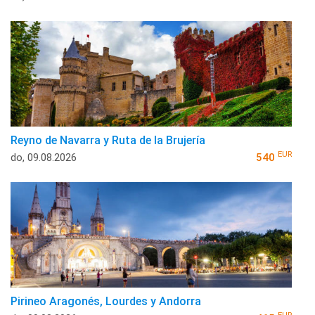
Reyno de Navarra y Ruta de la Brujería
EUR
do, 09.08.2026
540
Pirineo Aragonés, Lourdes y Andorra