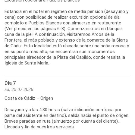
Excursión opcional a Pueblos Blancos
Estancia en el hotel en régimen de media pensión (desayuno y
cena) con posibilidad de realizar excursión opcional de día
completo a Pueblos Blancos con almuerzo en restaurante
(Ver precio en las páginas 6-8). Comenzaremos en Ubrique,
cuna de la piel. A continuación, visitaremos Arcos de la
Frontera, el más poblado y extenso de la comarca de la Sierra
de Cádiz. Esta localidad está ubicada sobre una peña rocosa y
en su punto más alto, se encuentran sus monumentos
principales alrededor de la Plaza del Cabildo, donde resalta la
Iglesia de Santa María.
Día 7
sá, 25.07.2026
Costa de Cádiz – Origen
Desayuno y a las 4:30 horas (salvo indicación contraria por
parte del asistente en destino), salida hacia el punto de origen.
Breves paradas en ruta (almuerzo por cuenta del cliente).
Llegada y fin de nuestros servicios.