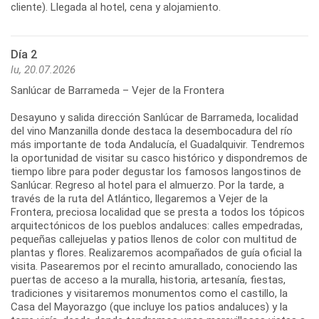
Día 2
lu, 20.07.2026
Sanlúcar de Barrameda – Vejer de la Frontera
Desayuno y salida dirección Sanlúcar de Barrameda, localidad
del vino Manzanilla donde destaca la desembocadura del río
más importante de toda Andalucía, el Guadalquivir. Tendremos
la oportunidad de visitar su casco histórico y dispondremos de
tiempo libre para poder degustar los famosos langostinos de
Sanlúcar. Regreso al hotel para el almuerzo. Por la tarde, a
través de la ruta del Atlántico, llegaremos a Vejer de la
Frontera, preciosa localidad que se presta a todos los tópicos
arquitectónicos de los pueblos andaluces: calles empedradas,
pequeñas callejuelas y patios llenos de color con multitud de
plantas y flores. Realizaremos acompañados de guía oficial la
visita. Pasearemos por el recinto amurallado, conociendo las
puertas de acceso a la muralla, historia, artesanía, fiestas,
tradiciones y visitaremos monumentos como el castillo, la
Casa del Mayorazgo (que incluye los patios andaluces) y la