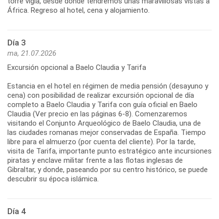
torre vigía, desde donde tendremos unas maravillosas vistas a
África. Regreso al hotel, cena y alojamiento.
Día 3
ma, 21.07.2026
Excursión opcional a Baelo Claudia y Tarifa
Estancia en el hotel en régimen de media pensión (desayuno y
cena) con posibilidad de realizar excursión opcional de día
completo a Baelo Claudia y Tarifa con guía oficial en Baelo
Claudia (Ver precio en las páginas 6-8). Comenzaremos
visitando el Conjunto Arqueológico de Baelo Claudia, una de
las ciudades romanas mejor conservadas de España. Tiempo
libre para el almuerzo (por cuenta del cliente). Por la tarde,
visita de Tarifa, importante punto estratégico ante incursiones
piratas y enclave militar frente a las flotas inglesas de
Gibraltar, y donde, paseando por su centro histórico, se puede
descubrir su época islámica.
Día 4