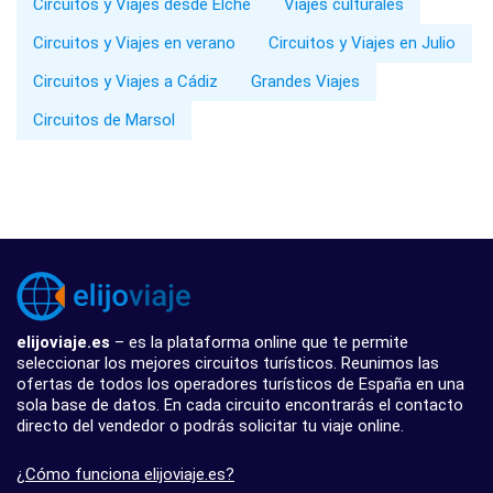
Circuitos y Viajes desde Elche
Viajes culturales
Circuitos y Viajes en verano
Circuitos y Viajes en Julio
Circuitos y Viajes a Cádiz
Grandes Viajes
Circuitos de Marsol
elijoviaje.es
– es la plataforma online que te permite
seleccionar los mejores circuitos turísticos. Reunimos las
ofertas de todos los operadores turísticos de España en una
sola base de datos. En cada circuito encontrarás el contacto
directo del vendedor o podrás solicitar tu viaje online.
¿Cómo funciona elijoviaje.es?