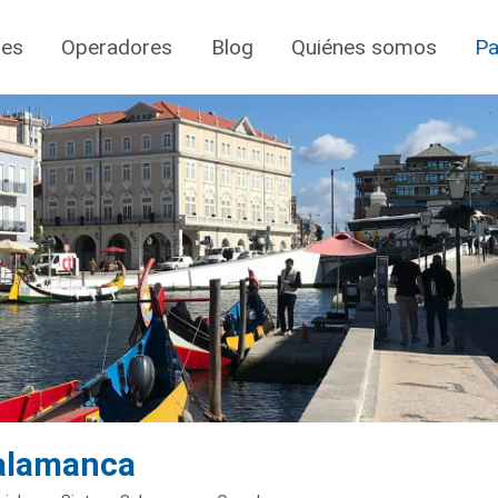
jes
Operadores
Blog
Quiénes somos
Pa
Salamanca