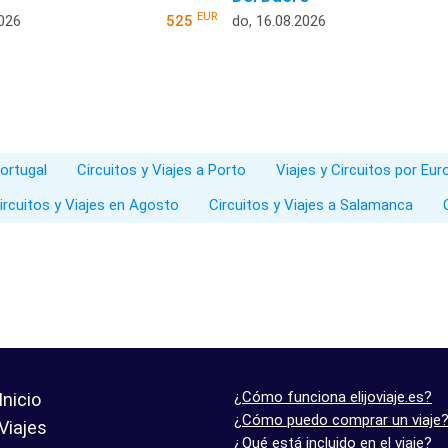
EUR
2026
525
do, 16.08.2026
Portugal
Circuitos y Viajes a Porto
Viajes y Circuitos por Eur
ircuitos y Viajes en Agosto
Circuitos y Viajes a Salamanca
¿Cómo funciona elijoviaje.es?
Inicio
¿Cómo puedo comprar un viaje
Viajes
¿Qué está incluido en el viaje?