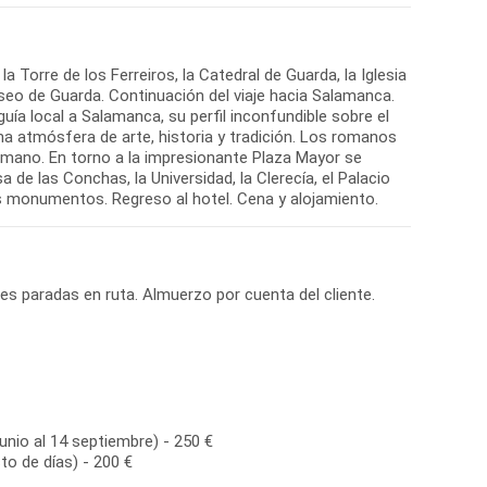
 Torre de los Ferreiros, la Catedral de Guarda, la Iglesia
eo de Guarda. Continuación del viaje hacia Salamanca.
uía local a Salamanca, su perfil inconfundible sobre el
a atmósfera de arte, historia y tradición. Los romanos
omano. En torno a la impresionante Plaza Mayor se
de las Conchas, la Universidad, la Clerecía, el Palacio
sus monumentos. Regreso al hotel. Cena y alojamiento.
ves paradas en ruta. Almuerzo por cuenta del cliente.
unio al 14 septiembre) - 250 €
to de días) - 200 €