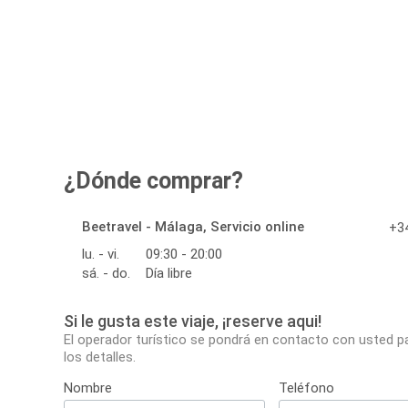
¿Dónde comprar?
Beetravel - Málaga, Servicio online
+34
lu. - vi.
09:30 - 20:00
sá. - do.
Día libre
Si le gusta este viaje, ¡reserve aqui!
El operador turístico se pondrá en contacto con usted p
los detalles.
Nombre
Teléfono