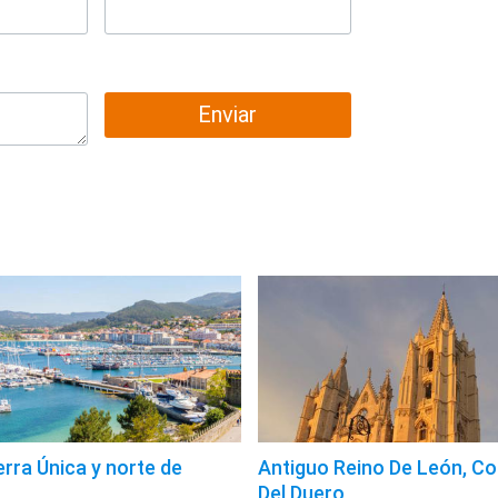
Enviar
erra Única y norte de
Antiguo Reino De León, Co
Del Duero