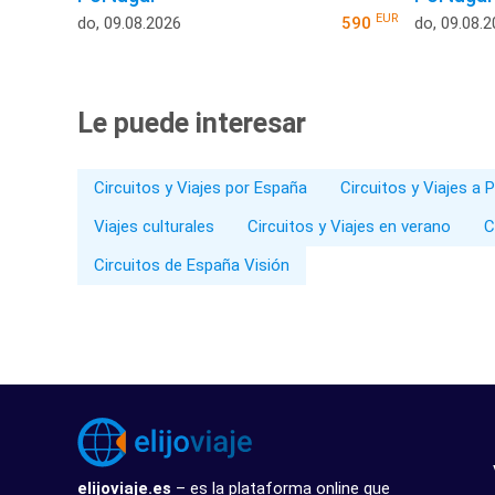
EUR
do, 09.08.2026
590
do, 09.08.
Le puede interesar
Circuitos y Viajes por España
Circuitos y Viajes a 
Viajes culturales
Circuitos y Viajes en verano
C
Circuitos de España Visión
elijoviaje.es
– es la plataforma online que