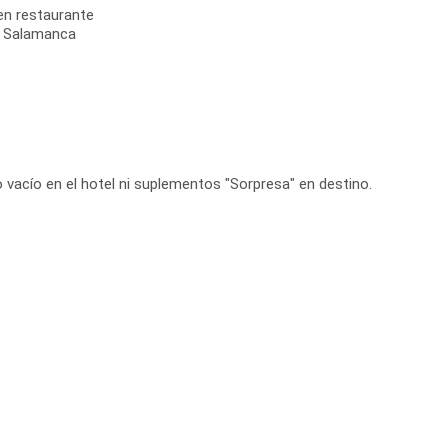
en restaurante
y Salamanca
o vacío en el hotel ni suplementos "Sorpresa" en destino.