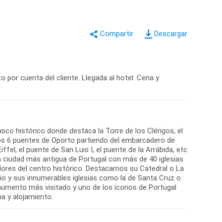
Descargar
o por cuenta del cliente. Llegada al hotel. Cena y
sco histórico donde destaca la Torre de los Clérigos, el
los 6 puentes de Oporto partiendo del embarcadero de
fel, el puente de San Luis I, el puente de la Arrábida, etc
 la ciudad más antigua de Portugal con más de 40 iglesias
lores del centro histórico. Destacamos su Catedral o La
io y sus innumerables iglesias como la de Santa Cruz o
numento más visitado y uno de los iconos de Portugal
a y alojamiento.