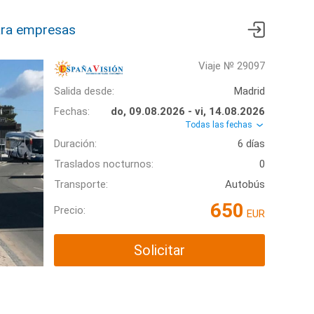
ra empresas
Viaje № 29097
Salida desde:
Madrid
Fechas:
do, 09.08.2026 - vi, 14.08.2026
Todas las fechas
Duración:
6 días
Traslados nocturnos:
0
Transporte:
Autobús
650
Precio:
EUR
Solicitar