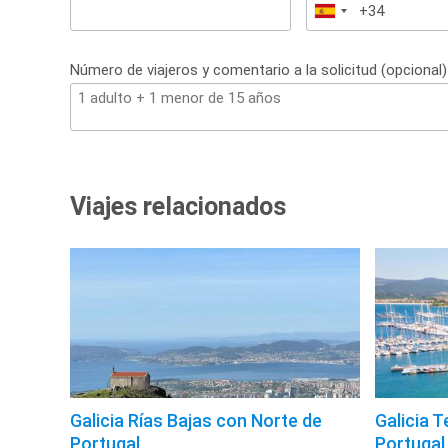
España
+34
Número de viajeros y comentario a la solicitud (opcional)
Viajes relacionados
Galicia Rías Bajas con Norte de
Galicia T
Portugal
Portugal