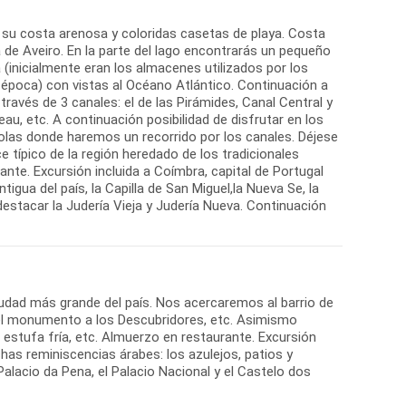
 su costa arenosa y coloridas casetas de playa. Costa
 de Aveiro. En la parte del lago encontrarás un pequeño
(inicialmente eran los almacenes utilizados por los
 época) con vistas al Océano Atlántico. Continuación a
través de 3 canales: el de las Pirámides, Canal Central y
, etc. A continuación posibilidad de disfrutar en los
dolas donde haremos un recorrido por los canales. Déjese
e típico de la región heredado de los tradicionales
nte. Excursión incluida a Coímbra, capital de Portugal
gua del país, la Capilla de San Miguel,la Nueva Se, la
estacar la Judería Vieja y Judería Nueva. Continuación
 ciudad más grande del país. Nos acercaremos al barrio de
 el monumento a los Descubridores, etc. Asimismo
 estufa fría, etc. Almuerzo en restaurante. Excursión
has reminiscencias árabes: los azulejos, patios y
lacio da Pena, el Palacio Nacional y el Castelo dos