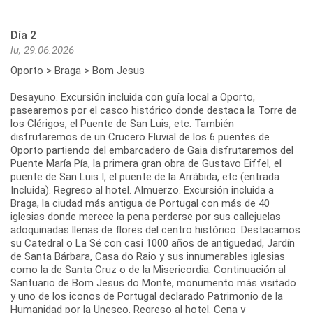
Día 2
lu, 29.06.2026
Oporto > Braga > Bom Jesus
Desayuno. Excursión incluida con guía local a Oporto,
pasearemos por el casco histórico donde destaca la Torre de
los Clérigos, el Puente de San Luis, etc. También
disfrutaremos de un Crucero Fluvial de los 6 puentes de
Oporto partiendo del embarcadero de Gaia disfrutaremos del
Puente María Pía, la primera gran obra de Gustavo Eiffel, el
puente de San Luis I, el puente de la Arrábida, etc (entrada
Incluida). Regreso al hotel. Almuerzo. Excursión incluida a
Braga, la ciudad más antigua de Portugal con más de 40
iglesias donde merece la pena perderse por sus callejuelas
adoquinadas llenas de flores del centro histórico. Destacamos
su Catedral o La Sé con casi 1000 años de antiguedad, Jardín
de Santa Bárbara, Casa do Raio y sus innumerables iglesias
como la de Santa Cruz o de la Misericordia. Continuación al
Santuario de Bom Jesus do Monte, monumento más visitado
y uno de los iconos de Portugal declarado Patrimonio de la
Humanidad por la Unesco. Regreso al hotel. Cena y