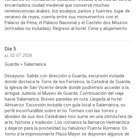
encantadora ciudad medieval que conserva muchas
reminiscencias árabes: los azulejos, patios y fuentes, lugar de
veraneo de reyes, cuenta entre sus monumentos con el
Palacio da Pena, el Palacio Nacional y el Castelo dos Mouros
(entradas no incluidas). Regreso al hotel. Cena y alojamiento.
Día 5
ju, 02.07.2026
Guarda > Salamanca
Desayuno. Salida con dirección a Guarda, excursión incluida
donde destaca la Torre de los Ferreiros, la Catedral de Guarda,
la Iglesia de San Vicente desde donde podremos acceder a la
antigua Judería, el Museo de Guarda. Continuación del viaje
hacia Salamanca. Breves paradas en ruta. Llegada al hotel.
Almuerzo. Excursión incluida con guía local a Salamanca, su
perfil inconfundible sobre el río Tormes con las torres y
ábsides de sus dos Catedrales nos sume en una atmósfera de
arte, historia y tradición. Los romanos la llamaron Helmántica
y dejaron para la posteridad su fabuloso Puente Romano. En
torno a la impresionante Plaza Mayor se disponen algunos de