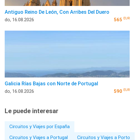
Antiguo Reino De León, Con Arribes Del Duero
EUR
do, 16.08.2026
565
Galicia Rías Bajas con Norte de Portugal
EUR
do, 16.08.2026
590
Le puede interesar
Circuitos y Viajes por España
Circuitos y Viajes a Portugal
Circuitos y Viajes a Porto