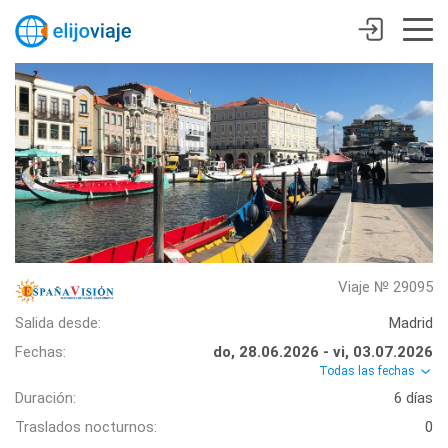
Viaje № 29095
Salida desde:
Madrid
Fechas:
do, 28.06.2026 - vi, 03.07.2026
Todas las fechas
Duración:
6 días
Traslados nocturnos:
0