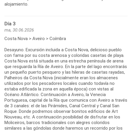
alojamiento.
Día 3
ma, 30.06.2026
Costa Nova > Aveiro > Coímbra
Desayuno. Excursión incluida a Costa Nova, delicioso pueblo
con fama por su costa arenosa y coloridas casetas de playa.
Costa Nova está situada en una estrecha península de arena
que resguarda la Ría de Aveiro. En la parte del lago encontrarás
un pequeño puerto pesquero y las hileras de casetas rayadas,
Palheiros da Costa Nova (inicialmente eran los almacenes
utilizados por los pescadores locales cuando todavía no
estaba edificada la zona en aquella época) con vistas al
Océano Atlántico. Continuación a Aveiro, la Venecia
Portuguesa, capital de la Ría que comunica con Aveiro a través
de 3 canales: el de las Pirámides, Canal Central y Canal San
Roque. Donde podremos observar bonitos edificios de Art
Nouveau, etc. A continuación posibilidad de disfrutar en los
Moliceiros, barcos tradicionales con alegres coloridos
similares a las góndolas donde haremos un recorrido por los