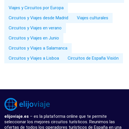
Viajes y Circuitos por Europa
Circuitos y Viajes desde Madrid
Viajes culturales
Circuitos y Viajes en verano
Circuitos y Viajes en Junio
Circuitos y Viajes a Salamanca
Circuitos y Viajes a Lisboa
Circuitos de España Visión
elijoviaje.es
– es la plataforma online que te permite
seleccionar los mejores circuitos turísticos. Reunimos las
ofertas de todos los operadores turísticos de España en una