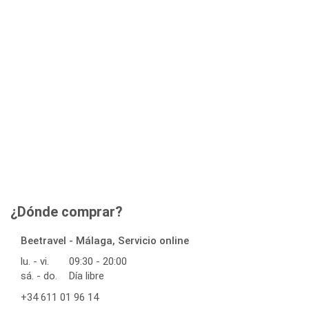
¿Dónde comprar?
Beetravel - Málaga, Servicio online
lu. - vi.
09:30 - 20:00
sá. - do.
Día libre
+34 611 01 96 14