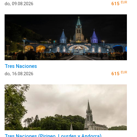
EUR
do, 09.08.2026
615
Tres Naciones
EUR
do, 16.08.2026
615
Tres Naciones (Pirineo, Lourdes y Andorra)