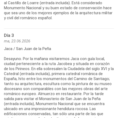
al Castillo de Loarre (entrada incluida). Está considerado
Monumento Nacional y su buen estado de conservación hace
que sea uno de los mejores ejemplos de la arquitectura militar
y civil del románico español.
Día 3
ma, 23.06.2026
Jaca / San Juan de la Peña
Desayuno. Por la mañana visitaremos Jaca con guía local,
ciudad perteneciente a la ruta Jacobea y situada en corazón
de los Pirineos. En ella sobresalen la Ciudadela del siglo XVI y la
Catedral (entrada incluida), primera catedral románica de
España, hito entre los monumentos del Camino de Santiago;
tanto su arquitectura, escultura como la pintura de su museo
diocesano son comparables con las mejores obras del arte
románico europeo. Almuerzo en restaurante. Por la tarde
salida para visitar el Monasterio de San Juan de la Peña
(entrada incluida), Monumento Nacional que se encuentra
ubicado en una impresionante hendidura rocosa. Las
edificaciones conservadas, tan sólo una parte de las que