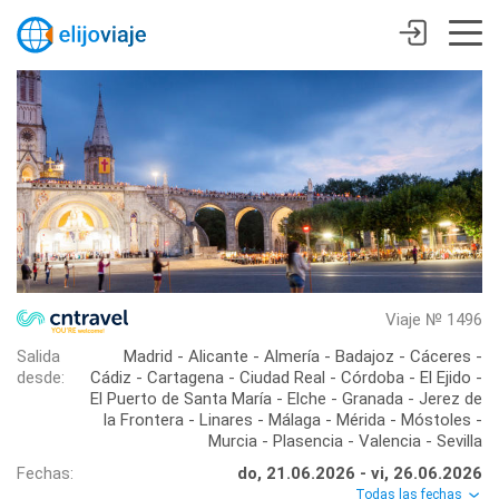
Viaje № 1496
Salida
Madrid - Alicante - Almería - Badajoz - Cáceres -
desde:
Cádiz - Cartagena - Ciudad Real - Córdoba - El Ejido -
El Puerto de Santa María - Elche - Granada - Jerez de
la Frontera - Linares - Málaga - Mérida - Móstoles -
Murcia - Plasencia - Valencia - Sevilla
Fechas:
do, 21.06.2026 - vi, 26.06.2026
Todas las fechas