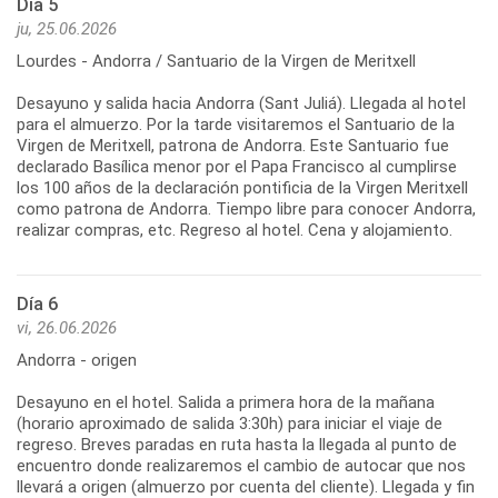
Día 5
ju, 25.06.2026
Lourdes - Andorra / Santuario de la Virgen de Meritxell
Desayuno y salida hacia Andorra (Sant Juliá). Llegada al hotel
para el almuerzo. Por la tarde visitaremos el Santuario de la
Virgen de Meritxell, patrona de Andorra. Este Santuario fue
declarado Basílica menor por el Papa Francisco al cumplirse
los 100 años de la declaración pontificia de la Virgen Meritxell
como patrona de Andorra. Tiempo libre para conocer Andorra,
realizar compras, etc. Regreso al hotel. Cena y alojamiento.
Día 6
vi, 26.06.2026
Andorra - origen
Desayuno en el hotel. Salida a primera hora de la mañana
(horario aproximado de salida 3:30h) para iniciar el viaje de
regreso. Breves paradas en ruta hasta la llegada al punto de
encuentro donde realizaremos el cambio de autocar que nos
llevará a origen (almuerzo por cuenta del cliente). Llegada y fin