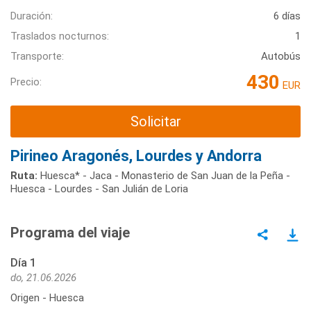
Duración:
6 días
Traslados nocturnos:
1
Transporte:
Autobús
430
Precio:
EUR
Solicitar
Pirineo Aragonés, Lourdes y Andorra
Ruta:
Huesca* - Jaca - Monasterio de San Juan de la Peña -
Huesca - Lourdes - San Julián de Loria
Programa del viaje
Día 1
do, 21.06.2026
Origen - Huesca