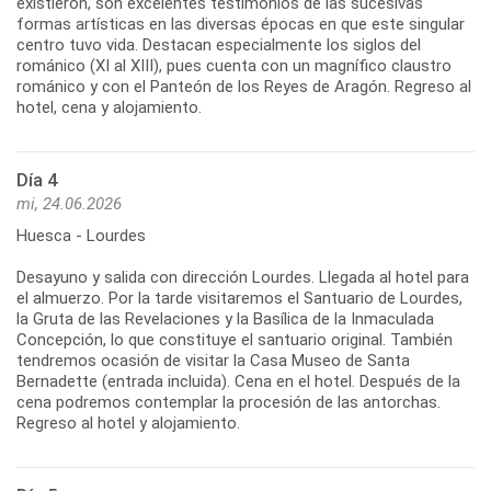
existieron, son excelentes testimonios de las sucesivas
formas artísticas en las diversas épocas en que este singular
centro tuvo vida. Destacan especialmente los siglos del
románico (XI al XIII), pues cuenta con un magnífico claustro
románico y con el Panteón de los Reyes de Aragón. Regreso al
hotel, cena y alojamiento.
Día 4
mi, 24.06.2026
Huesca - Lourdes
Desayuno y salida con dirección Lourdes. Llegada al hotel para
el almuerzo. Por la tarde visitaremos el Santuario de Lourdes,
la Gruta de las Revelaciones y la Basílica de la Inmaculada
Concepción, lo que constituye el santuario original. También
tendremos ocasión de visitar la Casa Museo de Santa
Bernadette (entrada incluida). Cena en el hotel. Después de la
cena podremos contemplar la procesión de las antorchas.
Regreso al hotel y alojamiento.