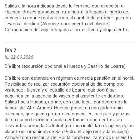
Salida a la hora indicada desde la terminal con dirección a
Huesca. Breves paradas en ruta hasta la llegada al punto de
encuentro donde realizaremos el cambio de autocar que nos
llevará al destino (Almuerzo por cuenta del cliente)
Continuación del viaje y llegada al hotel. Cena y alojamiento.
Día 2
lu, 22.06.2026
Día libre (excursión opcional a Huesca y Castillo de Loarre)
Día libre con estancia en régimen de media pensión en el hotel.
Posibilidad de realizar excursión opcional de día completo
visitando Huesca y el castillo de Loarre, que podrá ser
adquirida en la agencia de viajes o al asistente en destino.
Salida hacia Huesca, donde, con guía local, conoceremos la
capital del Alto Aragón. Huesca posee un rico patrimonio
milenario, que queda patente en sus calles, parques y plazas
de su casco histórico donde destacan monumentos tan
relevantes como la Catedral (entrada incluida) o la iglesia y los
claustros románicos de San Pedro el viejo (entrada incluida).
Almuerzo en restaurante. Por la tarde realizaremos una visita