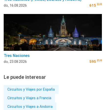
EUR
do, 16.08.2026
615
Tres Naciones
EUR
do, 23.08.2026
595
Le puede interesar
Circuitos y Viajes por España
Circuitos y Viajes a Francia
Circuitos y Viajes a Andorra