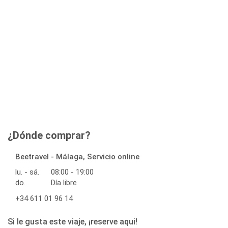
¿Dónde comprar?
Beetravel - Málaga, Servicio online
lu. - sá.
08:00 - 19:00
do.
Día libre
+34 611 01 96 14
Si le gusta este viaje, ¡reserve aqui!