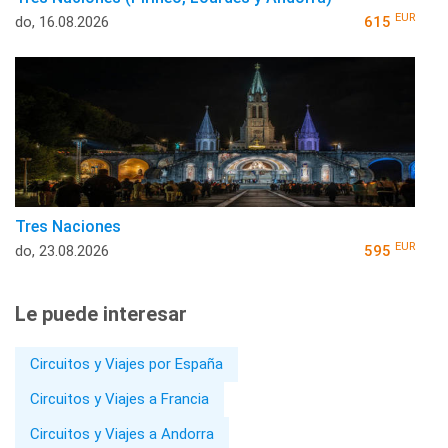
EUR
do, 16.08.2026
615
Tres Naciones
EUR
do, 23.08.2026
595
Le puede interesar
Circuitos y Viajes por España
Circuitos y Viajes a Francia
Circuitos y Viajes a Andorra