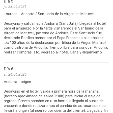
Día 5
ju, 23.04.2026
Lourdes - Andorra / Santuario de la Virgen de Meritxell
Desayuno y salida hacia Andorra (Sant Juliá). Llegada al hotel
para el almuerzo. Por la tarde visitaremos el Santuario de la
Virgen de Meritxell, patrona de Andorra. Este Santuario fue
declarado Basílica menor por el Papa Francisco al cumplirse
los 100 años de la declaración pontificia de la Virgen Meritxell
como patrona de Andorra. Tiempo libre para conocer Andorra,
realizar compras, etc. Regreso al hotel. Cena y alojamiento.
Día 6
vi, 24.04.2026
Andorra - origen
Desayuno en el hotel. Salida a primera hora de la mañana
(horario aproximado de salida 3:30h) para iniciar el viaje de
regreso. Breves paradas en ruta hasta la llegada al punto de
encuentro donde realizaremos el cambio de autocar que nos
llevará a origen (almuerzo por cuenta del cliente). Llegada y fin