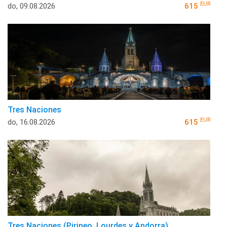
EUR
do, 09.08.2026
615
Tres Naciones
EUR
do, 16.08.2026
615
Tres Naciones (Pirineo, Lourdes y Andorra)