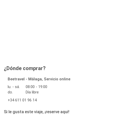
¿Dónde comprar?
Beetravel - Málaga, Servicio online
lu. - sá.
08:00 - 19:00
do.
Día libre
+34 611 01 96 14
Si le gusta este viaje, ¡reserve aqui!