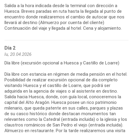
Salida a la hora indicada desde la terminal con dirección a
Huesca. Breves paradas en ruta hasta la llegada al punto de
encuentro donde realizaremos el cambio de autocar que nos
llevará al destino (Almuerzo por cuenta del cliente)
Continuación del viaje y llegada al hotel. Cena y alojamiento.
Día 2
lu, 20.04.2026
Día libre (excursión opcional a Huesca y Castillo de Loarre)
Día libre con estancia en régimen de media pensión en el hotel.
Posibilidad de realizar excursión opcional de día completo
visitando Huesca y el castillo de Loarre, que podrá ser
adquirida en la agencia de viajes o al asistente en destino.
Salida hacia Huesca, donde, con guía local, conoceremos la
capital del Alto Aragón. Huesca posee un rico patrimonio
milenario, que queda patente en sus calles, parques y plazas
de su casco histórico donde destacan monumentos tan
relevantes como la Catedral (entrada incluida) o la iglesia y los
claustros románicos de San Pedro el viejo (entrada incluida).
Almuerzo en restaurante. Por la tarde realizaremos una visita