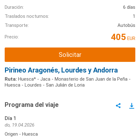
Duración:
6 días
Traslados nocturnos:
1
Transporte:
Autobús
405
Precio:
EUR
Solicitar
Pirineo Aragonés, Lourdes y Andorra
Ruta:
Huesca* - Jaca - Monasterio de San Juan de la Peña -
Huesca - Lourdes - San Julián de Loria
Programa del viaje
Día 1
do, 19.04.2026
Origen - Huesca