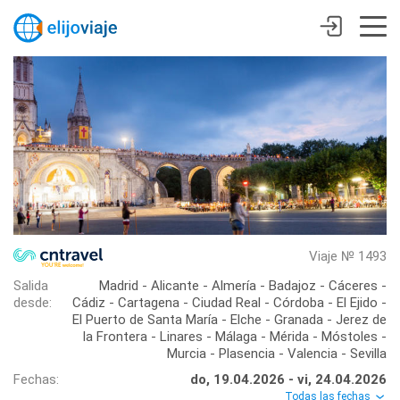
Viaje № 1493
Salida
Madrid - Alicante - Almería - Badajoz - Cáceres -
desde:
Cádiz - Cartagena - Ciudad Real - Córdoba - El Ejido -
El Puerto de Santa María - Elche - Granada - Jerez de
la Frontera - Linares - Málaga - Mérida - Móstoles -
Murcia - Plasencia - Valencia - Sevilla
Fechas:
do, 19.04.2026 - vi, 24.04.2026
Todas las fechas