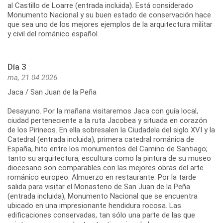
al Castillo de Loarre (entrada incluida). Está considerado
Monumento Nacional y su buen estado de conservación hace
que sea uno de los mejores ejemplos de la arquitectura militar
y civil del románico español.
Día 3
ma, 21.04.2026
Jaca / San Juan de la Peña
Desayuno. Por la mañana visitaremos Jaca con guía local,
ciudad perteneciente a la ruta Jacobea y situada en corazón
de los Pirineos. En ella sobresalen la Ciudadela del siglo XVI y la
Catedral (entrada incluida), primera catedral románica de
España, hito entre los monumentos del Camino de Santiago;
tanto su arquitectura, escultura como la pintura de su museo
diocesano son comparables con las mejores obras del arte
románico europeo. Almuerzo en restaurante. Por la tarde
salida para visitar el Monasterio de San Juan de la Peña
(entrada incluida), Monumento Nacional que se encuentra
ubicado en una impresionante hendidura rocosa. Las
edificaciones conservadas, tan sólo una parte de las que