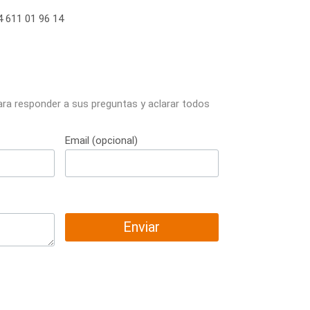
 611 01 96 14
ara responder a sus preguntas y aclarar todos
Email (opcional)
Enviar