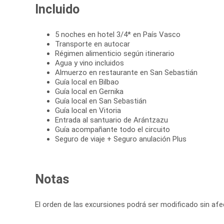
Incluido
5 noches en hotel 3/4* en País Vasco
Transporte en autocar
Régimen alimenticio según itinerario
Agua y vino incluidos
Almuerzo en restaurante en San Sebastián
Guía local en Bilbao
Guía local en Gernika
Guía local en San Sebastián
Guía local en Vitoria
Entrada al santuario de Arántzazu
Guía acompañante todo el circuito
Seguro de viaje + Seguro anulación Plus
Notas
El orden de las excursiones podrá ser modificado sin afe