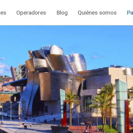
jes
Operadores
Blog
Quiénes somos
Pa