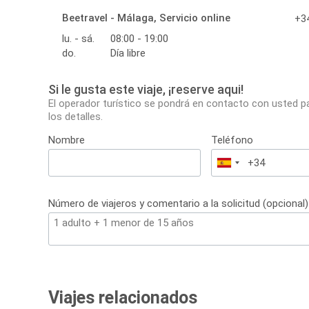
Beetravel - Málaga, Servicio online
+34
lu. - sá.
08:00 - 19:00
do.
Día libre
Si le gusta este viaje, ¡reserve aqui!
El operador turístico se pondrá en contacto con usted p
los detalles.
Nombre
Teléfono
España
+34
Número de viajeros y comentario a la solicitud (opcional)
Viajes relacionados