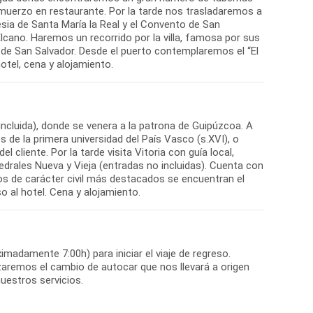
Almuerzo en restaurante. Por la tarde nos trasladaremos a
lesia de Santa María la Real y el Convento de San
lcano. Haremos un recorrido por la villa, famosa por sus
ia de San Salvador. Desde el puerto contemplaremos el “El
otel, cena y alojamiento.
incluida), donde se venera a la patrona de Guipúzcoa. A
 de la primera universidad del País Vasco (s.XVI), o
cliente. Por la tarde visita Vitoria con guía local,
tedrales Nueva y Vieja (entradas no incluidas). Cuenta con
cios de carácter civil más destacados se encuentran el
o al hotel. Cena y alojamiento.
imadamente 7:00h) para iniciar el viaje de regreso.
izaremos el cambio de autocar que nos llevará a origen