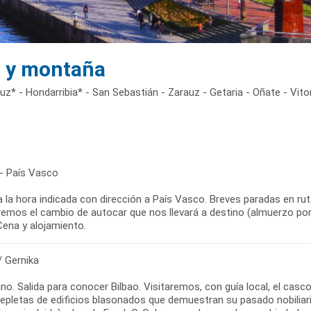
r y montaña
uz* - Hondarribia* - San Sebastián - Zarauz - Getaria - Oñate - Vito
 - País Vasco
a la hora indicada con dirección a País Vasco. Breves paradas en ru
remos el cambio de autocar que nos llevará a destino (almuerzo por c
Cena y alojamiento.
/ Gernika
o. Salida para conocer Bilbao. Visitaremos, con guía local, el casc
repletas de edificios blasonados que demuestran su pasado nobilia