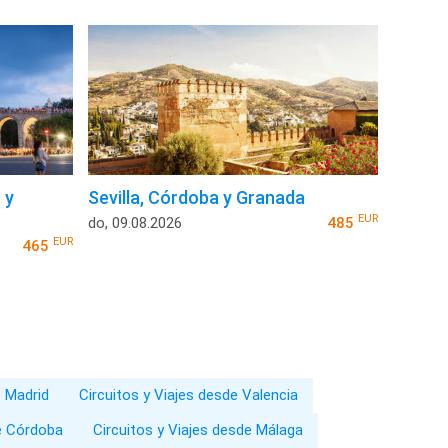
 y
Sevilla, Córdoba y Granada
EUR
do, 09.08.2026
485
EUR
465
e Madrid
Circuitos y Viajes desde Valencia
de Córdoba
Circuitos y Viajes desde Málaga