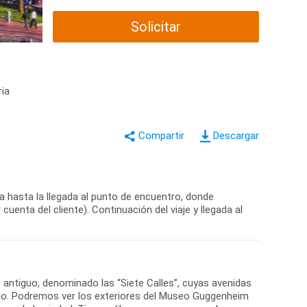
Solicitar
ria
Descargar
ta hasta la llegada al punto de encuentro, donde
uenta del cliente). Continuación del viaje y llegada al
o antiguo, denominado las “Siete Calles”, cuyas avenidas
rio. Podremos ver los exteriores del Museo Guggenheim