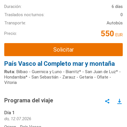
Duración:
6 días
Traslados nocturnos:
0
Transporte:
Autobús
550
Precio:
EUR
Solicitar
País Vasco al Completo mar y montaña
Ruta:
Bilbao - Guernica y Luno - Biarritz* - San Juan de Luz* -
Hondarribia* - San Sebastián - Zarauz - Getaria - Oñate -
Vitoria
Programa del viaje
Día 1
do, 12.07.2026