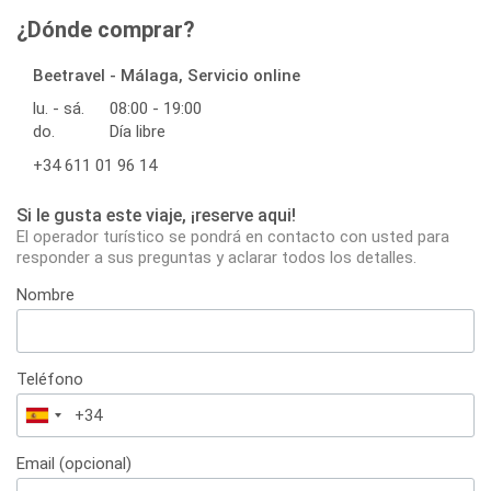
¿Dónde comprar?
Beetravel - Málaga, Servicio online
lu. - sá.
08:00 - 19:00
do.
Día libre
+34 611 01 96 14
Si le gusta este viaje, ¡reserve aqui!
El operador turístico se pondrá en contacto con usted para
responder a sus preguntas y aclarar todos los detalles.
Nombre
Teléfono
España
+34
Email (opcional)