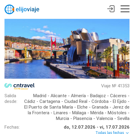
Viaje № 41353
Salida
Madrid - Alicante - Almería - Badajoz - Cáceres -
desde:
Cádiz - Cartagena - Ciudad Real - Córdoba - El Ejido -
El Puerto de Santa María - Elche - Granada - Jerez de
la Frontera - Linares - Málaga - Mérida - Móstoles -
Murcia - Plasencia - Valencia - Sevilla
Fechas:
do, 12.07.2026 - vi, 17.07.2026
Todas las fechas