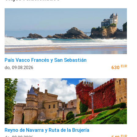
País Vasco Francés y San Sebastián
EUR
do, 09.08.2026
630
Reyno de Navarra y Ruta de la Brujería
EUR