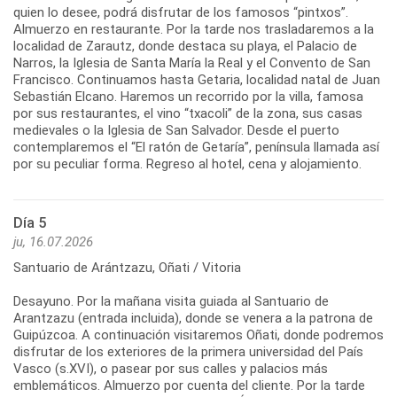
quien lo desee, podrá disfrutar de los famosos “pintxos”.
Almuerzo en restaurante. Por la tarde nos trasladaremos a la
localidad de Zarautz, donde destaca su playa, el Palacio de
Narros, la Iglesia de Santa María la Real y el Convento de San
Francisco. Continuamos hasta Getaria, localidad natal de Juan
Sebastián Elcano. Haremos un recorrido por la villa, famosa
por sus restaurantes, el vino “txacoli” de la zona, sus casas
medievales o la Iglesia de San Salvador. Desde el puerto
contemplaremos el “El ratón de Getaría”, península llamada así
por su peculiar forma. Regreso al hotel, cena y alojamiento.
Día 5
ju, 16.07.2026
Santuario de Arántzazu, Oñati / Vitoria
Desayuno. Por la mañana visita guiada al Santuario de
Arantzazu (entrada incluida), donde se venera a la patrona de
Guipúzcoa. A continuación visitaremos Oñati, donde podremos
disfrutar de los exteriores de la primera universidad del País
Vasco (s.XVI), o pasear por sus calles y palacios más
emblemáticos. Almuerzo por cuenta del cliente. Por la tarde