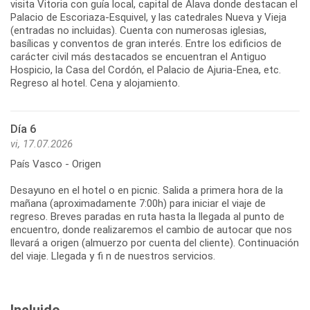
visita Vitoria con guía local, capital de Álava donde destacan el
Palacio de Escoriaza-Esquivel, y las catedrales Nueva y Vieja
(entradas no incluidas). Cuenta con numerosas iglesias,
basílicas y conventos de gran interés. Entre los edificios de
carácter civil más destacados se encuentran el Antiguo
Hospicio, la Casa del Cordón, el Palacio de Ajuria-Enea, etc.
Regreso al hotel. Cena y alojamiento.
Día 6
vi, 17.07.2026
País Vasco - Origen
Desayuno en el hotel o en picnic. Salida a primera hora de la
mañana (aproximadamente 7:00h) para iniciar el viaje de
regreso. Breves paradas en ruta hasta la llegada al punto de
encuentro, donde realizaremos el cambio de autocar que nos
llevará a origen (almuerzo por cuenta del cliente). Continuación