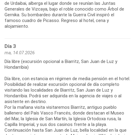
de Urdaibai, alberga el lugar donde se reunían las Juntas
Generales de Vizcaya, bajo el roble conocido como Árbol de
Gernika. Su bombardeo durante la Guerra Civil inspiró el
famoso cuadro de Picasso. Regreso al hotel, cena y
alojamiento.
Día 3
ma, 14.07.2026
Día libre (excursión opcional a Biarritz, San Juan de Luz y
Hondarribia)
Día libre, con estancia en régimen de media pensión en el hotel.
Posibilidad de realizar excursión opcional de día completo
visitando las localidades de Biarritz, San Juan de Luz y
Hondarribia. Podrá ser adquirida en la agencia de viajes o al
asistente en destino.
Por la mañana visita visitaremos Biarritz, antiguo pueblo
ballenero del País Vasco Francés, donde destacan el Museo
del Mar, la Iglesia de San Martín, la Iglesia Ortodoxa rusa, la
Capilla Imperial, y sus dos casinos frente a la playa.
Continuación hasta San Juan de Luz, bella localidad en la que