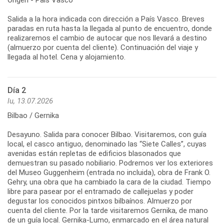
Origen - País Vasco
Salida a la hora indicada con dirección a País Vasco. Breves
paradas en ruta hasta la llegada al punto de encuentro, donde
realizaremos el cambio de autocar que nos llevará a destino
(almuerzo por cuenta del cliente). Continuación del viaje y
llegada al hotel. Cena y alojamiento.
Día 2
lu, 13.07.2026
Bilbao / Gernika
Desayuno. Salida para conocer Bilbao. Visitaremos, con guía
local, el casco antiguo, denominado las “Siete Calles”, cuyas
avenidas están repletas de edificios blasonados que
demuestran su pasado nobiliario. Podremos ver los exteriores
del Museo Guggenheim (entrada no incluida), obra de Frank O.
Gehry, una obra que ha cambiado la cara de la ciudad. Tiempo
libre para pasear por el entramado de callejuelas y poder
degustar los conocidos pintxos bilbaínos. Almuerzo por
cuenta del cliente. Por la tarde visitaremos Gernika, de mano
de un guía local. Gernika-Lumo, enmarcado en el área natural