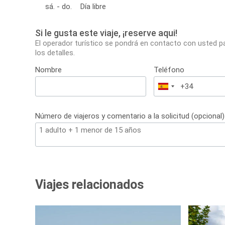
sá. - do.
Día libre
Si le gusta este viaje, ¡reserve aqui!
El operador turístico se pondrá en contacto con usted p
los detalles.
Nombre
Teléfono
España
+34
Número de viajeros y comentario a la solicitud (opcional)
Viajes relacionados