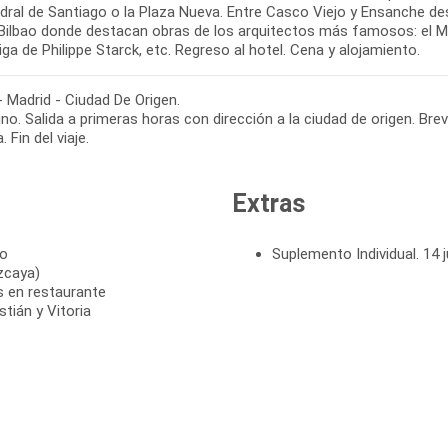
dral de Santiago o la Plaza Nueva. Entre Casco Viejo y Ensanche des
Bilbao donde destacan obras de los arquitectos más famosos: el M
- Madrid - Ciudad De Origen.
o. Salida a primeras horas con dirección a la ciudad de origen. Bre
. Fin del viaje.
Extras
to
Suplemento Individual. 14 j
zcaya)
s en restaurante
tián y Vitoria