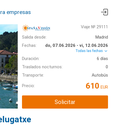
ra empresas
Viaje № 29111
Salida desde:
Madrid
Fechas:
do, 07.06.2026 - vi, 12.06.2026
Todas las fechas
Duración:
6 días
Traslados nocturnos:
0
Transporte:
Autobús
610
Precio:
EUR
Solicitar
elugatxe