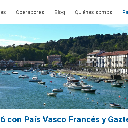
jes
Operadores
Blog
Quiénes somos
Pa
 6 con País Vasco Francés y Gazt