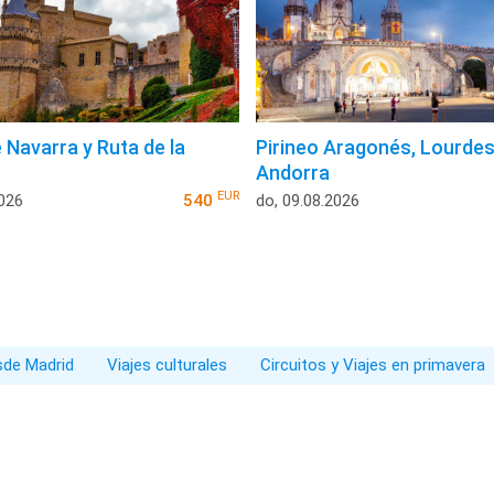
 Navarra y Ruta de la
Pirineo Aragonés, Lourdes
Andorra
EUR
2026
540
do, 09.08.2026
esde Madrid
Viajes culturales
Circuitos y Viajes en primavera