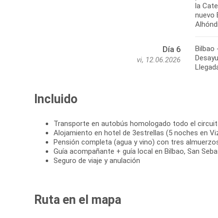
la Cate
nuevo 
Bilbao 
Día 6
Desayun
vi, 12.06.2026
Llegada
Incluido
Transporte en autobús homologado todo el circui
Alojamiento en hotel de 3estrellas (5 noches en Vi
Pensión completa (agua y vino) con tres almuerzo
Guía acompañante + guía local en Bilbao, San Sebas
Seguro de viaje y anulación
Ruta en el mapa