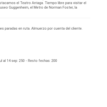
tacamos el Teatro Arriaga. Tiempo libre para visitar el
useo Guggenheim, el Metro de Norman Foster, la
ves paradas en ruta. Almuerzo por cuenta del cliente.
ul al 14 sep: 250 - Resto fechas: 200