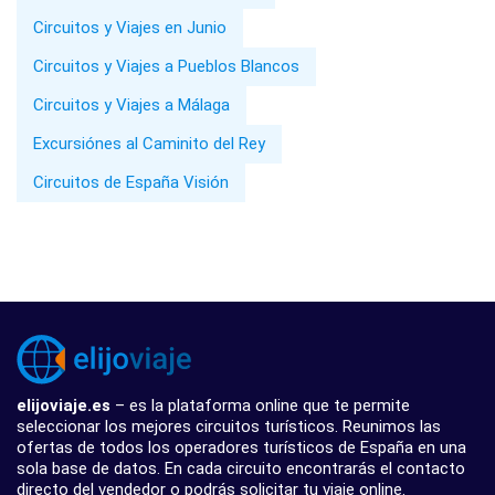
Circuitos y Viajes en Junio
Circuitos y Viajes a Pueblos Blancos
Circuitos y Viajes a Málaga
Excursiónes al Caminito del Rey
Circuitos de España Visión
elijoviaje.es
– es la plataforma online que te permite
seleccionar los mejores circuitos turísticos. Reunimos las
ofertas de todos los operadores turísticos de España en una
sola base de datos. En cada circuito encontrarás el contacto
directo del vendedor o podrás solicitar tu viaje online.