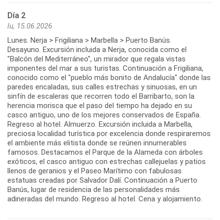
Día 2
lu, 15.06.2026
Lunes. Nerja > Frigiliana > Marbella > Puerto Banús.
Desayuno. Excursión incluida a Nerja, conocida como el
"Balcón del Mediterráneo", un mirador que regala vistas
imponentes del mar a sus turistas. Continuación a Frigiliana,
conocido como el "pueblo más bonito de Andalucía" donde las
paredes encaladas, sus calles estrechas y sinuosas, en un
sinfín de escaleras que recorren todo el Barribarto, son la
herencia morisca que el paso del tiempo ha dejado en su
casco antiguo, uno de los mejores conservados de España.
Regreso al hotel. Almuerzo. Excursión incluida a Marbella,
preciosa localidad turística por excelencia donde respiraremos
el ambiente más elitista donde se reúnen innumerables
famosos. Destacamos el Parque de la Alameda con árboles
exóticos, el casco antiguo con estrechas callejuelas y patios
llenos de geranios y el Paseo Marítimo con fabulosas
estatuas creadas por Salvador Dalí. Continuación a Puerto
Banús, lugar de residencia de las personalidades más