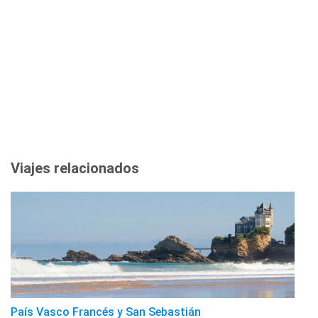
Viajes relacionados
País Vasco Francés y San Sebastián