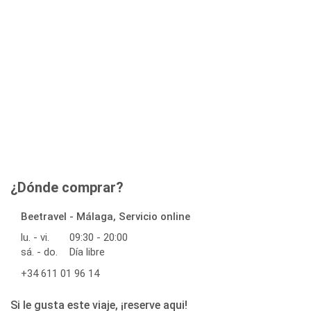
¿Dónde comprar?
Beetravel - Málaga, Servicio online
lu. - vi.
09:30 - 20:00
sá. - do.
Día libre
+34 611 01 96 14
Si le gusta este viaje, ¡reserve aqui!