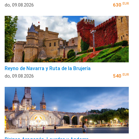
EUR
do, 09.08.2026
630
Reyno de Navarra y Ruta de la Brujería
EUR
do, 09.08.2026
540