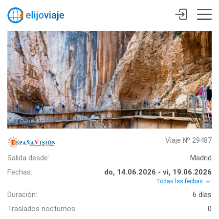
Viaje № 29487
Salida desde:
Madrid
Fechas:
do, 14.06.2026 - vi, 19.06.2026
Todas las fechas
Duración:
6 días
Traslados nocturnos:
0