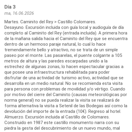
Día 3
ma, 16.06.2026
Martes. Caminito del Rey > Castillo Colomares.
Desayuno. Excursión incluida con guía local y audioguía de día
completo al Caminito del Rey (entrada incluida). A primera hora
de la mañana salida hacia el Caminito del Rey que se encuentra
dentro de un hermoso paraje natural, lo cual lo hace
tremendamente bello y atractivo, no se trata de un simple
paseo por el monte. Las pasarelas, el puente colgante a 105
metros de altura y las paredes escarpadas unido a la
estrechez de algunas zonas, lo hacen espectacular gracias a
que posee una infraestructura rehabilitada para poder
disfrutar de una actividad de turismo activo, actividad que se
desarrolla en un medio natural. No se recomienda esta visita
para persona con problemas de movilidad y/o vértigo. Cuando
por motivo del cierre del Caminito (causas meteorológicas por
norma general) no se pueda realizar la visita se realizará de
forma alternativa la visita a Setenil de las Bodegas así como la
devolución del importe de la entrada (10€). Regreso al hotel.
Almuerzo. Excursión incluida al Castillo de Colomares.
Construido en 1987 este castillo monumento narra con su
piedra la gesta del descubrimiento de un nuevo mundo, mal