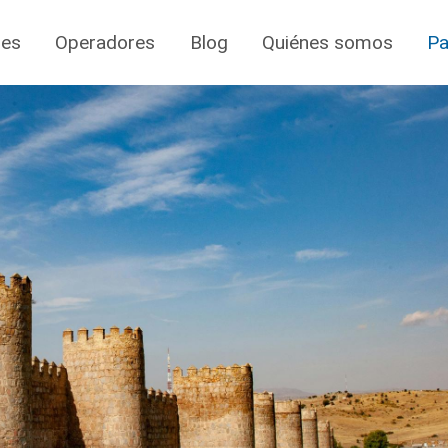
jes
Operadores
Blog
Quiénes somos
Pa