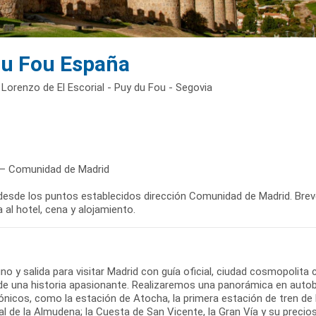
du Fou España
 Lorenzo de El Escorial - Puy du Fou - Segovia
 – Comunidad de Madrid
 desde los puntos establecidos dirección Comunidad de Madrid. Breve
 al hotel, cena y alojamiento.
o y salida para visitar Madrid con guía oficial, ciudad cosmopolita 
 de una historia apasionante. Realizaremos una panorámica en auto
nicos, como la estación de Atocha, la primera estación de tren de la
al de la Almudena; la Cuesta de San Vicente, la Gran Vía y su pre