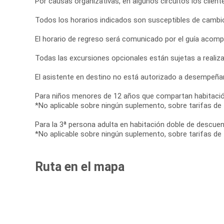
Por causas organizativas, en algunos circuitos los client
Todos los horarios indicados son susceptibles de cambio
El horario de regreso será comunicado por el guía acomp
Todas las excursiones opcionales están sujetas a realiz
El asistente en destino no está autorizado a desempeñar
Para niños menores de 12 años que compartan habitació
*No aplicable sobre ningún suplemento, sobre tarifas de tr
Para la 3ª persona adulta en habitación doble de descue
*No aplicable sobre ningún suplemento, sobre tarifas de tr
Ruta en el mapa