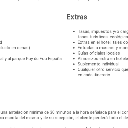
Extras
Tasas, impuestos y/o cargo
tasas turísticas, ecológica
id
Extras en el hotel, tales c
cluido en cenas)
Entradas a museos y monum
Guías oficiales locales
al y al parque Puy du Fou España
Almuerzos extra en hotel
Suplemento individual
Cualquier otro servicio q
en cada itinerario
on una antelación mínima de 30 minutos a la hora señalada para el co
cia escrita del mismo y de su recepción, el cliente perderá todo el