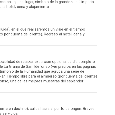
oso paisaje del lugar, símbolo de la grandeza del imperio
 al hotel, cena y alojamiento.
uida), en el que realizaremos un viaje en el tiempo
 por cuenta del cliente). Regreso al hotel, cena y
sibilidad de realizar excursión opcional de día completo
 de La Granja de San Ildefonso (ver precios en las páginas
atrimonio de la Humanidad que agrupa una serie de
r. Tiempo libre para el almuerzo (por cuenta del cliente)
defonso, una de las mejores muestras del esplendor
ente en destino), salida hacia el punto de origen. Breves
s servicios.