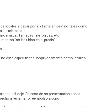
s locales a pagar por el cliente en destino tales como
s, hoteleras, etc
omo minibar, llamadas telefónicas, etc
entos "no incluidos en el precio"
es
ue no esté especificado inequívocamente como incluido
mienzo del viaje. En caso de no presentación con la
 derecho a reclamar o reembolso alguno