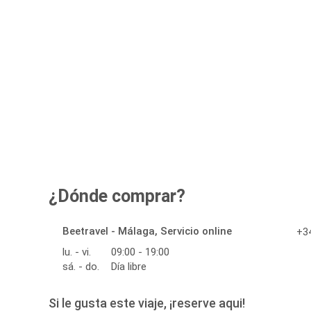
¿Dónde comprar?
Beetravel - Málaga, Servicio online
+34
lu. - vi.
09:00 - 19:00
sá. - do.
Día libre
Si le gusta este viaje, ¡reserve aqui!