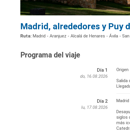
Madrid, alrededores y Puy 
Ruta:
Madrid - Aranjuez - Alcalá de Henares - Ávila - San
Programa del viaje
Origen
Día 1
do, 16.08.2026
Salida
Llegada
Madrid
Día 2
lu, 17.08.2026
Desayun
siglos
más icó
Catedr