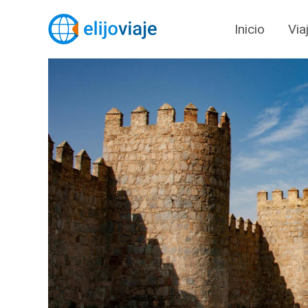
Inicio
Via