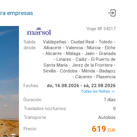
ra empresas
Viaje № 34317
Salida
Valdepeñas - Ciudad Real - Toledo -
desde:
Albacete - Valencia - Murcia - Elche
- Alicante - Málaga - Jaén - Granada
- Linares - Cádiz - El Puerto de
Santa María - Jerez de la Frontera -
Sevilla - Córdoba - Mérida - Badajoz
- Cáceres - Plasencia
Fechas:
do, 16.08.2026 - sá, 22.08.2026
Todas las fechas
Duración:
7 días
Traslados nocturnos:
0
Transporte:
Autobús
619
Precio:
EUR