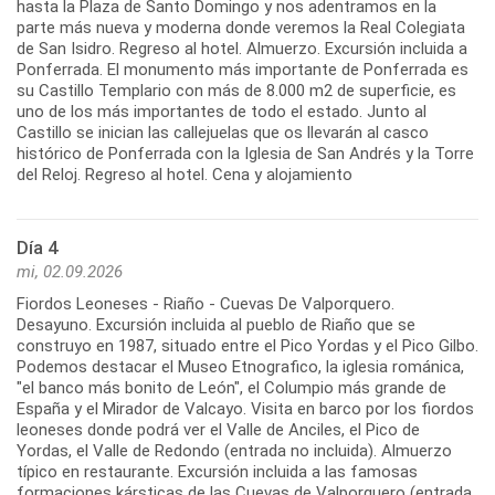
hasta la Plaza de Santo Domingo y nos adentramos en la
parte más nueva y moderna donde veremos la Real Colegiata
de San Isidro. Regreso al hotel. Almuerzo. Excursión incluida a
Ponferrada. El monumento más importante de Ponferrada es
su Castillo Templario con más de 8.000 m2 de superficie, es
uno de los más importantes de todo el estado. Junto al
Castillo se inician las callejuelas que os llevarán al casco
histórico de Ponferrada con la Iglesia de San Andrés y la Torre
Día 4
mi, 02.09.2026
Fiordos Leoneses - Riaño - Cuevas De Valporquero.
Desayuno. Excursión incluida al pueblo de Riaño que se
construyo en 1987, situado entre el Pico Yordas y el Pico Gilbo.
Podemos destacar el Museo Etnografico, la iglesia románica,
"el banco más bonito de León", el Columpio más grande de
España y el Mirador de Valcayo. Visita en barco por los fiordos
leoneses donde podrá ver el Valle de Anciles, el Pico de
Yordas, el Valle de Redondo (entrada no incluida). Almuerzo
típico en restaurante. Excursión incluida a las famosas
formaciones kársticas de las Cuevas de Valporquero (entrada