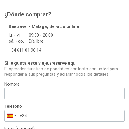
¿Dónde comprar?
Beetravel - Málaga, Servicio online
lu. - vi.
09:30 - 20:00
sá. - do.
Día libre
+34 611 01 96 14
Si le gusta este viaje, ¡reserve aqui!
El operador turístico se pondrá en contacto con usted para
responder a sus preguntas y aclarar todos los detalles.
Nombre
Teléfono
España
+34
Email (opcional)