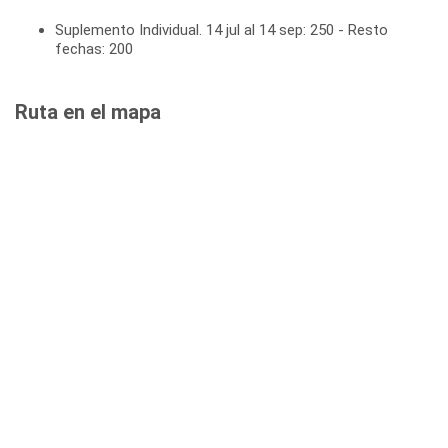
Suplemento Individual. 14 jul al 14 sep: 250 - Resto
fechas: 200
Ruta en el mapa