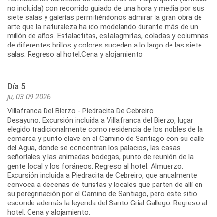
no incluida) con recorrido guiado de una hora y media por sus
siete salas y galerías permitiéndonos admirar la gran obra de
arte que la naturaleza ha ido modelando durante más de un
millón de años. Estalactitas, estalagmitas, coladas y columnas
de diferentes brillos y colores suceden a lo largo de las siete
Día 5
ju, 03.09.2026
Villafranca Del Bierzo - Piedracita De Cebreiro .
Desayuno. Excursión incluida a Villafranca del Bierzo, lugar
elegido tradicionalmente como residencia de los nobles de la
comarca y punto clave en el Camino de Santiago con su calle
del Agua, donde se concentran los palacios, las casas
señoriales y las animadas bodegas, punto de reunión de la
gente local y los foráneos. Regreso al hotel. Almuerzo.
Excursión incluida a Piedracita de Cebreiro, que anualmente
convoca a decenas de turistas y locales que parten de allí en
su peregrinación por el Camino de Santiago, pero este sitio
esconde además la leyenda del Santo Grial Gallego. Regreso al