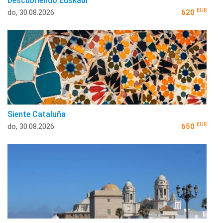
Descubriendo Euskadi
EUR
do, 30.08.2026
620
Siente Cataluña
EUR
do, 30.08.2026
650