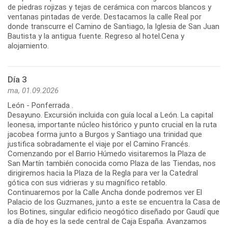
de piedras rojizas y tejas de cerámica con marcos blancos y
ventanas pintadas de verde. Destacamos la calle Real por
donde transcurre el Camino de Santiago, la Iglesia de San Juan
Bautista y la antigua fuente. Regreso al hotel.Cena y
Día 3
ma, 01.09.2026
León - Ponferrada .
Desayuno. Excursión incluida con guía local a León. La capital
leonesa, importante núcleo histórico y punto crucial en la ruta
jacobea forma junto a Burgos y Santiago una trinidad que
justifica sobradamente el viaje por el Camino Francés.
Comenzando por el Barrio Húmedo visitaremos la Plaza de
San Martín también conocida como Plaza de las Tiendas, nos
dirigiremos hacia la Plaza de la Regla para ver la Catedral
gótica con sus vidrieras y su magnífico retablo.
Continuaremos por la Calle Ancha donde podremos ver El
Palacio de los Guzmanes, junto a este se encuentra la Casa de
los Botines, singular edificio neogótico diseñado por Gaudí que
a día de hoy es la sede central de Caja España. Avanzamos