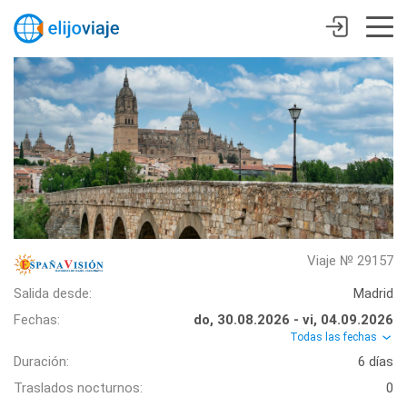
Viaje № 29157
Salida desde:
Madrid
Fechas:
do, 30.08.2026 - vi, 04.09.2026
Todas las fechas
Duración:
6 días
Traslados nocturnos:
0