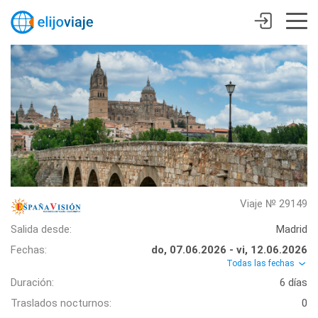
Viaje № 29149
Salida desde:
Madrid
Fechas:
do, 07.06.2026 - vi, 12.06.2026
Todas las fechas
Duración:
6 días
Traslados nocturnos:
0