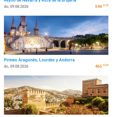
Reyno de Navarra y Ruta de la Brujería
EUR
do, 09.08.2026
540
Pirineo Aragonés, Lourdes y Andorra
EUR
do, 09.08.2026
465