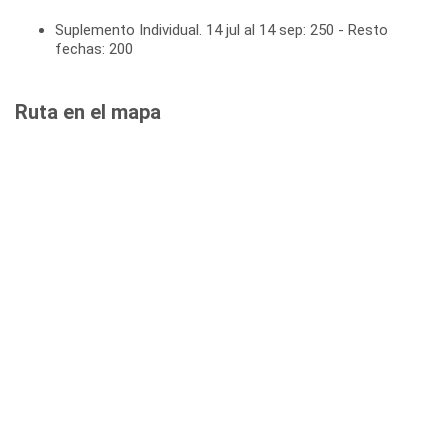
Suplemento Individual. 14 jul al 14 sep: 250 - Resto
fechas: 200
Ruta en el mapa