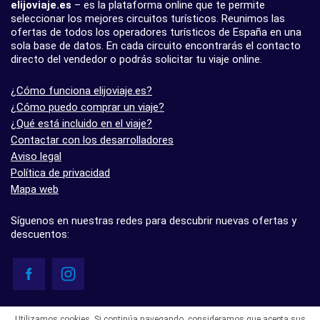
elijoviaje.es
– es la plataforma online que te permite
seleccionar los mejores circuitos turísticos. Reunimos las
ofertas de todos los operadores turísticos de España en una
sola base de datos. En cada circuito encontrarás el contacto
directo del vendedor o podrás solicitar tu viaje online.
¿Cómo funciona elijoviaje.es?
¿Cómo puedo comprar un viaje?
¿Qué está incluido en el viaje?
Contactar con los desarrolladores
Aviso legal
Política de privacidad
Mapa web
Síguenos en nuestras redes para descubrir nuevas ofertas y
descuentos:
© elijoviaje.es – Plataforma de búsqueda de viajes organizados, 2026
Utilizamos cookies. Si continúa navegando, consideramos que acepta sus