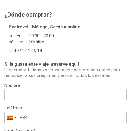
¿Dónde comprar?
Beetravel - Málaga, Servicio online
lu. - vi.
09:30 - 20:00
sá. - do.
Día libre
+34 611 01 96 14
Si le gusta este viaje, ¡reserve aqui!
El operador turístico se pondrá en contacto con usted para
responder a sus preguntas y aclarar todos los detalles.
Nombre
Teléfono
España
+34
Email (opcional)