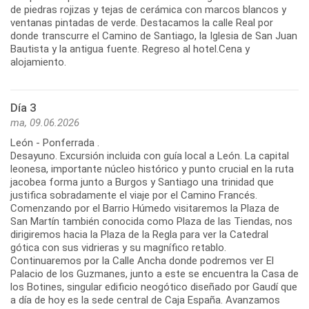
de piedras rojizas y tejas de cerámica con marcos blancos y
ventanas pintadas de verde. Destacamos la calle Real por
donde transcurre el Camino de Santiago, la Iglesia de San Juan
Bautista y la antigua fuente. Regreso al hotel.Cena y
Día 3
ma, 09.06.2026
León - Ponferrada .
Desayuno. Excursión incluida con guía local a León. La capital
leonesa, importante núcleo histórico y punto crucial en la ruta
jacobea forma junto a Burgos y Santiago una trinidad que
justifica sobradamente el viaje por el Camino Francés.
Comenzando por el Barrio Húmedo visitaremos la Plaza de
San Martín también conocida como Plaza de las Tiendas, nos
dirigiremos hacia la Plaza de la Regla para ver la Catedral
gótica con sus vidrieras y su magnífico retablo.
Continuaremos por la Calle Ancha donde podremos ver El
Palacio de los Guzmanes, junto a este se encuentra la Casa de
los Botines, singular edificio neogótico diseñado por Gaudí que
a día de hoy es la sede central de Caja España. Avanzamos