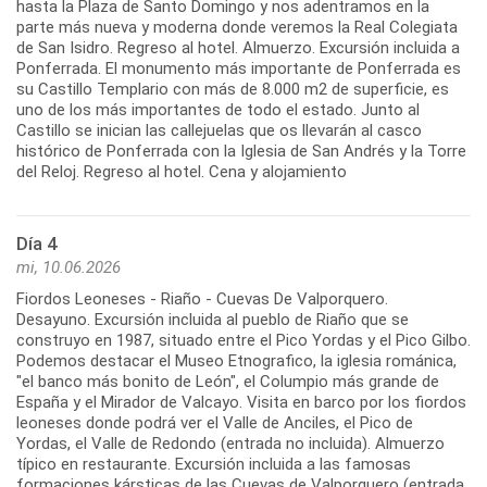
hasta la Plaza de Santo Domingo y nos adentramos en la
parte más nueva y moderna donde veremos la Real Colegiata
de San Isidro. Regreso al hotel. Almuerzo. Excursión incluida a
Ponferrada. El monumento más importante de Ponferrada es
su Castillo Templario con más de 8.000 m2 de superficie, es
uno de los más importantes de todo el estado. Junto al
Castillo se inician las callejuelas que os llevarán al casco
histórico de Ponferrada con la Iglesia de San Andrés y la Torre
Día 4
mi, 10.06.2026
Fiordos Leoneses - Riaño - Cuevas De Valporquero.
Desayuno. Excursión incluida al pueblo de Riaño que se
construyo en 1987, situado entre el Pico Yordas y el Pico Gilbo.
Podemos destacar el Museo Etnografico, la iglesia románica,
"el banco más bonito de León", el Columpio más grande de
España y el Mirador de Valcayo. Visita en barco por los fiordos
leoneses donde podrá ver el Valle de Anciles, el Pico de
Yordas, el Valle de Redondo (entrada no incluida). Almuerzo
típico en restaurante. Excursión incluida a las famosas
formaciones kársticas de las Cuevas de Valporquero (entrada