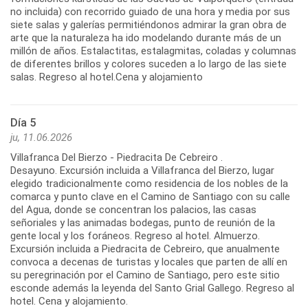
no incluida) con recorrido guiado de una hora y media por sus
siete salas y galerías permitiéndonos admirar la gran obra de
arte que la naturaleza ha ido modelando durante más de un
millón de años. Estalactitas, estalagmitas, coladas y columnas
de diferentes brillos y colores suceden a lo largo de las siete
Día 5
ju, 11.06.2026
Villafranca Del Bierzo - Piedracita De Cebreiro .
Desayuno. Excursión incluida a Villafranca del Bierzo, lugar
elegido tradicionalmente como residencia de los nobles de la
comarca y punto clave en el Camino de Santiago con su calle
del Agua, donde se concentran los palacios, las casas
señoriales y las animadas bodegas, punto de reunión de la
gente local y los foráneos. Regreso al hotel. Almuerzo.
Excursión incluida a Piedracita de Cebreiro, que anualmente
convoca a decenas de turistas y locales que parten de allí en
su peregrinación por el Camino de Santiago, pero este sitio
esconde además la leyenda del Santo Grial Gallego. Regreso al