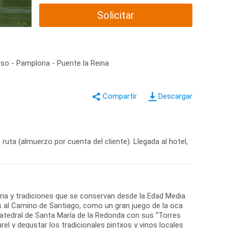
Solicitar
Suso - Pamplona - Puente la Reina
Descargar
ruta (almuerzo por cuenta del cliente). Llegada al hotel,
toria y tradiciones que se conservan desde la Edad Media.
s al Camino de Santiago, como un gran juego de la oca
atedral de Santa María de la Redonda con sus “Torres
el y degustar los tradicionales pintxos y vinos locales