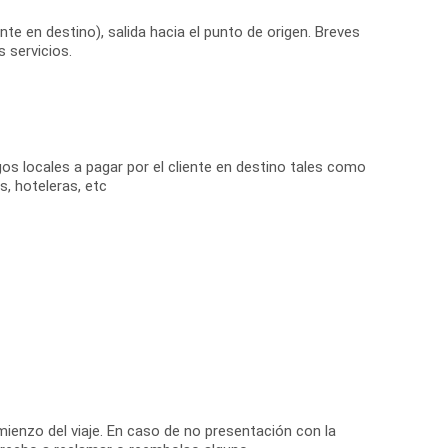
nte en destino), salida hacia el punto de origen. Breves
s servicios.
s locales a pagar por el cliente en destino tales como
s, hoteleras, etc
mienzo del viaje. En caso de no presentación con la