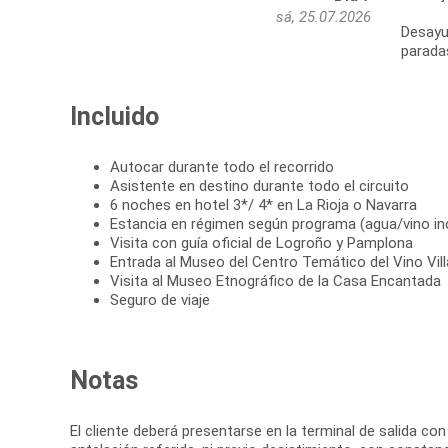
sá, 25.07.2026
Desayun
paradas
Incluido
Autocar durante todo el recorrido
Asistente en destino durante todo el circuito
6 noches en hotel 3*/ 4* en La Rioja o Navarra
Estancia en régimen según programa (agua/vino in
Visita con guía oficial de Logroño y Pamplona
Entrada al Museo del Centro Temático del Vino Vill
Visita al Museo Etnográfico de la Casa Encantada
Seguro de viaje
Notas
El cliente deberá presentarse en la terminal de salida c