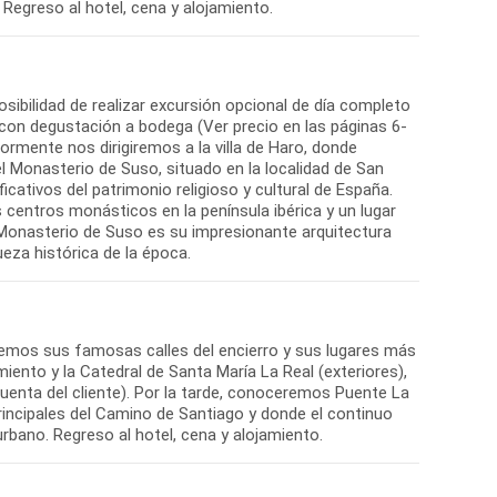
sibilidad de realizar excursión opcional de día completo
 con degustación a bodega (Ver precio en las páginas 6-
ormente nos dirigiremos a la villa de Haro, donde
 Monasterio de Suso, situado en la localidad de San
ativos del patrimonio religioso y cultural de España.
 centros monásticos en la península ibérica y un lugar
el Monasterio de Suso es su impresionante arquitectura
eza histórica de la época.
eremos sus famosas calles del encierro y sus lugares más
miento y la Catedral de Santa María La Real (exteriores),
cuenta del cliente). Por la tarde, conoceremos Puente La
principales del Camino de Santiago y donde el continuo
rbano. Regreso al hotel, cena y alojamiento.