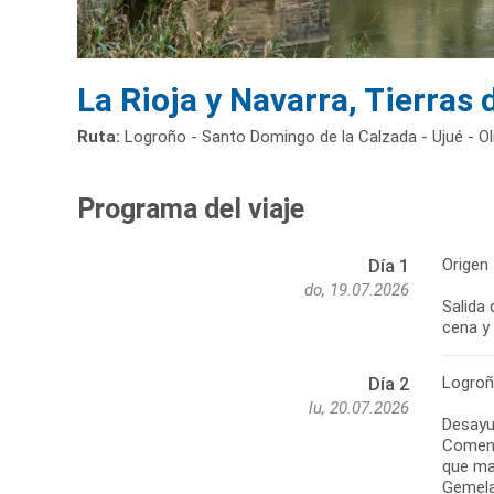
La Rioja y Navarra, Tierras 
Ruta:
Logroño - Santo Domingo de la Calzada - Ujué - Oli
Programa del viaje
Origen 
Día 1
do, 19.07.2026
Salida 
cena y
Logroñ
Día 2
lu, 20.07.2026
Desayun
Comenz
que ma
Gemelas