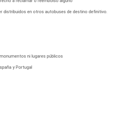
 derecho a reclamar o reembolso alguno
r distribuidos en otros autobuses de destino definitivo.
, monumentos ni lugares públicos
spaña y Portugal