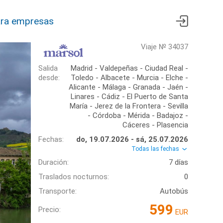
ra empresas
Viaje № 34037
Salida
Madrid - Valdepeñas - Ciudad Real -
desde:
Toledo - Albacete - Murcia - Elche -
Alicante - Málaga - Granada - Jaén -
Linares - Cádiz - El Puerto de Santa
María - Jerez de la Frontera - Sevilla
- Córdoba - Mérida - Badajoz -
Cáceres - Plasencia
Fechas:
do, 19.07.2026 - sá, 25.07.2026
Todas las fechas
Duración:
7 días
Traslados nocturnos:
0
Transporte:
Autobús
599
Precio:
EUR