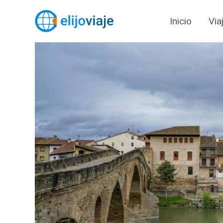
Inicio
Via