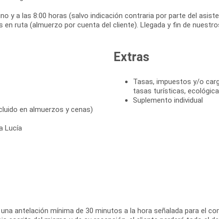
o y a las 8:00 horas (salvo indicación contraria por parte del asiste
 en ruta (almuerzo por cuenta del cliente). Llegada y fin de nuestro
Extras
Tasas, impuestos y/o cargo
tasas turísticas, ecológica
Suplemento individual
cluido en almuerzos y cenas)
a Lucía
on una antelación mínima de 30 minutos a la hora señalada para el co