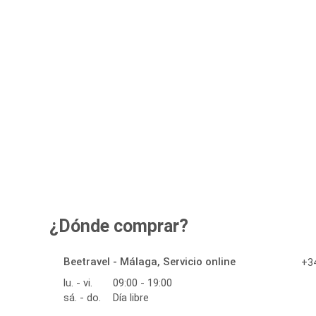
¿Dónde comprar?
Beetravel - Málaga, Servicio online
+34
lu. - vi.
09:00 - 19:00
sá. - do.
Día libre