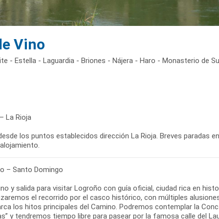
de Vino
te - Estella - Laguardia - Briones - Nájera - Haro - Monasterio de 
– La Rioja
desde los puntos establecidos dirección La Rioja. Breves paradas en 
 alojamiento.
o – Santo Domingo
o y salida para visitar Logroño con guía oficial, ciudad rica en his
aremos el recorrido por el casco histórico, con múltiples alusione
rca los hitos principales del Camino. Podremos contemplar la Conc
” y tendremos tiempo libre para pasear por la famosa calle del Laur