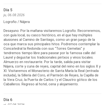
Día 5
ju, 06.08.2026
Logroño / Nájera
Desayuno. Por la mañana visitaremos Logroño. Recorreremos,
con guía local, su casco histórico, en el que hay múltiples
alusiones al Camino de Santiago, como un gran juego de la
oca que marca sus principales hitos. Podremos contemplar la
Concatedral la Redonda con sus “Torres Gemelas” y
tendremos tiempo libre para pasear por la famosa calle del
Laurel y degustar los tradicionales pintxos y vinos locales.
Almuerzo en restaurante. Por la tarde, salida para visitar
Nájera, corte y cuna de reyes, capital del reino en los siglos X y
XI. Visitaremos el Monasterio de Santa María la Real (entrada
incluida), la Sillería del Coro, el Panteón de Reyes, la Capilla de
la Vera Cruz, la Puerta de Carlos I y el Claustro gótico de los
Caballeros. Regreso al hotel, cena y alojamiento.
Día 6
vi, 07.08.2026