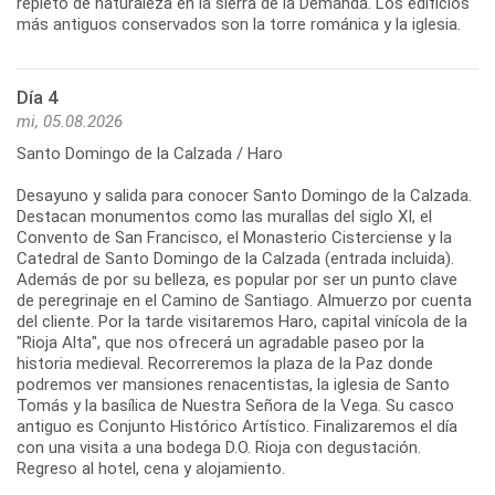
repleto de naturaleza en la sierra de la Demanda. Los edificios
más antiguos conservados son la torre románica y la iglesia.
Día 4
mi, 05.08.2026
Santo Domingo de la Calzada / Haro
Desayuno y salida para conocer Santo Domingo de la Calzada.
Destacan monumentos como las murallas del siglo XI, el
Convento de San Francisco, el Monasterio Cisterciense y la
Catedral de Santo Domingo de la Calzada (entrada incluida).
Además de por su belleza, es popular por ser un punto clave
de peregrinaje en el Camino de Santiago. Almuerzo por cuenta
del cliente. Por la tarde visitaremos Haro, capital vinícola de la
"Rioja Alta", que nos ofrecerá un agradable paseo por la
historia medieval. Recorreremos la plaza de la Paz donde
podremos ver mansiones renacentistas, la iglesia de Santo
Tomás y la basílica de Nuestra Señora de la Vega. Su casco
antiguo es Conjunto Histórico Artístico. Finalizaremos el día
con una visita a una bodega D.O. Rioja con degustación.
Regreso al hotel, cena y alojamiento.