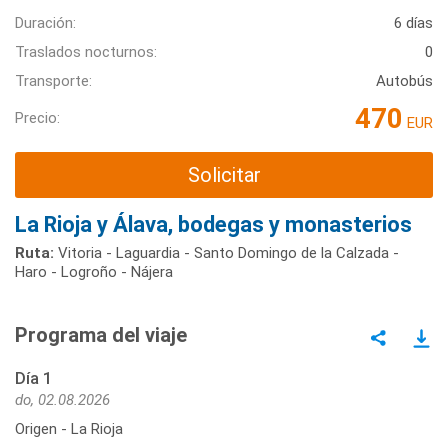
Duración:
6 días
Traslados nocturnos:
0
Transporte:
Autobús
470
Precio:
EUR
Solicitar
La Rioja y Álava, bodegas y monasterios
Ruta:
Vitoria - Laguardia - Santo Domingo de la Calzada -
Haro - Logroño - Nájera
Programa del viaje
Día 1
do, 02.08.2026
Origen - La Rioja