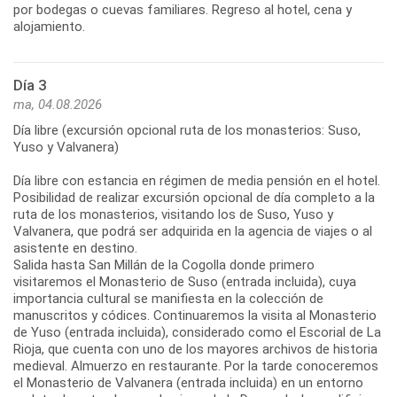
por bodegas o cuevas familiares. Regreso al hotel, cena y
alojamiento.
Día 3
ma, 04.08.2026
Día libre (excursión opcional ruta de los monasterios: Suso,
Yuso y Valvanera)
Día libre con estancia en régimen de media pensión en el hotel.
Posibilidad de realizar excursión opcional de día completo a la
ruta de los monasterios, visitando los de Suso, Yuso y
Valvanera, que podrá ser adquirida en la agencia de viajes o al
asistente en destino.
Salida hasta San Millán de la Cogolla donde primero
visitaremos el Monasterio de Suso (entrada incluida), cuya
importancia cultural se manifiesta en la colección de
manuscritos y códices. Continuaremos la visita al Monasterio
de Yuso (entrada incluida), considerado como el Escorial de La
Rioja, que cuenta con uno de los mayores archivos de historia
medieval. Almuerzo en restaurante. Por la tarde conoceremos
el Monasterio de Valvanera (entrada incluida) en un entorno