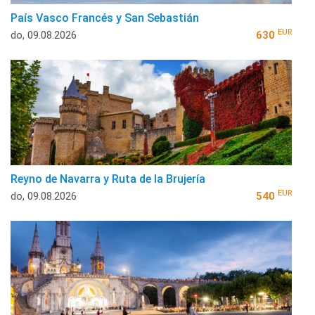
País Vasco Francés y San Sebastián
EUR
do, 09.08.2026
630
Reyno de Navarra y Ruta de la Brujería
EUR
do, 09.08.2026
540