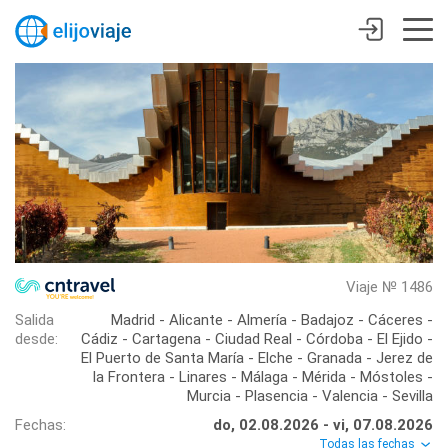
Viaje № 1486
Salida
Madrid - Alicante - Almería - Badajoz - Cáceres -
desde:
Cádiz - Cartagena - Ciudad Real - Córdoba - El Ejido -
El Puerto de Santa María - Elche - Granada - Jerez de
la Frontera - Linares - Málaga - Mérida - Móstoles -
Murcia - Plasencia - Valencia - Sevilla
Fechas:
do, 02.08.2026 - vi, 07.08.2026
Todas las fechas