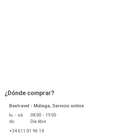
¿Dónde comprar?
Beetravel - Málaga, Servicio online
lu. - sá.
08:00 - 19:00
do.
Día libre
+34 611 01 96 14