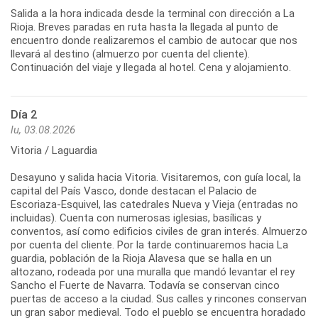
Salida a la hora indicada desde la terminal con dirección a La
Rioja. Breves paradas en ruta hasta la llegada al punto de
encuentro donde realizaremos el cambio de autocar que nos
llevará al destino (almuerzo por cuenta del cliente).
Continuación del viaje y llegada al hotel. Cena y alojamiento.
Día 2
lu, 03.08.2026
Vitoria / Laguardia
Desayuno y salida hacia Vitoria. Visitaremos, con guía local, la
capital del País Vasco, donde destacan el Palacio de
Escoriaza-Esquivel, las catedrales Nueva y Vieja (entradas no
incluidas). Cuenta con numerosas iglesias, basílicas y
conventos, así como edificios civiles de gran interés. Almuerzo
por cuenta del cliente. Por la tarde continuaremos hacia La
guardia, población de la Rioja Alavesa que se halla en un
altozano, rodeada por una muralla que mandó levantar el rey
Sancho el Fuerte de Navarra. Todavía se conservan cinco
puertas de acceso a la ciudad. Sus calles y rincones conservan
un gran sabor medieval. Todo el pueblo se encuentra horadado