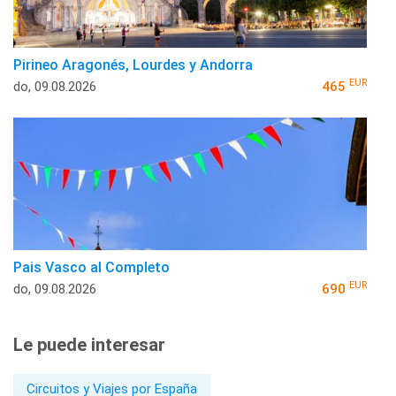
Pirineo Aragonés, Lourdes y Andorra
EUR
do, 09.08.2026
465
Pais Vasco al Completo
EUR
do, 09.08.2026
690
Le puede interesar
Circuitos y Viajes por España