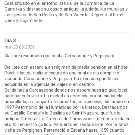
Está situado en el entorno natural de la comarca de La
Garrotxa y destaca su casco antiguo, la judería, las murallas y
las iglesias de San Pedro y de San Vicente. Regreso al hotel.
Cena y alojamiento.
Día 3
ma, 23.06.2026
Día libre (excursión opcional a Carcassone y Perpignan)
Día libre con estancia en régimen de media pensión en el hotel.
Posibilidad de realizar excursión opcional de día completo
visitando Carcassone y Perpignan. La excusión puede ser
adquirida en la agencia de viajes o en destino.
Salida hacia Carcassone donde nos espera nuestro guía local
para hacer la visita. La ciudad es conocida por su ciudadela
amurallada, un conjunto arquitectónico medieval, declarado en
1997 Patrimonio de la Humanidad por la Unesco. Destacamos
su Castillo Condal y la Basílica de Saint Nazaire, que fue la
antigua Catedral. La Catedral de Carcassone fue construida en
el s.XIII en estilo gótico. Almuerzo en restaurante. Por la tarde
visita de Perpignan. Perteneció a España hasta 1659 cuando