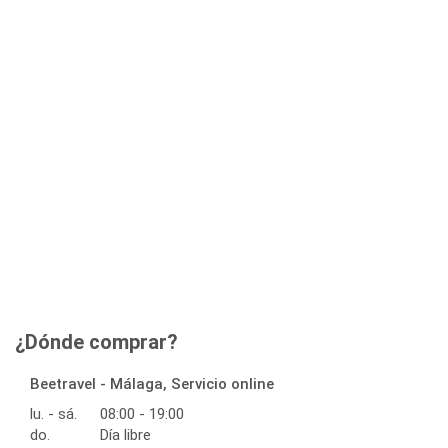
¿Dónde comprar?
Beetravel - Málaga, Servicio online
lu. - sá.
08:00 - 19:00
do.
Día libre