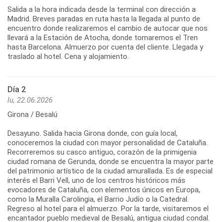
Salida a la hora indicada desde la terminal con dirección a
Madrid. Breves paradas en ruta hasta la llegada al punto de
encuentro donde realizaremos el cambio de autocar que nos
llevará a la Estación de Atocha, donde tomaremos el Tren
hasta Barcelona. Almuerzo por cuenta del cliente. Llegada y
traslado al hotel. Cena y alojamiento.
Día 2
lu, 22.06.2026
Girona / Besalú
Desayuno. Salida hacia Girona donde, con guía local,
conoceremos la ciudad con mayor personalidad de Cataluña.
Recorreremos su casco antiguo, corazón de la primigenia
ciudad romana de Gerunda, donde se encuentra la mayor parte
del patrimonio artístico de la ciudad amurallada. Es de especial
interés el Barri Vell, uno de los centros históricos más
evocadores de Cataluña, con elementos únicos en Europa,
como la Muralla Carolingia, el Barrio Judío o la Catedral.
Regreso al hotel para el almuerzo. Por la tarde, visitaremos el
encantador pueblo medieval de Besalú, antigua ciudad condal.