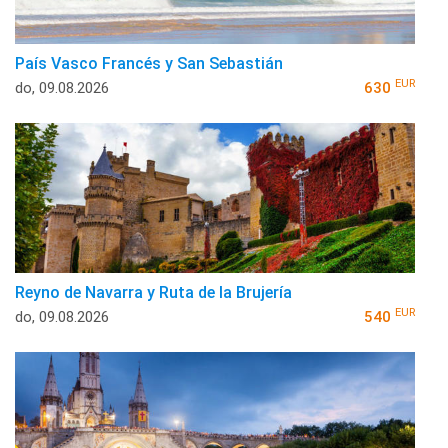
País Vasco Francés y San Sebastián
EUR
do, 09.08.2026
630
Reyno de Navarra y Ruta de la Brujería
EUR
do, 09.08.2026
540