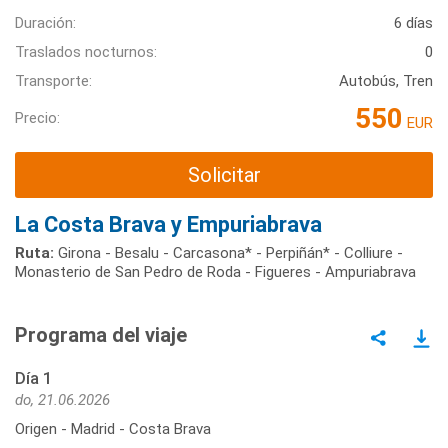
Duración:
6 días
Traslados nocturnos:
0
Transporte:
Autobús, Tren
550
Precio:
EUR
Solicitar
La Costa Brava y Empuriabrava
Ruta:
Girona - Besalu - Carcasona* - Perpiñán* - Colliure -
Monasterio de San Pedro de Roda - Figueres - Ampuriabrava
Programa del viaje
Día 1
do, 21.06.2026
Origen - Madrid - Costa Brava