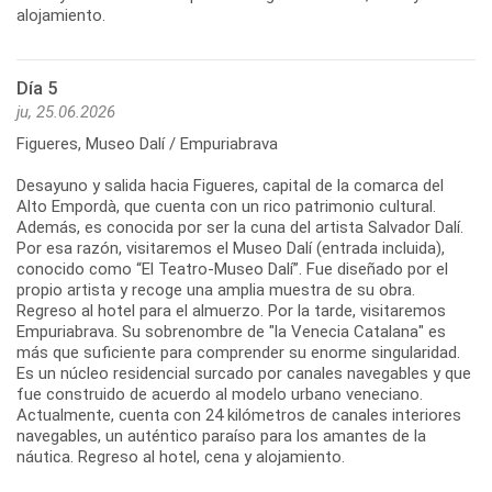
alojamiento.
Día 5
ju, 25.06.2026
Figueres, Museo Dalí / Empuriabrava
Desayuno y salida hacia Figueres, capital de la comarca del
Alto Empordà, que cuenta con un rico patrimonio cultural.
Además, es conocida por ser la cuna del artista Salvador Dalí.
Por esa razón, visitaremos el Museo Dalí (entrada incluida),
conocido como “El Teatro-Museo Dalí”. Fue diseñado por el
propio artista y recoge una amplia muestra de su obra.
Regreso al hotel para el almuerzo. Por la tarde, visitaremos
Empuriabrava. Su sobrenombre de "la Venecia Catalana" es
más que suficiente para comprender su enorme singularidad.
Es un núcleo residencial surcado por canales navegables y que
fue construido de acuerdo al modelo urbano veneciano.
Actualmente, cuenta con 24 kilómetros de canales interiores
navegables, un auténtico paraíso para los amantes de la
náutica. Regreso al hotel, cena y alojamiento.