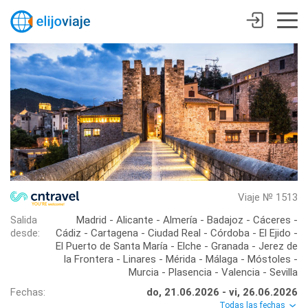
Viaje № 1513
Salida
Madrid - Alicante - Almería - Badajoz - Cáceres -
desde:
Cádiz - Cartagena - Ciudad Real - Córdoba - El Ejido -
El Puerto de Santa María - Elche - Granada - Jerez de
la Frontera - Linares - Mérida - Málaga - Móstoles -
Murcia - Plasencia - Valencia - Sevilla
Fechas:
do, 21.06.2026 - vi, 26.06.2026
Todas las fechas