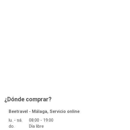
¿Dónde comprar?
Beetravel - Málaga, Servicio online
lu. - sá.
08:00 - 19:00
do.
Día libre