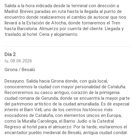
Salida a la hora indicada desde la terminal con dirección a
Madrid. Breves paradas en ruta hasta la llegada al punto de
encuentro donde realizaremos el cambio de autocar que nos
llevará a la Estación de Atocha, donde tomaremos el Tren
hasta Barcelona. Almuerzo por cuenta del cliente. Llegada y
traslado al hotel. Cena y alojamiento.
Día 2
lu, 08.06.2026
Girona / Besalú
Desayuno. Salida hacia Girona donde, con guía local,
conoceremos la ciudad con mayor personalidad de Cataluña.
Recorreremos su casco antiguo, corazón de la primigenia
ciudad romana de Gerunda, donde se encuentra la mayor parte
del patrimonio artístico de la ciudad amurallada. Es de especial
interés el Barri Vell, uno de los centros históricos más
evocadores de Cataluña, con elementos únicos en Europa,
como la Muralla Carolingia, el Barrio Judío o la Catedral.
Regreso al hotel para el almuerzo. Por la tarde, visitaremos el
encantador pueblo medieval de Besalú, antigua ciudad condal.