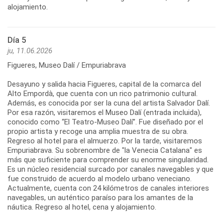
alojamiento.
Día 5
ju, 11.06.2026
Figueres, Museo Dalí / Empuriabrava
Desayuno y salida hacia Figueres, capital de la comarca del
Alto Empordà, que cuenta con un rico patrimonio cultural.
Además, es conocida por ser la cuna del artista Salvador Dalí.
Por esa razón, visitaremos el Museo Dalí (entrada incluida),
conocido como “El Teatro-Museo Dalí”. Fue diseñado por el
propio artista y recoge una amplia muestra de su obra.
Regreso al hotel para el almuerzo. Por la tarde, visitaremos
Empuriabrava. Su sobrenombre de "la Venecia Catalana" es
más que suficiente para comprender su enorme singularidad.
Es un núcleo residencial surcado por canales navegables y que
fue construido de acuerdo al modelo urbano veneciano.
Actualmente, cuenta con 24 kilómetros de canales interiores
navegables, un auténtico paraíso para los amantes de la
náutica. Regreso al hotel, cena y alojamiento.