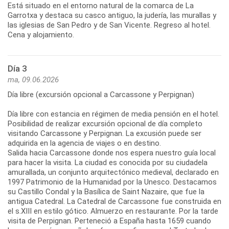
Está situado en el entorno natural de la comarca de La
Garrotxa y destaca su casco antiguo, la judería, las murallas y
las iglesias de San Pedro y de San Vicente. Regreso al hotel.
Cena y alojamiento.
Día 3
ma, 09.06.2026
Día libre (excursión opcional a Carcassone y Perpignan)
Día libre con estancia en régimen de media pensión en el hotel.
Posibilidad de realizar excursión opcional de día completo
visitando Carcassone y Perpignan. La excusión puede ser
adquirida en la agencia de viajes o en destino.
Salida hacia Carcassone donde nos espera nuestro guía local
para hacer la visita. La ciudad es conocida por su ciudadela
amurallada, un conjunto arquitectónico medieval, declarado en
1997 Patrimonio de la Humanidad por la Unesco. Destacamos
su Castillo Condal y la Basílica de Saint Nazaire, que fue la
antigua Catedral. La Catedral de Carcassone fue construida en
el s.XIII en estilo gótico. Almuerzo en restaurante. Por la tarde
visita de Perpignan. Perteneció a España hasta 1659 cuando