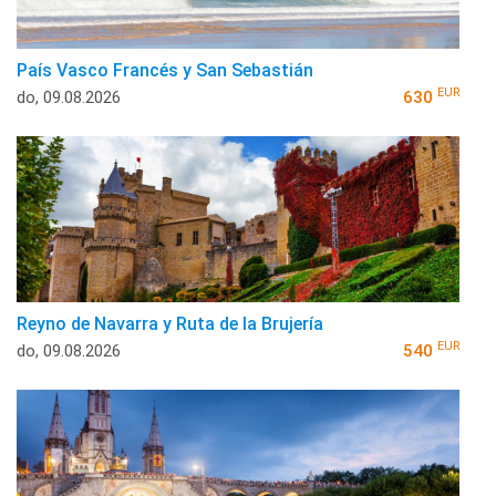
País Vasco Francés y San Sebastián
EUR
do, 09.08.2026
630
Reyno de Navarra y Ruta de la Brujería
EUR
do, 09.08.2026
540