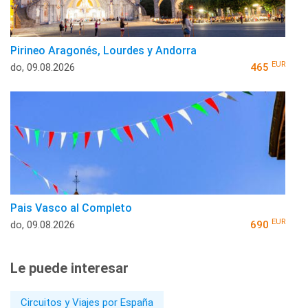
Pirineo Aragonés, Lourdes y Andorra
EUR
do, 09.08.2026
465
Pais Vasco al Completo
EUR
do, 09.08.2026
690
Le puede interesar
Circuitos y Viajes por España