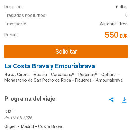
Duración:
6 días
Traslados nocturnos:
0
Transporte:
Autobús, Tren
550
Precio:
EUR
Solicitar
La Costa Brava y Empuriabrava
Ruta:
Girona - Besalu - Carcasona* - Perpiñán* - Colliure -
Monasterio de San Pedro de Roda - Figueres - Ampuriabrava
Programa del viaje
Día 1
do, 07.06.2026
Origen - Madrid - Costa Brava