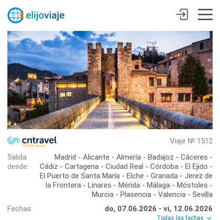
Viaje № 1512
Salida
Madrid - Alicante - Almería - Badajoz - Cáceres -
desde:
Cádiz - Cartagena - Ciudad Real - Córdoba - El Ejido -
El Puerto de Santa María - Elche - Granada - Jerez de
la Frontera - Linares - Mérida - Málaga - Móstoles -
Murcia - Plasencia - Valencia - Sevilla
Fechas:
do, 07.06.2026 - vi, 12.06.2026
Todas las fechas