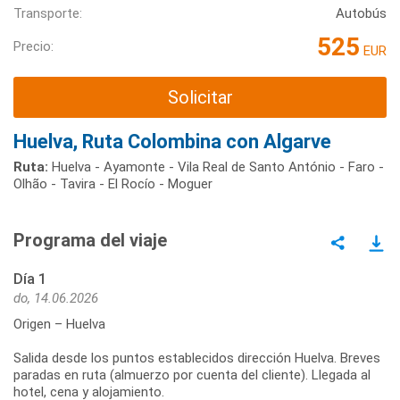
Transporte:
Autobús
525
Precio:
EUR
Solicitar
Huelva, Ruta Colombina con Algarve
Ruta:
Huelva - Ayamonte - Vila Real de Santo António - Faro -
Olhão - Tavira - El Rocío - Moguer
Programa del viaje
Día 1
do, 14.06.2026
Origen – Huelva
Salida desde los puntos establecidos dirección Huelva. Breves
paradas en ruta (almuerzo por cuenta del cliente). Llegada al
hotel, cena y alojamiento.