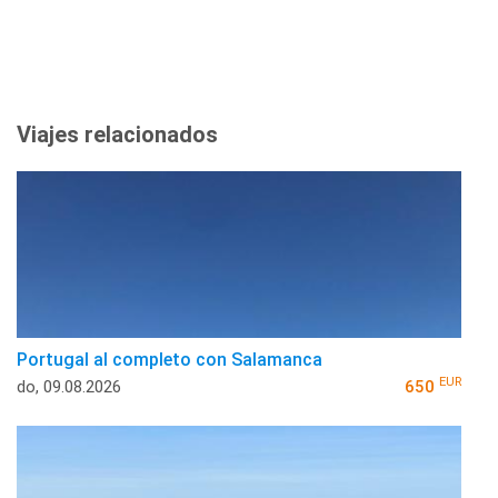
Viajes relacionados
Portugal al completo con Salamanca
EUR
do, 09.08.2026
650