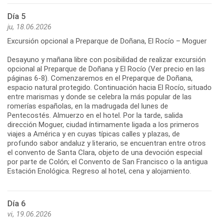
Día 5
ju, 18.06.2026
Excursión opcional a Preparque de Doñana, El Rocío – Moguer
Desayuno y mañana libre con posibilidad de realizar excursión
opcional al Preparque de Doñana y El Rocío (Ver precio en las
páginas 6-8). Comenzaremos en el Preparque de Doñana,
espacio natural protegido. Continuación hacia El Rocío, situado
entre marismas y donde se celebra la más popular de las
romerías españolas, en la madrugada del lunes de
Pentecostés. Almuerzo en el hotel. Por la tarde, salida
dirección Moguer, ciudad íntimamente ligada a los primeros
viajes a América y en cuyas típicas calles y plazas, de
profundo sabor andaluz y literario, se encuentran entre otros
el convento de Santa Clara, objeto de una devoción especial
por parte de Colón; el Convento de San Francisco o la antigua
Estación Enológica. Regreso al hotel, cena y alojamiento.
Día 6
vi, 19.06.2026