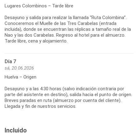
Lugares Colombinos – Tarde libre
Desayuno y salida para realizar la llamada “Ruta Colombina”.
Conoceremos el Muelle de las Tres Carabelas (entrada
incluida), donde se encuentran las réplicas a tamaño real de la
Nao y las dos Carabelas. Regreso al hotel para el almuerzo.
Tarde libre, cena y alojamiento.
Día 7
sá, 20.06.2026
Huelva – Origen
Desayuno y a las 4:30 horas (salvo indicación contraria por
parte del asistente en destino), salida hacia el punto de origen.
Breves paradas en ruta (almuerzo por cuenta del cliente).
Incluido