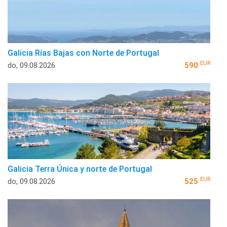
Galicia Rías Bajas con Norte de Portugal
EUR
do, 09.08.2026
590
Galicia Terra Única y norte de Portugal
EUR
do, 09.08.2026
525