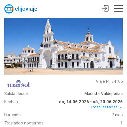
Viaje № 34105
Salida desde:
Madrid - Valdepeñas
Fechas:
do, 14.06.2026 - sá, 20.06.2026
Todas las fechas
Duración:
7 días
Traslados nocturnos:
1