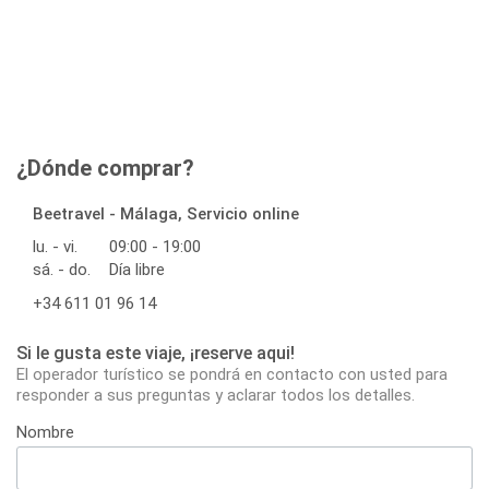
¿Dónde comprar?
Beetravel - Málaga, Servicio online
lu. - vi.
09:00 - 19:00
sá. - do.
Día libre
+34 611 01 96 14
Si le gusta este viaje, ¡reserve aqui!
El operador turístico se pondrá en contacto con usted para
responder a sus preguntas y aclarar todos los detalles.
Nombre