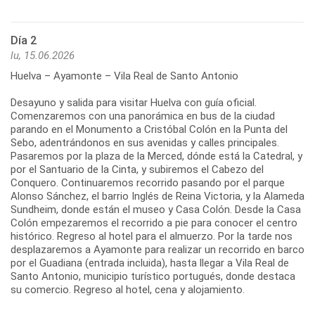
Día 2
lu, 15.06.2026
Huelva – Ayamonte – Vila Real de Santo Antonio
Desayuno y salida para visitar Huelva con guía oficial.
Comenzaremos con una panorámica en bus de la ciudad
parando en el Monumento a Cristóbal Colón en la Punta del
Sebo, adentrándonos en sus avenidas y calles principales.
Pasaremos por la plaza de la Merced, dónde está la Catedral, y
por el Santuario de la Cinta, y subiremos el Cabezo del
Conquero. Continuaremos recorrido pasando por el parque
Alonso Sánchez, el barrio Inglés de Reina Victoria, y la Alameda
Sundheim, donde están el museo y Casa Colón. Desde la Casa
Colón empezaremos el recorrido a pie para conocer el centro
histórico. Regreso al hotel para el almuerzo. Por la tarde nos
desplazaremos a Ayamonte para realizar un recorrido en barco
por el Guadiana (entrada incluida), hasta llegar a Vila Real de
Santo Antonio, municipio turístico portugués, donde destaca
su comercio. Regreso al hotel, cena y alojamiento.