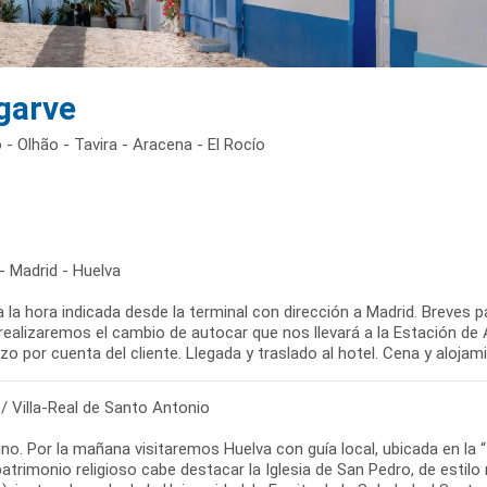
lgarve
 - Olhão - Tavira - Aracena - El Rocío
- Madrid - Huelva
a la hora indicada desde la terminal con dirección a Madrid. Breves 
realizaremos el cambio de autocar que nos llevará a la Estación de
/ Villa-Real de Santo Antonio
o. Por la mañana visitaremos Huelva con guía local, ubicada en la “Tie
atrimonio religioso cabe destacar la Iglesia de San Pedro, de estilo 