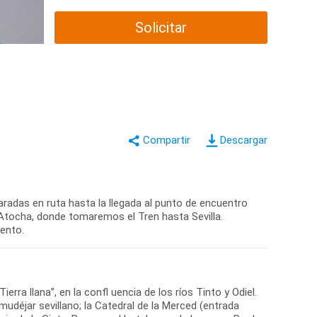
Solicitar
Descargar
paradas en ruta hasta la llegada al punto de encuentro
 Atocha, donde tomaremos el Tren hasta Sevilla.
rra llana”, en la confl uencia de los ríos Tinto y Odiel.
mudéjar sevillano; la Catedral de la Merced (entrada