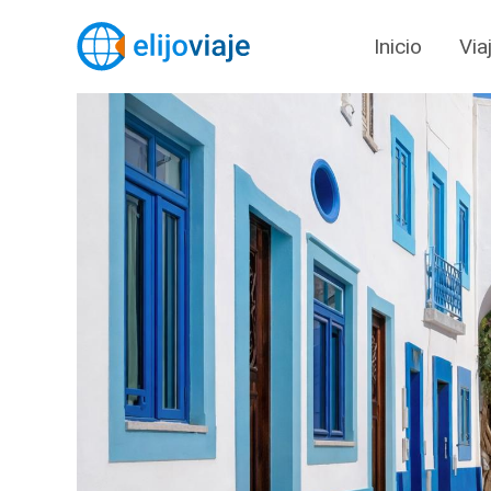
Inicio
Via