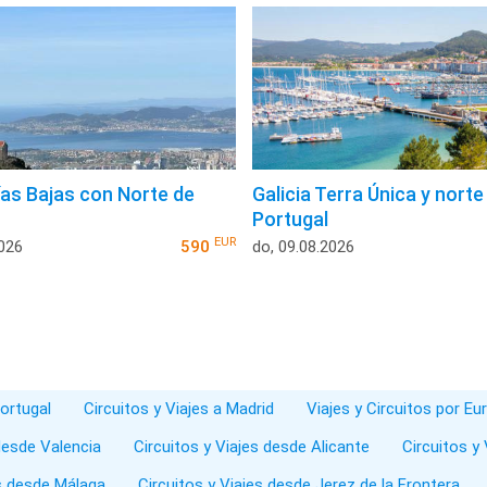
ías Bajas con Norte de
Galicia Terra Única y norte
Portugal
EUR
2026
590
do, 09.08.2026
Portugal
Circuitos y Viajes a Madrid
Viajes y Circuitos por Eu
 desde Valencia
Circuitos y Viajes desde Alicante
Circuitos y
es desde Málaga
Circuitos y Viajes desde Jerez de la Frontera