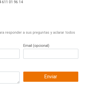
 611 01 96 14
ara responder a sus preguntas y aclarar todos
Email (opcional)
Enviar