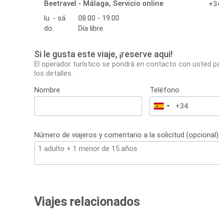
Beetravel - Málaga, Servicio online
+34
lu. - sá.
08:00 - 19:00
do.
Día libre
Si le gusta este viaje, ¡reserve aqui!
El operador turístico se pondrá en contacto con usted p
los detalles.
Nombre
Teléfono
España
+34
Número de viajeros y comentario a la solicitud (opcional)
Viajes relacionados