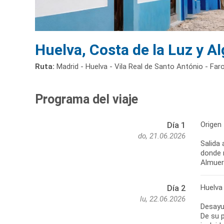
Huelva, Costa de la Luz y A
Ruta:
Madrid - Huelva - Vila Real de Santo António - Faro
Programa del viaje
Origen 
Día 1
do, 21.06.2026
Salida 
donde 
Huelva 
Día 2
lu, 22.06.2026
Desayun
De su p