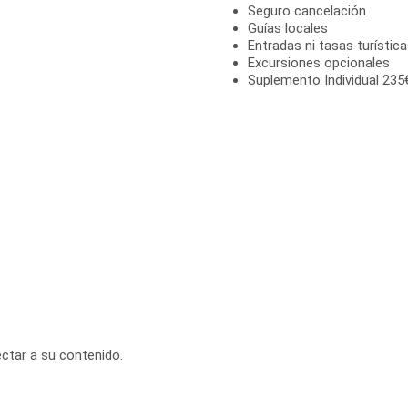
Seguro cancelación
Guías locales
Entradas ni tasas turístic
Excursiones opcionales
Suplemento Individual 235
ectar a su contenido.