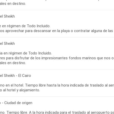
ales en destino.
el Sheikh
re en régimen de Todo Incluido.
s aprovechar para descansar en la playa o contratar alguna de las d
el Sheikh
ia en régimen de Todo Incluido.
bres para disfrutar de los impresionantes fondos marinos que nos of
ales en destino.
l Sheikh - El Cairo
o en el hotel. Tiempo libre hasta la hora indicada de traslado al a
o al hotel y alojamiento.
o - Ciudad de origen
o. Tiempo libre. A la hora indicada para el traslado al aeropuerto p