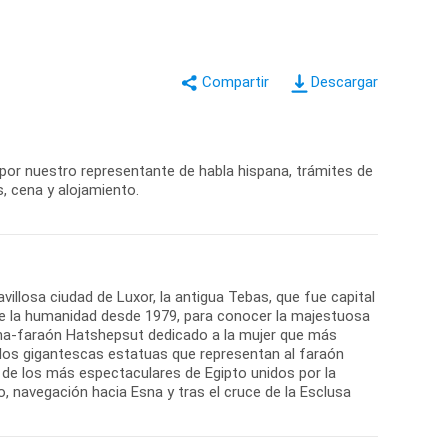
Descargar
 por nuestro representante de habla hispana, trámites de
s, cena y alojamiento.
illosa ciudad de Luxor, la antigua Tebas, que fue capital
 de la humanidad desde 1979, para conocer la majestuosa
eina-faraón Hatshepsut dedicado a la mujer que más
 dos gigantescas estatuas que representan al faraón
 de los más espectaculares de Egipto unidos por la
o, navegación hacia Esna y tras el cruce de la Esclusa