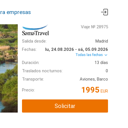
ra empresas
Viaje № 28975
Salida desde:
Madrid
Fechas:
lu, 24.08.2026 - sá, 05.09.2026
Todas las fechas
Duración:
13 días
Traslados nocturnos:
0
Transporte:
Aviones, Barco
1995
Precio:
EUR
Solicitar