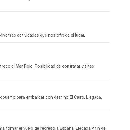
iversas actividades que nos ofrece el lugar.
rece el Mar Rojo. Posibilidad de contratar visitas
eropuerto para embarcar con destino El Cairo. Llegada,
ara tomar el vuelo de regreso a España. Llegada y fin de