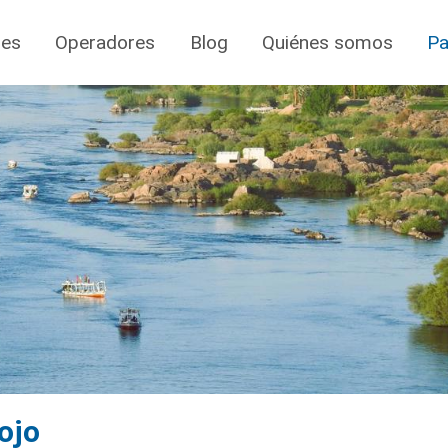
jes
Operadores
Blog
Quiénes somos
Pa
ojo