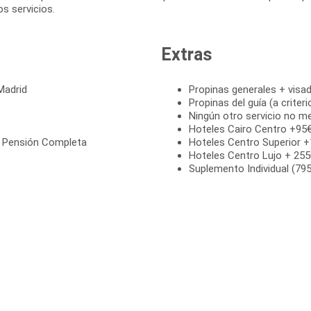
s servicios.
Extras
Madrid
Propinas generales + visad
Propinas del guía (a criter
Ningún otro servicio no m
Hoteles Cairo Centro +95
n Pensión Completa
Hoteles Centro Superior 
Hoteles Centro Lujo + 255
Suplemento Individual (795