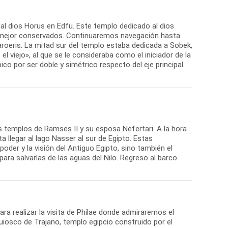
l dios Horus en Edfu. Este templo dedicado al dios
 mejor conservados. Continuaremos navegación hasta
oeris. La mitad sur del templo estaba dedicada a Sobek,
el viejo», al que se le consideraba como el iniciador de la
ípico por ser doble y simétrico respecto del eje principal.
os templos de Ramses II y su esposa Nefertari. A la hora
 llegar al lago Nasser al sur de Egipto. Estas
oder y la visión del Antiguo Egipto, sino también el
 para salvarlas de las aguas del Nilo. Regreso al barco
 realizar la visita de Philae donde admiraremos el
iosco de Trajano, templo egipcio construido por el