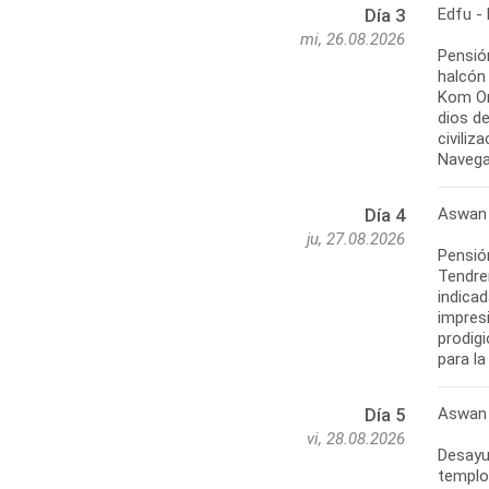
Edfu -
Día 3
mi, 26.08.2026
Pensió
halcón
Kom Om
dios de
civiliz
Navega
Aswan
Día 4
ju, 27.08.2026
Pensión
Tendrem
indicad
impresi
prodigi
para la
Aswan 
Día 5
vi, 28.08.2026
Desayu
templo