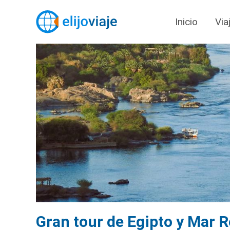
Inicio
Via
Gran tour de Egipto y Mar R