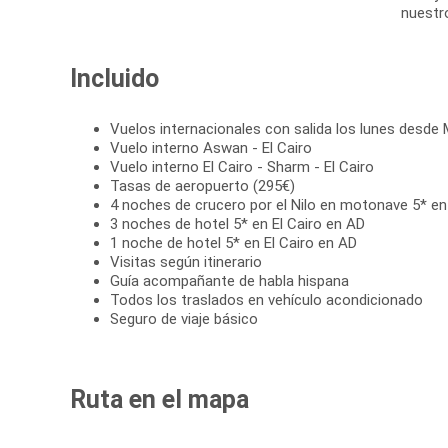
nuestro
Incluido
Vuelos internacionales con salida los lunes desde 
Vuelo interno Aswan - El Cairo
Vuelo interno El Cairo - Sharm - El Cairo
Tasas de aeropuerto (295€)
4 noches de crucero por el Nilo en motonave 5* e
3 noches de hotel 5* en El Cairo en AD
1 noche de hotel 5* en El Cairo en AD
Visitas según itinerario
Guía acompañante de habla hispana
Todos los traslados en vehículo acondicionado
Seguro de viaje básico
Ruta en el mapa