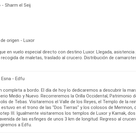
- Sharm el Seij
de origen - Luxor
ue en vuelo especial directo con destino Luxor. Llegada, asistencia
 recogida de maletas, traslado al crucero. Distribución de camarote
- Esna - Edfu
 completa a bordo. El día de hoy lo dedicaremos a descubrir la marav
perio Medio y Nuevo. Recorreremos la Orilla Occidental, Patrimonio
olis de Tebas. Visitaremos el Valle de los Reyes, el Templo de la r
 estuvo en el trono de las "Dos Tierras" y los colosos de Memnon,
tep III. Igualmente visitaremos los templos de Luxor y Karnak, dos
avenida de las esfinges de unos 3 km de longitud. Regreso al crucer
igiremos a Edfu.