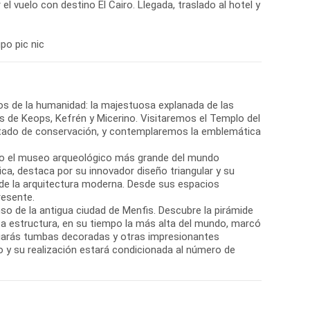
 vuelo con destino El Cairo. Llegada, traslado al hotel y
po pic nic
s de la humanidad: la majestuosa explanada de las
es de Keops, Kefrén y Micerino. Visitaremos el Templo del
 estado de conservación, y contemplaremos la emblemática
do el museo arqueológico más grande del mundo
ica, destaca por su innovador diseño triangular y su
 de la arquitectura moderna. Desde sus espacios
resente.
so de la antigua ciudad de Menfis. Descubre la pirámide
ta estructura, en su tiempo la más alta del mundo, marcó
eciarás tumbas decoradas y otras impresionantes
o y su realización estará condicionada al número de