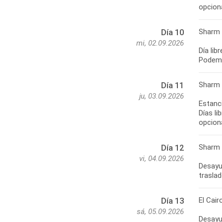
opcion
Sharm 
Día 10
mi, 02.09.2026
Día lib
Podemo
Sharm 
Día 11
ju, 03.09.2026
Estanc
Días li
opcion
Sharm e
Día 12
vi, 04.09.2026
Desayun
traslad
El Cair
Día 13
sá, 05.09.2026
Desayun