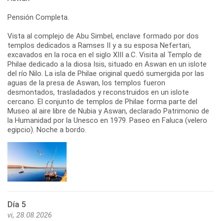
Pensión Completa.
Vista al complejo de Abu Simbel, enclave formado por dos
templos dedicados a Ramses II y a su esposa Nefertari,
excavados en la roca en el siglo XIII a.C. Visita al Templo de
Philae dedicado a la diosa Isis, situado en Aswan en un islote
del río Nilo. La isla de Philae original quedó sumergida por las
aguas de la presa de Aswan, los templos fueron
desmontados, trasladados y reconstruidos en un islote
cercano. El conjunto de templos de Philae forma parte del
Museo al aire libre de Nubia y Aswan, declarado Patrimonio de
la Humanidad por la Unesco en 1979. Paseo en Faluca (velero
egipcio). Noche a bordo.
Día 5
vi, 28.08.2026