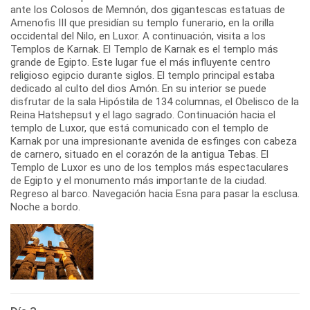
ante los Colosos de Memnón, dos gigantescas estatuas de
Amenofis III que presidían su templo funerario, en la orilla
occidental del Nilo, en Luxor. A continuación, visita a los
Templos de Karnak. El Templo de Karnak es el templo más
grande de Egipto. Este lugar fue el más influyente centro
religioso egipcio durante siglos. El templo principal estaba
dedicado al culto del dios Amón. En su interior se puede
disfrutar de la sala Hipóstila de 134 columnas, el Obelisco de la
Reina Hatshepsut y el lago sagrado. Continuación hacia el
templo de Luxor, que está comunicado con el templo de
Karnak por una impresionante avenida de esfinges con cabeza
de carnero, situado en el corazón de la antigua Tebas. El
Templo de Luxor es uno de los templos más espectaculares
de Egipto y el monumento más importante de la ciudad.
Regreso al barco. Navegación hacia Esna para pasar la esclusa.
Noche a bordo.