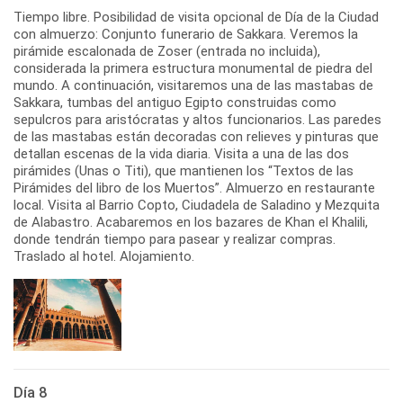
Tiempo libre. Posibilidad de visita opcional de Día de la Ciudad
con almuerzo: Conjunto funerario de Sakkara. Veremos la
pirámide escalonada de Zoser (entrada no incluida),
considerada la primera estructura monumental de piedra del
mundo. A continuación, visitaremos una de las mastabas de
Sakkara, tumbas del antiguo Egipto construidas como
sepulcros para aristócratas y altos funcionarios. Las paredes
de las mastabas están decoradas con relieves y pinturas que
detallan escenas de la vida diaria. Visita a una de las dos
pirámides (Unas o Titi), que mantienen los “Textos de las
Pirámides del libro de los Muertos”. Almuerzo en restaurante
local. Visita al Barrio Copto, Ciudadela de Saladino y Mezquita
de Alabastro. Acabaremos en los bazares de Khan el Khalili,
donde tendrán tiempo para pasear y realizar compras.
Traslado al hotel. Alojamiento.
Día 8