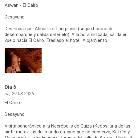
Aswan - El Cairo
Desayuno.
Desembarque. Almuerzo tipo picnic (según horario de
desembarque y salida del vuelo). A la hora indicada, salida en
vuelo hacia El Cairo. Traslado al hotel. Alojamiento.
Día 6
sá, 29.08.2026
El Cairo
Desayuno.
Visita panorámica a la Necrópolis de Guiza (Keops: una de las
siete maravillas del mundo antiguo que se conserva, Kefrén y
Micerinos), a la Esfinge y el templo del valle de Kefrén. Visita al