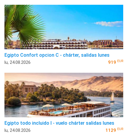
Egipto Confort opcion C - chárter, salidas lunes
EUR
lu, 24.08.2026
919
Egipto todo incluido I - vuelo chárter salidas lunes
EUR
lu, 24.08.2026
1129