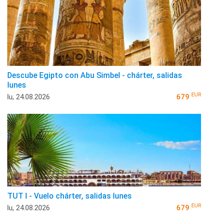
Descube Egipto con Abu Simbel - chárter, salidas
lunes
EUR
lu, 24.08.2026
679
TUT I - Vuelo chárter, salidas lunes
EUR
lu, 24.08.2026
679