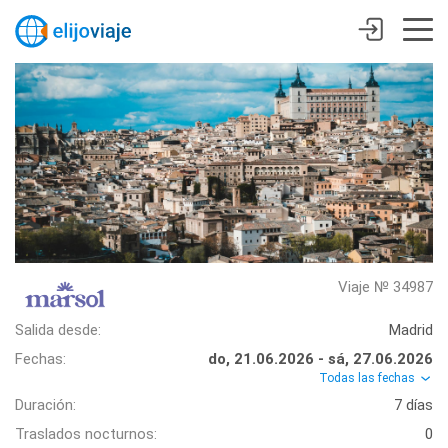
Viaje № 34987
Salida desde:
Madrid
Fechas:
do, 21.06.2026 - sá, 27.06.2026
Todas las fechas
Duración:
7 días
Traslados nocturnos:
0