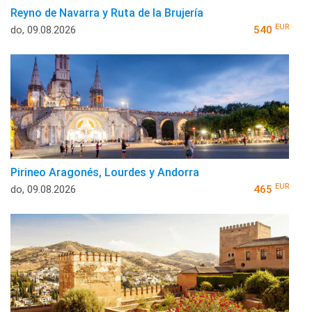
Reyno de Navarra y Ruta de la Brujería
EUR
do, 09.08.2026
540
Pirineo Aragonés, Lourdes y Andorra
EUR
do, 09.08.2026
465