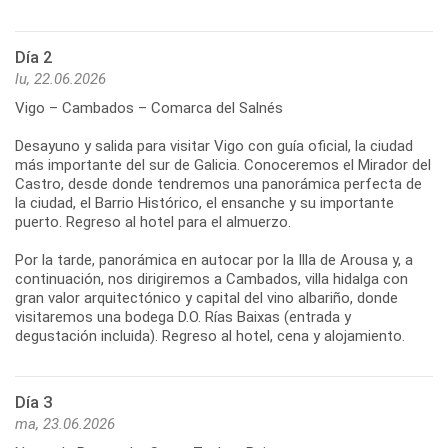
Día 2
lu, 22.06.2026
Vigo – Cambados – Comarca del Salnés
Desayuno y salida para visitar Vigo con guía oficial, la ciudad
más importante del sur de Galicia. Conoceremos el Mirador del
Castro, desde donde tendremos una panorámica perfecta de
la ciudad, el Barrio Histórico, el ensanche y su importante
puerto. Regreso al hotel para el almuerzo.
Por la tarde, panorámica en autocar por la Illa de Arousa y, a
continuación, nos dirigiremos a Cambados, villa hidalga con
gran valor arquitectónico y capital del vino albariño, donde
visitaremos una bodega D.O. Rías Baixas (entrada y
Día 3
ma, 23.06.2026