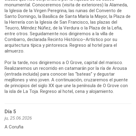
monumental. Conoceremos (visita de exteriores) la Alameda,
la Iglesia de la Virgen Peregrina, las ruinas del Convento de
Santo Domingo, la Basílica de Santa María la Mayor, la Plaza de
la Herrería con la Iglesia de San Francisco, las plazas del
Teucro, Méndez Núñez, de la Verdura o la Plaza de la Leña,
entre otros. Seguidamente nos dirigiremos a la villa de
Combarro, declarada Recinto Histórico–Artístico por su
arquitectura típica y pintoresca. Regreso al hotel para el
almuerzo.
Por la tarde, nos dirigiremos a O Grove, capital del marisco.
Realizaremos un recorrido en catamarán por la ría de Arousa
(entrada incluida) para conocer las “bateas” y degustar
mejillones y vino joven. A continuación, cruzaremos el puente
de principios del siglo XX que une la península de O Grove con
Día 5
ju, 25.06.2026
A Coruña