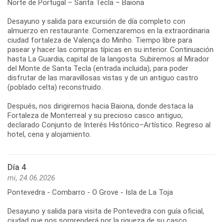
Norte de Portugal – Santa Tecla – Baiona
Desayuno y salida para excursión de día completo con
almuerzo en restaurante. Comenzaremos en la extraordinaria
ciudad fortaleza de Valença do Minho. Tiempo libre para
pasear y hacer las compras típicas en su interior. Continuación
hasta La Guardia, capital de la langosta. Subiremos al Mirador
del Monte de Santa Tecla (entrada incluida), para poder
disfrutar de las maravillosas vistas y de un antiguo castro
(poblado celta) reconstruido.
Después, nos dirigiremos hacia Baiona, donde destaca la
Fortaleza de Monterreal y su precioso casco antiguo,
declarado Conjunto de Interés Histórico–Artístico. Regreso al
Día 4
mi, 24.06.2026
Pontevedra - Combarro - O Grove - Isla de La Toja
Desayuno y salida para visita de Pontevedra con guía oficial,
ciudad que nos sorprenderá por la riqueza de su casco