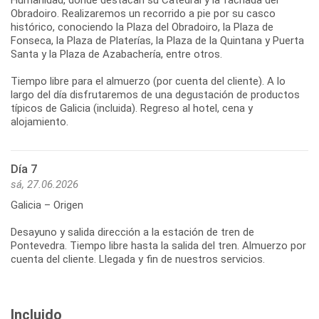
Humanidad, donde destacan su Catedral y la fachada del
Obradoiro. Realizaremos un recorrido a pie por su casco
histórico, conociendo la Plaza del Obradoiro, la Plaza de
Fonseca, la Plaza de Platerías, la Plaza de la Quintana y Puerta
Santa y la Plaza de Azabachería, entre otros.
Tiempo libre para el almuerzo (por cuenta del cliente). A lo
largo del día disfrutaremos de una degustación de productos
típicos de Galicia (incluida). Regreso al hotel, cena y
Día 7
sá, 27.06.2026
Galicia – Origen
Desayuno y salida dirección a la estación de tren de
Pontevedra. Tiempo libre hasta la salida del tren. Almuerzo por
Incluido