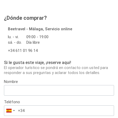
¿Dónde comprar?
Beetravel - Málaga, Servicio online
lu. - vi.
09:00 - 19:00
sá. - do.
Día libre
+34 611 01 96 14
Si le gusta este viaje, ¡reserve aqui!
El operador turístico se pondrá en contacto con usted para
responder a sus preguntas y aclarar todos los detalles.
Nombre
Teléfono
España
+34