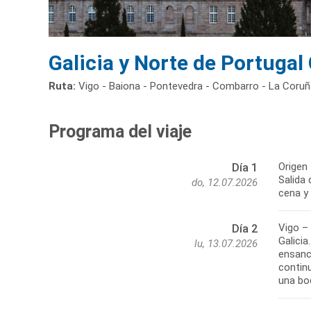
Galicia y Norte de Portugal
Ruta:
Vigo - Baiona - Pontevedra - Combarro - La Coru
Programa del viaje
Origen 
Día 1
Salida 
do, 12.07.2026
cena y
Vigo – 
Día 2
Galicia
lu, 13.07.2026
ensanch
continu