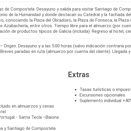
o de Compostela. Desayuno y salida para visitar Santiago de Compost
onio de la Humanidad y donde destacan su Catedral y la fachada del
co, conociendo la Plaza del Obradoiro, la Plaza de Fonseca, la Plaza d
e Azabachería, entre otros. Tiempo libre para el almuerzo (por cuent
 – Origen. Desayuno y a las 5:00 horas (salvo indicación contraria por
Extras
Tasas turísticas o impuest
Excursiones opcionales
Suplemento individual +40%
cluido en almuerzos y cenas
tel
Portugal - Santa Tecla –Baiona
ruña y Santiago de Compostela