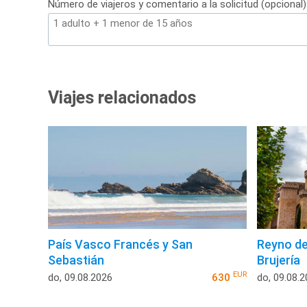
Número de viajeros y comentario a la solicitud (opcional)
Viajes relacionados
País Vasco Francés y San
Reyno de
Sebastián
Brujería
EUR
do, 09.08.2026
630
do, 09.08.