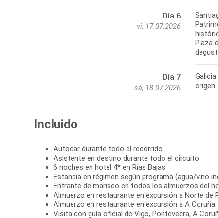
Santiag
Día 6
Patrim
vi, 17.07.2026
históri
Plaza d
Galicia
Día 7
sá, 18.07.2026
Incluido
Autocar durante todo el recorrido
Asistente en destino durante todo el circuito
6 noches en hotel 4* en Rías Bajas
Estancia en régimen según programa (agua/vino in
Entrante de marisco en todos los almuerzos del ho
Almuerzo en restaurante en excursión a Norte de 
Almuerzo en restaurante en excursión a A Coruña
Visita con guía oficial de Vigo, Pontevedra, A Co