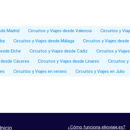
esde Madrid
Circuitos y Viajes desde Valencia
Circuitos y Via
oba
Circuitos y Viajes desde Málaga
Circuitos y Viajes desde
desde Elche
Circuitos y Viajes desde Cádiz
Circuitos y Viaje
s desde Cáceres
Circuitos y Viajes desde Linares
Circuitos y
les
Circuitos y Viajes en verano
Circuitos y Viajes en Julio
¿Cómo funciona elijoviaje.es?
Inicio