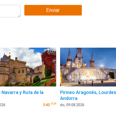
Enviar
 Navarra y Ruta de la
Pirineo Aragonés, Lourdes
Andorra
EUR
2026
540
do, 09.08.2026