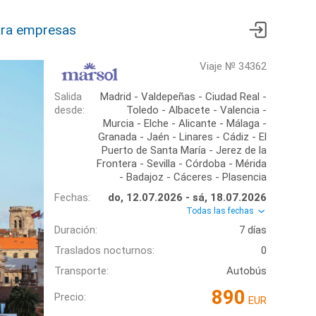
ra empresas
Viaje № 34362
Salida
Madrid - Valdepeñas - Ciudad Real -
desde:
Toledo - Albacete - Valencia -
Murcia - Elche - Alicante - Málaga -
Granada - Jaén - Linares - Cádiz - El
Puerto de Santa María - Jerez de la
Frontera - Sevilla - Córdoba - Mérida
- Badajoz - Cáceres - Plasencia
Fechas:
do, 12.07.2026 - sá, 18.07.2026
Todas las fechas
Duración:
7 días
Traslados nocturnos:
0
Transporte:
Autobús
890
Precio:
EUR