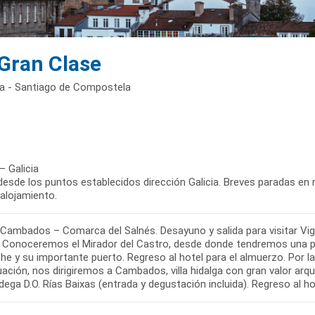
 Gran Clase
ña - Santiago de Compostela
– Galicia
desde los puntos establecidos dirección Galicia. Breves paradas en r
 alojamiento.
Cambados – Comarca del Salnés. Desayuno y salida para visitar Vigo
. Conoceremos el Mirador del Castro, desde donde tendremos una pan
e y su importante puerto. Regreso al hotel para el almuerzo. Por la 
ación, nos dirigiremos a Cambados, villa hidalga con gran valor arqu