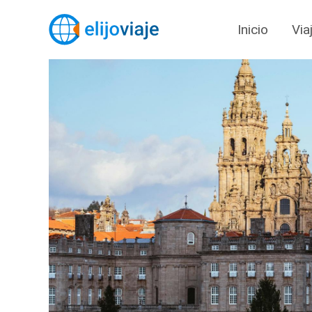
Inicio
Via