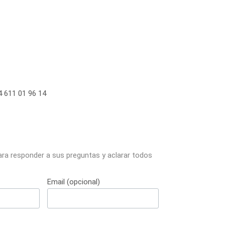
 611 01 96 14
ara responder a sus preguntas y aclarar todos
Email (opcional)