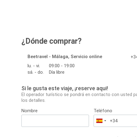
¿Dónde comprar?
Beetravel - Málaga, Servicio online
+34
lu. - vi.
09:00 - 19:00
sá. - do.
Día libre
Si le gusta este viaje, ¡reserve aqui!
El operador turístico se pondrá en contacto con usted p
los detalles.
Nombre
Teléfono
España
+34