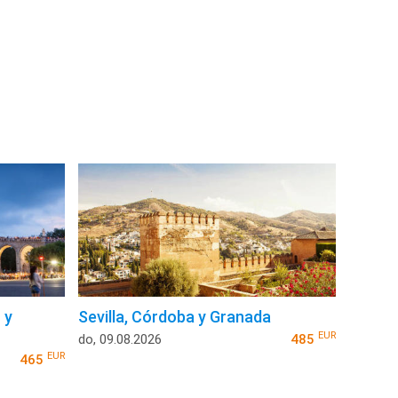
 y
Sevilla, Córdoba y Granada
EUR
do, 09.08.2026
485
EUR
465