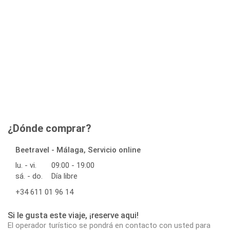
¿Dónde comprar?
Beetravel - Málaga, Servicio online
lu. - vi.
09:00 - 19:00
sá. - do.
Día libre
+34 611 01 96 14
Si le gusta este viaje, ¡reserve aqui!
El operador turístico se pondrá en contacto con usted para