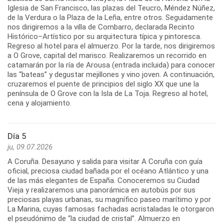
Iglesia de San Francisco, las plazas del Teucro, Méndez Núñez,
de la Verdura o la Plaza de la Leña, entre otros. Seguidamente
nos dirigiremos a la villa de Combarro, declarada Recinto
Histórico–Artístico por su arquitectura típica y pintoresca.
Regreso al hotel para el almuerzo. Por la tarde, nos dirigiremos
a O Grove, capital del marisco. Realizaremos un recorrido en
catamarán por la ría de Arousa (entrada incluida) para conocer
las “bateas” y degustar mejillones y vino joven. A continuación,
cruzaremos el puente de principios del siglo XX que une la
península de O Grove con la Isla de La Toja. Regreso al hotel,
Día 5
ju, 09.07.2026
A Coruña. Desayuno y salida para visitar A Coruña con guía
oficial, preciosa ciudad bañada por el océano Atlántico y una
de las más elegantes de España. Conoceremos su Ciudad
Vieja y realizaremos una panorámica en autobús por sus
preciosas playas urbanas, su magnífico paseo marítimo y por
La Marina, cuyas famosas fachadas acristaladas le otorgaron
el pseudónimo de “la ciudad de cristal”. Almuerzo en