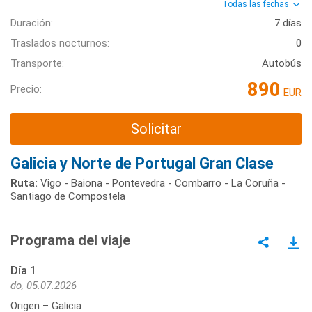
Todas las fechas
Duración:
7 días
Traslados nocturnos:
0
Transporte:
Autobús
890
Precio:
EUR
Solicitar
Galicia y Norte de Portugal Gran Clase
Ruta:
Vigo - Baiona - Pontevedra - Combarro - La Coruña -
Santiago de Compostela
Programa del viaje
Día 1
do, 05.07.2026
Origen – Galicia