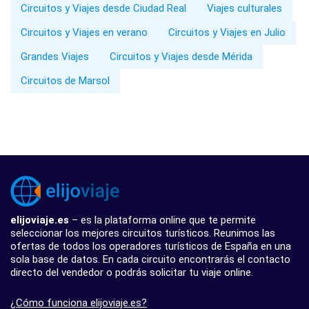
Circuitos y Viajes desde Ciudad Real
Viajes culturales
Circuitos y Viajes en verano
Circuitos y Viajes en Julio
Grandes Viajes
Circuitos y Viajes desde Mérida
Circuitos de Marsol
elijoviaje.es
– es la plataforma online que te permite
seleccionar los mejores circuitos turísticos. Reunimos las
ofertas de todos los operadores turísticos de España en una
sola base de datos. En cada circuito encontrarás el contacto
directo del vendedor o podrás solicitar tu viaje online.
¿Cómo funciona elijoviaje.es?