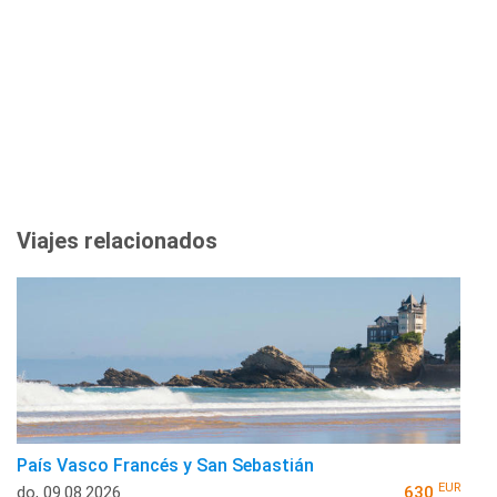
Viajes relacionados
País Vasco Francés y San Sebastián
EUR
do, 09.08.2026
630