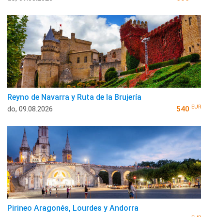
Reyno de Navarra y Ruta de la Brujería
EUR
do, 09.08.2026
540
Pirineo Aragonés, Lourdes y Andorra