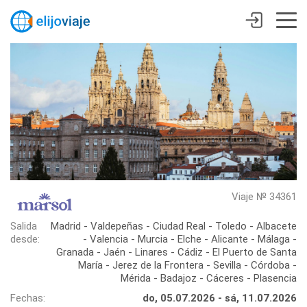
Viaje № 34361
Salida
Madrid - Valdepeñas - Ciudad Real - Toledo - Albacete
desde:
- Valencia - Murcia - Elche - Alicante - Málaga -
Granada - Jaén - Linares - Cádiz - El Puerto de Santa
María - Jerez de la Frontera - Sevilla - Córdoba -
Mérida - Badajoz - Cáceres - Plasencia
Fechas:
do, 05.07.2026 - sá, 11.07.2026