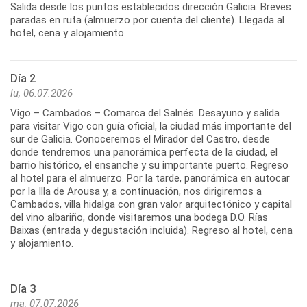
Salida desde los puntos establecidos dirección Galicia. Breves
paradas en ruta (almuerzo por cuenta del cliente). Llegada al
hotel, cena y alojamiento.
Día 2
lu, 06.07.2026
Vigo – Cambados – Comarca del Salnés. Desayuno y salida
para visitar Vigo con guía oficial, la ciudad más importante del
sur de Galicia. Conoceremos el Mirador del Castro, desde
donde tendremos una panorámica perfecta de la ciudad, el
barrio histórico, el ensanche y su importante puerto. Regreso
al hotel para el almuerzo. Por la tarde, panorámica en autocar
por la Illa de Arousa y, a continuación, nos dirigiremos a
Cambados, villa hidalga con gran valor arquitectónico y capital
del vino albariño, donde visitaremos una bodega D.O. Rías
Baixas (entrada y degustación incluida). Regreso al hotel, cena
Día 3
ma, 07.07.2026