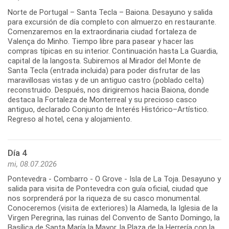
Norte de Portugal – Santa Tecla – Baiona. Desayuno y salida
para excursión de día completo con almuerzo en restaurante.
Comenzaremos en la extraordinaria ciudad fortaleza de
Valença do Minho. Tiempo libre para pasear y hacer las
compras típicas en su interior. Continuación hasta La Guardia,
capital de la langosta. Subiremos al Mirador del Monte de
Santa Tecla (entrada incluida) para poder disfrutar de las
maravillosas vistas y de un antiguo castro (poblado celta)
reconstruido. Después, nos dirigiremos hacia Baiona, donde
destaca la Fortaleza de Monterreal y su precioso casco
antiguo, declarado Conjunto de Interés Histórico–Artístico.
Día 4
mi, 08.07.2026
Pontevedra - Combarro - O Grove - Isla de La Toja. Desayuno y
salida para visita de Pontevedra con guía oficial, ciudad que
nos sorprenderá por la riqueza de su casco monumental.
Conoceremos (visita de exteriores) la Alameda, la Iglesia de la
Virgen Peregrina, las ruinas del Convento de Santo Domingo, la
Basílica de Santa María la Mayor, la Plaza de la Herrería con la