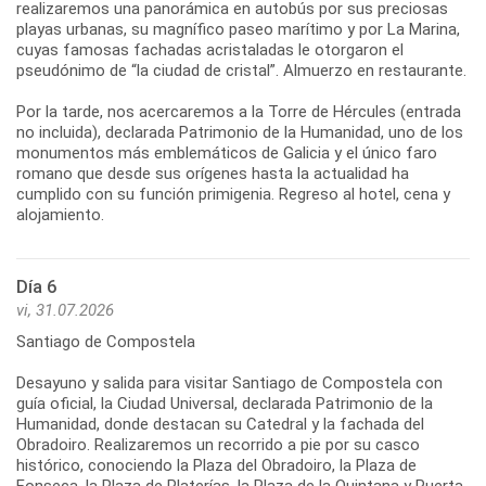
realizaremos una panorámica en autobús por sus preciosas
playas urbanas, su magnífico paseo marítimo y por La Marina,
cuyas famosas fachadas acristaladas le otorgaron el
pseudónimo de “la ciudad de cristal”. Almuerzo en restaurante.
Por la tarde, nos acercaremos a la Torre de Hércules (entrada
no incluida), declarada Patrimonio de la Humanidad, uno de los
monumentos más emblemáticos de Galicia y el único faro
romano que desde sus orígenes hasta la actualidad ha
cumplido con su función primigenia. Regreso al hotel, cena y
Día 6
vi, 31.07.2026
Santiago de Compostela
Desayuno y salida para visitar Santiago de Compostela con
guía oficial, la Ciudad Universal, declarada Patrimonio de la
Humanidad, donde destacan su Catedral y la fachada del
Obradoiro. Realizaremos un recorrido a pie por su casco
histórico, conociendo la Plaza del Obradoiro, la Plaza de