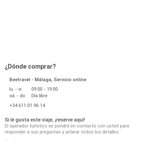
¿Dónde comprar?
Beetravel - Málaga, Servicio online
lu. - vi.
09:00 - 19:00
sá. - do.
Día libre
+34 611 01 96 14
Si le gusta este viaje, ¡reserve aqui!
El operador turístico se pondrá en contacto con usted para
responder a sus preguntas y aclarar todos los detalles.