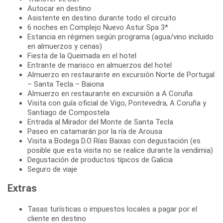
Autocar en destino
Asistente en destino durante todo el circuito
6 noches en Complejo Nuevo Astur Spa 3*
Estancia en régimen según programa (agua/vino incluido
en almuerzos y cenas)
Fiesta de la Queimada en el hotel
Entrante de marisco en almuerzos del hotel
Almuerzo en restaurante en excursión Norte de Portugal
– Santa Tecla – Baiona
Almuerzo en restaurante en excursión a A Coruña
Visita con guía oficial de Vigo, Pontevedra, A Coruña y
Santiago de Compostela
Entrada al Mirador del Monte de Santa Tecla
Paseo en catamarán por la ría de Arousa
Visita a Bodega D.O Rías Baixas con degustación (es
posible que esta visita no se realice durante la vendimia)
Degustación de productos típicos de Galicia
Seguro de viaje
Extras
Tasas turísticas o impuestos locales a pagar por el
cliente en destino