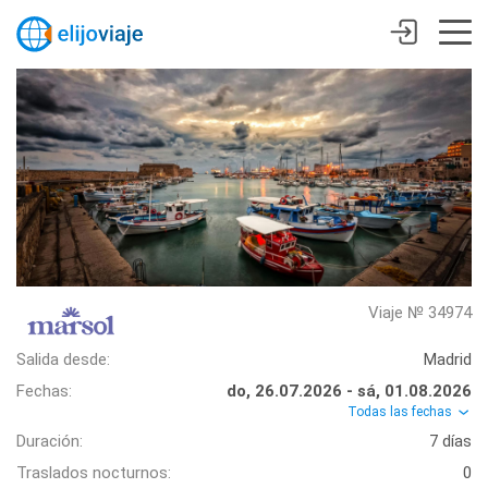
Viaje № 34974
Salida desde:
Madrid
Fechas:
do, 26.07.2026 - sá, 01.08.2026
Todas las fechas
Duración:
7 días
Traslados nocturnos:
0