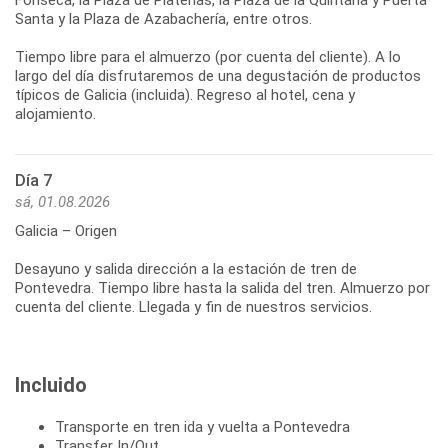
Fonseca, la Plaza de Platerías, la Plaza de la Quintana y Puerta
Santa y la Plaza de Azabachería, entre otros.
Tiempo libre para el almuerzo (por cuenta del cliente). A lo
largo del día disfrutaremos de una degustación de productos
típicos de Galicia (incluida). Regreso al hotel, cena y
Día 7
sá, 01.08.2026
Galicia – Origen
Desayuno y salida dirección a la estación de tren de
Pontevedra. Tiempo libre hasta la salida del tren. Almuerzo por
cuenta del cliente. Llegada y fin de nuestros servicios.
Incluido
Transporte en tren ida y vuelta a Pontevedra
Transfer In/Out