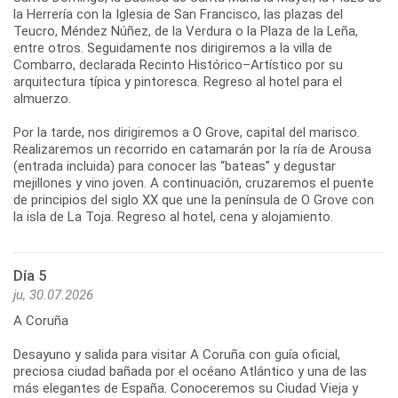
la Herrería con la Iglesia de San Francisco, las plazas del
Teucro, Méndez Núñez, de la Verdura o la Plaza de la Leña,
entre otros. Seguidamente nos dirigiremos a la villa de
Combarro, declarada Recinto Histórico–Artístico por su
arquitectura típica y pintoresca. Regreso al hotel para el
almuerzo.
Por la tarde, nos dirigiremos a O Grove, capital del marisco.
Realizaremos un recorrido en catamarán por la ría de Arousa
(entrada incluida) para conocer las “bateas” y degustar
mejillones y vino joven. A continuación, cruzaremos el puente
de principios del siglo XX que une la península de O Grove con
Día 5
ju, 30.07.2026
A Coruña
Desayuno y salida para visitar A Coruña con guía oficial,
preciosa ciudad bañada por el océano Atlántico y una de las
más elegantes de España. Conoceremos su Ciudad Vieja y