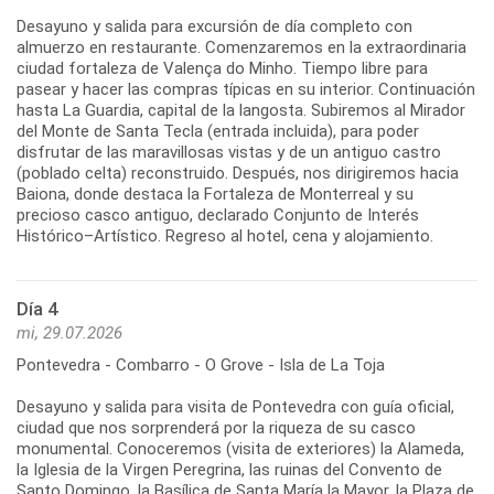
Desayuno y salida para excursión de día completo con
almuerzo en restaurante. Comenzaremos en la extraordinaria
ciudad fortaleza de Valença do Minho. Tiempo libre para
pasear y hacer las compras típicas en su interior. Continuación
hasta La Guardia, capital de la langosta. Subiremos al Mirador
del Monte de Santa Tecla (entrada incluida), para poder
disfrutar de las maravillosas vistas y de un antiguo castro
(poblado celta) reconstruido. Después, nos dirigiremos hacia
Baiona, donde destaca la Fortaleza de Monterreal y su
precioso casco antiguo, declarado Conjunto de Interés
Día 4
mi, 29.07.2026
Pontevedra - Combarro - O Grove - Isla de La Toja
Desayuno y salida para visita de Pontevedra con guía oficial,
ciudad que nos sorprenderá por la riqueza de su casco
monumental. Conoceremos (visita de exteriores) la Alameda,
la Iglesia de la Virgen Peregrina, las ruinas del Convento de
Santo Domingo, la Basílica de Santa María la Mayor, la Plaza de