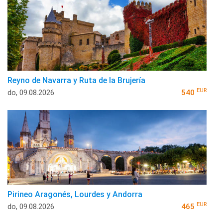
Reyno de Navarra y Ruta de la Brujería
EUR
do, 09.08.2026
540
Pirineo Aragonés, Lourdes y Andorra
EUR
do, 09.08.2026
465