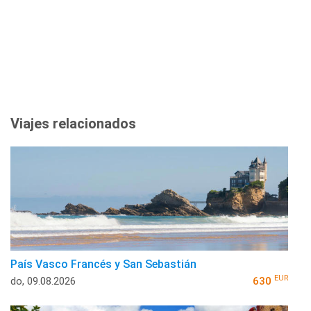
Viajes relacionados
País Vasco Francés y San Sebastián
EUR
do, 09.08.2026
630