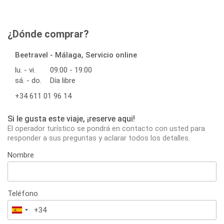
¿Dónde comprar?
Beetravel - Málaga, Servicio online
lu. - vi.
09:00 - 19:00
sá. - do.
Día libre
+34 611 01 96 14
Si le gusta este viaje, ¡reserve aqui!
El operador turístico se pondrá en contacto con usted para
responder a sus preguntas y aclarar todos los detalles.
Nombre
Teléfono
España
+34