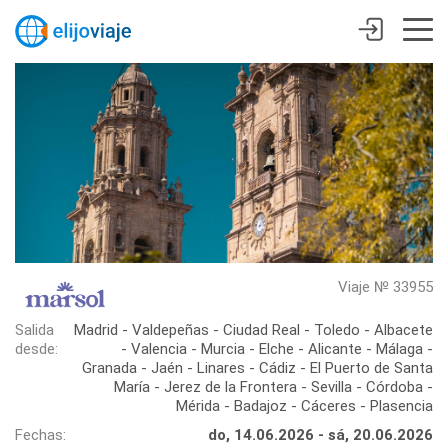
Viaje № 33955
Salida
Madrid - Valdepeñas - Ciudad Real - Toledo - Albacete
desde:
- Valencia - Murcia - Elche - Alicante - Málaga -
Granada - Jaén - Linares - Cádiz - El Puerto de Santa
María - Jerez de la Frontera - Sevilla - Córdoba -
Mérida - Badajoz - Cáceres - Plasencia
Fechas:
do, 14.06.2026 - sá, 20.06.2026