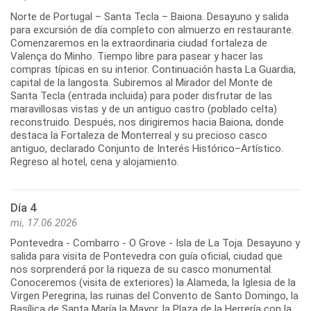
Norte de Portugal – Santa Tecla – Baiona. Desayuno y salida
para excursión de día completo con almuerzo en restaurante.
Comenzaremos en la extraordinaria ciudad fortaleza de
Valença do Minho. Tiempo libre para pasear y hacer las
compras típicas en su interior. Continuación hasta La Guardia,
capital de la langosta. Subiremos al Mirador del Monte de
Santa Tecla (entrada incluida) para poder disfrutar de las
maravillosas vistas y de un antiguo castro (poblado celta)
reconstruido. Después, nos dirigiremos hacia Baiona, donde
destaca la Fortaleza de Monterreal y su precioso casco
antiguo, declarado Conjunto de Interés Histórico–Artístico.
Día 4
mi, 17.06.2026
Pontevedra - Combarro - O Grove - Isla de La Toja. Desayuno y
salida para visita de Pontevedra con guía oficial, ciudad que
nos sorprenderá por la riqueza de su casco monumental.
Conoceremos (visita de exteriores) la Alameda, la Iglesia de la
Virgen Peregrina, las ruinas del Convento de Santo Domingo, la
Basílica de Santa María la Mayor, la Plaza de la Herrería con la