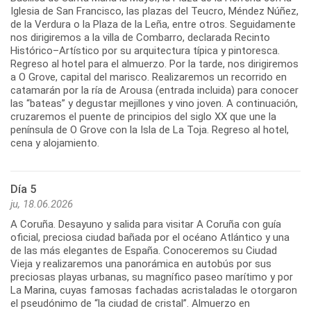
Iglesia de San Francisco, las plazas del Teucro, Méndez Núñez,
de la Verdura o la Plaza de la Leña, entre otros. Seguidamente
nos dirigiremos a la villa de Combarro, declarada Recinto
Histórico–Artístico por su arquitectura típica y pintoresca.
Regreso al hotel para el almuerzo. Por la tarde, nos dirigiremos
a O Grove, capital del marisco. Realizaremos un recorrido en
catamarán por la ría de Arousa (entrada incluida) para conocer
las “bateas” y degustar mejillones y vino joven. A continuación,
cruzaremos el puente de principios del siglo XX que une la
península de O Grove con la Isla de La Toja. Regreso al hotel,
Día 5
ju, 18.06.2026
A Coruña. Desayuno y salida para visitar A Coruña con guía
oficial, preciosa ciudad bañada por el océano Atlántico y una
de las más elegantes de España. Conoceremos su Ciudad
Vieja y realizaremos una panorámica en autobús por sus
preciosas playas urbanas, su magnífico paseo marítimo y por
La Marina, cuyas famosas fachadas acristaladas le otorgaron
el pseudónimo de “la ciudad de cristal”. Almuerzo en