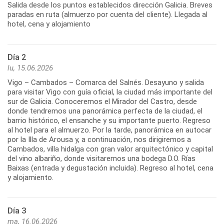
Salida desde los puntos establecidos dirección Galicia. Breves
paradas en ruta (almuerzo por cuenta del cliente). Llegada al
hotel, cena y alojamiento
Día 2
lu, 15.06.2026
Vigo – Cambados – Comarca del Salnés. Desayuno y salida
para visitar Vigo con guía oficial, la ciudad más importante del
sur de Galicia. Conoceremos el Mirador del Castro, desde
donde tendremos una panorámica perfecta de la ciudad, el
barrio histórico, el ensanche y su importante puerto. Regreso
al hotel para el almuerzo. Por la tarde, panorámica en autocar
por la Illa de Arousa y, a continuación, nos dirigiremos a
Cambados, villa hidalga con gran valor arquitectónico y capital
del vino albariño, donde visitaremos una bodega D.O. Rías
Baixas (entrada y degustación incluida). Regreso al hotel, cena
Día 3
ma, 16.06.2026