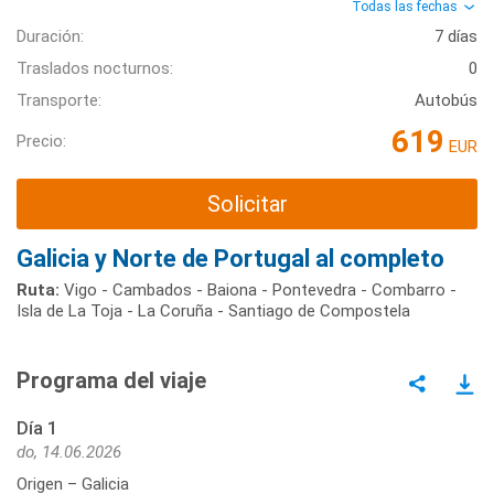
Todas las fechas
Duración:
7 días
Traslados nocturnos:
0
Transporte:
Autobús
619
Precio:
EUR
Solicitar
Galicia y Norte de Portugal al completo
Ruta:
Vigo - Cambados - Baiona - Pontevedra - Combarro -
Isla de La Toja - La Coruña - Santiago de Compostela
Programa del viaje
Día 1
do, 14.06.2026
Origen – Galicia