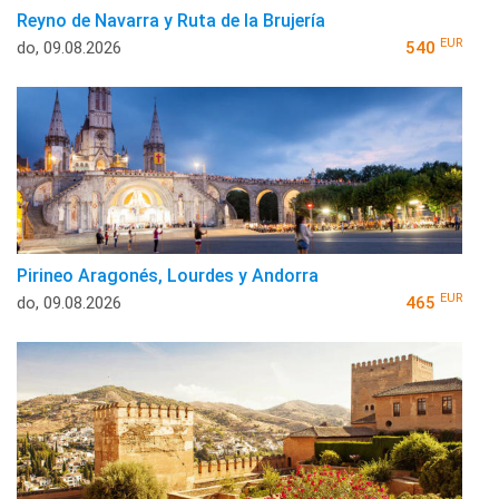
Reyno de Navarra y Ruta de la Brujería
EUR
do, 09.08.2026
540
Pirineo Aragonés, Lourdes y Andorra
EUR
do, 09.08.2026
465