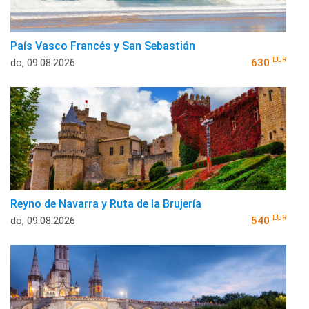
País Vasco Francés y San Sebastián
EUR
do, 09.08.2026
630
Reyno de Navarra y Ruta de la Brujería
EUR
do, 09.08.2026
540