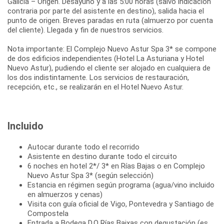
Galicia – Origen. Desayuno y a las 5:00 horas (salvo indicación
contraria por parte del asistente en destino), salida hacia el
punto de origen. Breves paradas en ruta (almuerzo por cuenta
del cliente). Llegada y fin de nuestros servicios.
Nota importante: El Complejo Nuevo Astur Spa 3* se compone
de dos edificios independientes (Hotel La Asturiana y Hotel
Nuevo Astur), pudiendo el cliente ser alojado en cualquiera de
los dos indistintamente. Los servicios de restauración,
Incluido
Autocar durante todo el recorrido
Asistente en destino durante todo el circuito
6 noches en hotel 2*/ 3* en Rías Bajas o en Complejo
Nuevo Astur Spa 3* (según selección)
Estancia en régimen según programa (agua/vino incluido
en almuerzos y cenas)
Visita con guía oficial de Vigo, Pontevedra y Santiago de
Compostela
Entrada a Bodega D.O Rías Baixas con degustación (es