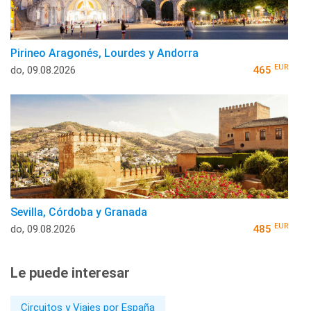
Pirineo Aragonés, Lourdes y Andorra
EUR
do, 09.08.2026
465
Sevilla, Córdoba y Granada
EUR
do, 09.08.2026
485
Le puede interesar
Circuitos y Viajes por España