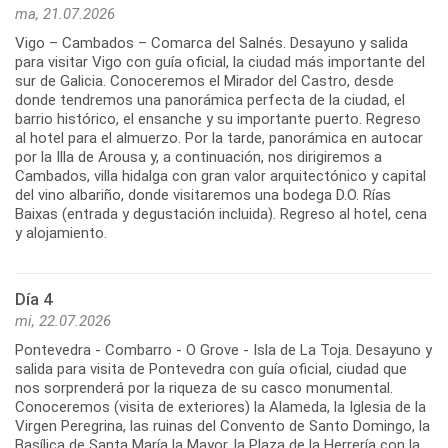
ma, 21.07.2026
Vigo – Cambados – Comarca del Salnés. Desayuno y salida
para visitar Vigo con guía oficial, la ciudad más importante del
sur de Galicia. Conoceremos el Mirador del Castro, desde
donde tendremos una panorámica perfecta de la ciudad, el
barrio histórico, el ensanche y su importante puerto. Regreso
al hotel para el almuerzo. Por la tarde, panorámica en autocar
por la Illa de Arousa y, a continuación, nos dirigiremos a
Cambados, villa hidalga con gran valor arquitectónico y capital
del vino albariño, donde visitaremos una bodega D.O. Rías
Baixas (entrada y degustación incluida). Regreso al hotel, cena
Día 4
mi, 22.07.2026
Pontevedra - Combarro - O Grove - Isla de La Toja. Desayuno y
salida para visita de Pontevedra con guía oficial, ciudad que
nos sorprenderá por la riqueza de su casco monumental.
Conoceremos (visita de exteriores) la Alameda, la Iglesia de la
Virgen Peregrina, las ruinas del Convento de Santo Domingo, la
Basílica de Santa María la Mayor, la Plaza de la Herrería con la