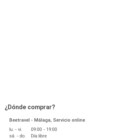
¿Dónde comprar?
Beetravel - Málaga, Servicio online
lu. - vi.
09:00 - 19:00
sá. - do.
Día libre