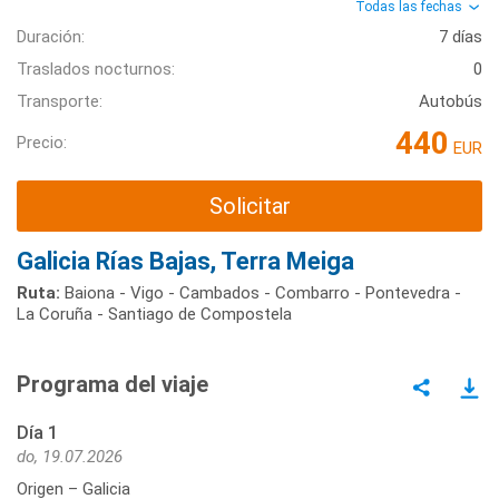
Todas las fechas
Duración:
7 días
Traslados nocturnos:
0
Transporte:
Autobús
440
Precio:
EUR
Solicitar
Galicia Rías Bajas, Terra Meiga
Ruta:
Baiona - Vigo - Cambados - Combarro - Pontevedra -
La Coruña - Santiago de Compostela
Programa del viaje
Día 1
do, 19.07.2026
Origen – Galicia