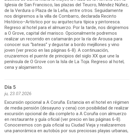
Iglesia de San Francisco, las plazas del Teucro, Méndez Núñez,
de la Verdura o Plaza de la Leña, entre otros. Seguidamente
nos dirigiremos a la villa de Combarro, declarada Recinto
Histórico–Artístico por su arquitectura típica y pintoresca.
Regreso al hotel para el almuerzo. Por la tarde, nos dirigiremos
a O Grove, capital del marisco. Opcionalmente podremos
realizar un recorrido en catamarán por la ría de Arousa para
conocer sus “bateas” y degustar a bordo mejillones y vino
joven (ver precio en las páginas 6-8). A continuación,
cruzaremos el puente de principios del siglo XX que une la
península de O Grove con la Isla de La Toja. Regreso al hotel,
Día 5
ju, 23.07.2026
Excursión opcional a A Coruña. Estancia en el hotel en régimen
de media pensión (desayuno y cena) con posibilidad de realizar
excursión opcional de día completo a A Coruña con almuerzo
en restaurante y guía oficial (ver precio en las páginas 6-8).
Conoceremos con guía oficial su Ciudad Vieja y realizaremos
una panorámica en autobús por sus preciosas playas urbanas,