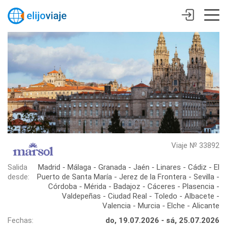
Viaje № 33892
Salida
Madrid - Málaga - Granada - Jaén - Linares - Cádiz - El
desde:
Puerto de Santa María - Jerez de la Frontera - Sevilla -
Córdoba - Mérida - Badajoz - Cáceres - Plasencia -
Valdepeñas - Ciudad Real - Toledo - Albacete -
Valencia - Murcia - Elche - Alicante
Fechas:
do, 19.07.2026 - sá, 25.07.2026