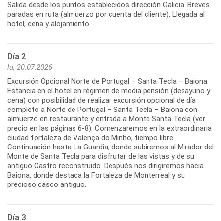
Salida desde los puntos establecidos dirección Galicia. Breves
paradas en ruta (almuerzo por cuenta del cliente). Llegada al
hotel, cena y alojamiento.
Día 2
lu, 20.07.2026
Excursión Opcional Norte de Portugal – Santa Tecla – Baiona.
Estancia en el hotel en régimen de media pensión (desayuno y
cena) con posibilidad de realizar excursión opcional de día
completo a Norte de Portugal – Santa Tecla – Baiona con
almuerzo en restaurante y entrada a Monte Santa Tecla (ver
precio en las páginas 6-8). Comenzaremos en la extraordinaria
ciudad fortaleza de Valença do Minho, tiempo libre.
Continuación hasta La Guardia, donde subiremos al Mirador del
Monte de Santa Tecla para disfrutar de las vistas y de su
antiguo Castro reconstruido. Después nos dirigiremos hacia
Baiona, donde destaca la Fortaleza de Monterreal y su
Día 3