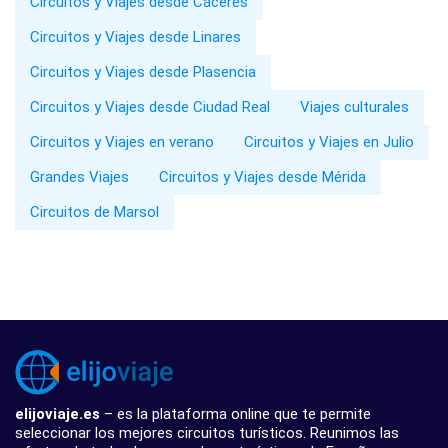
Circuitos y Viajes desde Cáceres
Circuitos y Viajes desde Linares
Circuitos y Viajes desde Plasencia
Circuitos y Viajes desde Ciudad Real
Viajes culturales
Circuitos y Viajes en verano
Circuitos y Viajes en Julio
Grandes Viajes
Circuitos y Viajes desde Mérida
Circuitos de Marsol
elijoviaje.es
– es la plataforma online que te permite
seleccionar los mejores circuitos turísticos. Reunimos las