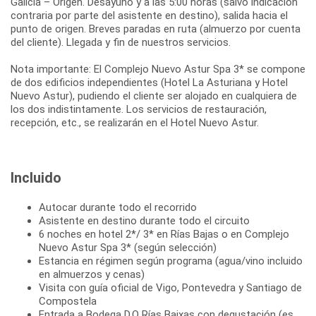
Galicia – Origen. Desayuno y a las 5:00 horas (salvo indicación
contraria por parte del asistente en destino), salida hacia el
punto de origen. Breves paradas en ruta (almuerzo por cuenta
del cliente). Llegada y fin de nuestros servicios.
Nota importante: El Complejo Nuevo Astur Spa 3* se compone
de dos edificios independientes (Hotel La Asturiana y Hotel
Nuevo Astur), pudiendo el cliente ser alojado en cualquiera de
los dos indistintamente. Los servicios de restauración,
Incluido
Autocar durante todo el recorrido
Asistente en destino durante todo el circuito
6 noches en hotel 2*/ 3* en Rías Bajas o en Complejo
Nuevo Astur Spa 3* (según selección)
Estancia en régimen según programa (agua/vino incluido
en almuerzos y cenas)
Visita con guía oficial de Vigo, Pontevedra y Santiago de
Compostela
Entrada a Bodega D.O Rías Baixas con degustación (es