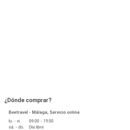
¿Dónde comprar?
Beetravel - Málaga, Servicio online
lu. - vi.
09:00 - 19:00
sá. - do.
Día libre