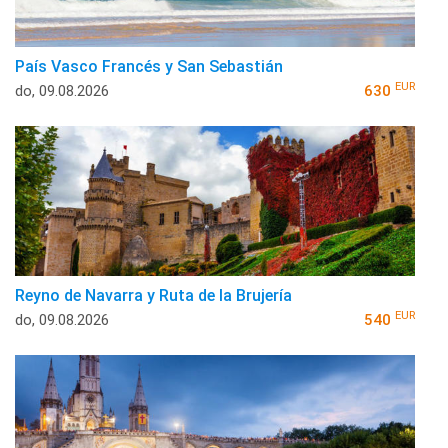
País Vasco Francés y San Sebastián
EUR
do, 09.08.2026
630
Reyno de Navarra y Ruta de la Brujería
EUR
do, 09.08.2026
540