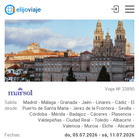
Viaje № 33890
Salida
Madrid - Málaga - Granada - Jaén - Linares - Cádiz - El
desde:
Puerto de Santa María - Jerez de la Frontera - Sevilla -
Córdoba - Mérida - Badajoz - Cáceres - Plasencia -
Valdepeñas - Ciudad Real - Toledo - Albacete -
Valencia - Murcia - Elche - Alicante
Fechas:
do, 05.07.2026 - sá, 11.07.2026