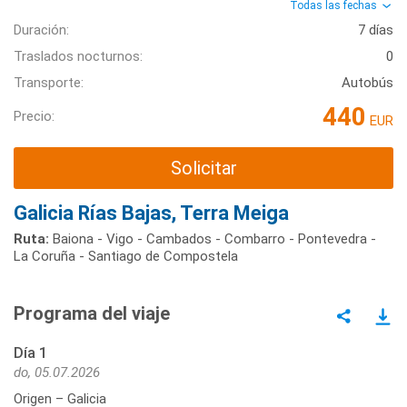
Todas las fechas
Duración:
7 días
Traslados nocturnos:
0
Transporte:
Autobús
440
Precio:
EUR
Solicitar
Galicia Rías Bajas, Terra Meiga
Ruta:
Baiona - Vigo - Cambados - Combarro - Pontevedra -
La Coruña - Santiago de Compostela
Programa del viaje
Día 1
do, 05.07.2026
Origen – Galicia