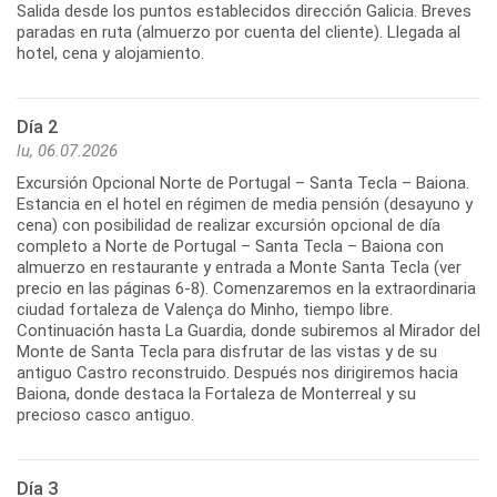
Salida desde los puntos establecidos dirección Galicia. Breves
paradas en ruta (almuerzo por cuenta del cliente). Llegada al
hotel, cena y alojamiento.
Día 2
lu, 06.07.2026
Excursión Opcional Norte de Portugal – Santa Tecla – Baiona.
Estancia en el hotel en régimen de media pensión (desayuno y
cena) con posibilidad de realizar excursión opcional de día
completo a Norte de Portugal – Santa Tecla – Baiona con
almuerzo en restaurante y entrada a Monte Santa Tecla (ver
precio en las páginas 6-8). Comenzaremos en la extraordinaria
ciudad fortaleza de Valença do Minho, tiempo libre.
Continuación hasta La Guardia, donde subiremos al Mirador del
Monte de Santa Tecla para disfrutar de las vistas y de su
antiguo Castro reconstruido. Después nos dirigiremos hacia
Baiona, donde destaca la Fortaleza de Monterreal y su
Día 3