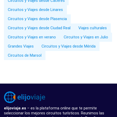
Circuitos y Viajes desde Cáceres
Circuitos y Viajes desde Linares
Circuitos y Viajes desde Plasencia
Circuitos y Viajes desde Ciudad Real
Viajes culturales
Circuitos y Viajes en verano
Circuitos y Viajes en Julio
Grandes Viajes
Circuitos y Viajes desde Mérida
Circuitos de Marsol
elijoviaje.es
– es la plataforma online que te permite
seleccionar los mejores circuitos turísticos. Reunimos las