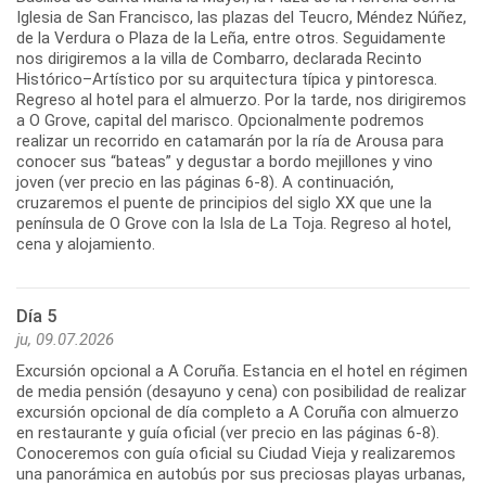
Iglesia de San Francisco, las plazas del Teucro, Méndez Núñez,
de la Verdura o Plaza de la Leña, entre otros. Seguidamente
nos dirigiremos a la villa de Combarro, declarada Recinto
Histórico–Artístico por su arquitectura típica y pintoresca.
Regreso al hotel para el almuerzo. Por la tarde, nos dirigiremos
a O Grove, capital del marisco. Opcionalmente podremos
realizar un recorrido en catamarán por la ría de Arousa para
conocer sus “bateas” y degustar a bordo mejillones y vino
joven (ver precio en las páginas 6-8). A continuación,
cruzaremos el puente de principios del siglo XX que une la
península de O Grove con la Isla de La Toja. Regreso al hotel,
Día 5
ju, 09.07.2026
Excursión opcional a A Coruña. Estancia en el hotel en régimen
de media pensión (desayuno y cena) con posibilidad de realizar
excursión opcional de día completo a A Coruña con almuerzo
en restaurante y guía oficial (ver precio en las páginas 6-8).
Conoceremos con guía oficial su Ciudad Vieja y realizaremos
una panorámica en autobús por sus preciosas playas urbanas,