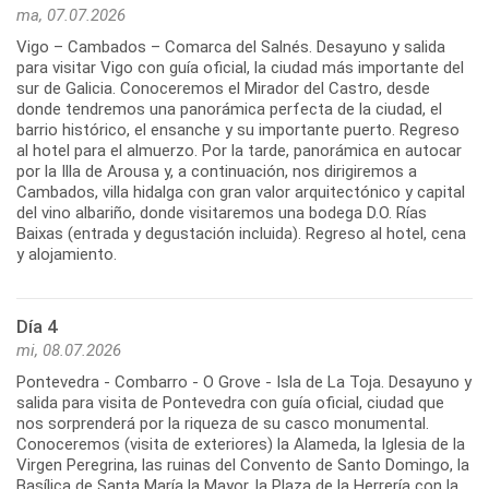
ma, 07.07.2026
Vigo – Cambados – Comarca del Salnés. Desayuno y salida
para visitar Vigo con guía oficial, la ciudad más importante del
sur de Galicia. Conoceremos el Mirador del Castro, desde
donde tendremos una panorámica perfecta de la ciudad, el
barrio histórico, el ensanche y su importante puerto. Regreso
al hotel para el almuerzo. Por la tarde, panorámica en autocar
por la Illa de Arousa y, a continuación, nos dirigiremos a
Cambados, villa hidalga con gran valor arquitectónico y capital
del vino albariño, donde visitaremos una bodega D.O. Rías
Baixas (entrada y degustación incluida). Regreso al hotel, cena
Día 4
mi, 08.07.2026
Pontevedra - Combarro - O Grove - Isla de La Toja. Desayuno y
salida para visita de Pontevedra con guía oficial, ciudad que
nos sorprenderá por la riqueza de su casco monumental.
Conoceremos (visita de exteriores) la Alameda, la Iglesia de la
Virgen Peregrina, las ruinas del Convento de Santo Domingo, la
Basílica de Santa María la Mayor, la Plaza de la Herrería con la