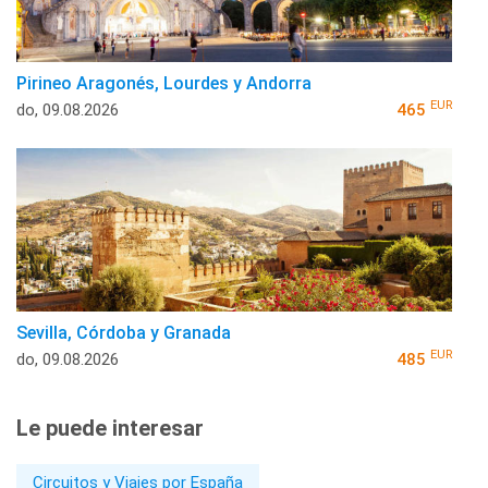
Pirineo Aragonés, Lourdes y Andorra
EUR
do, 09.08.2026
465
Sevilla, Córdoba y Granada
EUR
do, 09.08.2026
485
Le puede interesar
Circuitos y Viajes por España