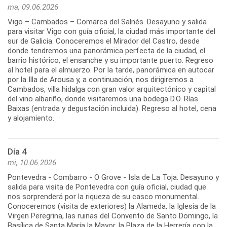
ma, 09.06.2026
Vigo – Cambados – Comarca del Salnés. Desayuno y salida
para visitar Vigo con guía oficial, la ciudad más importante del
sur de Galicia. Conoceremos el Mirador del Castro, desde
donde tendremos una panorámica perfecta de la ciudad, el
barrio histórico, el ensanche y su importante puerto. Regreso
al hotel para el almuerzo. Por la tarde, panorámica en autocar
por la Illa de Arousa y, a continuación, nos dirigiremos a
Cambados, villa hidalga con gran valor arquitectónico y capital
del vino albariño, donde visitaremos una bodega D.O. Rías
Baixas (entrada y degustación incluida). Regreso al hotel, cena
Día 4
mi, 10.06.2026
Pontevedra - Combarro - O Grove - Isla de La Toja. Desayuno y
salida para visita de Pontevedra con guía oficial, ciudad que
nos sorprenderá por la riqueza de su casco monumental.
Conoceremos (visita de exteriores) la Alameda, la Iglesia de la
Virgen Peregrina, las ruinas del Convento de Santo Domingo, la
Basílica de Santa María la Mayor, la Plaza de la Herrería con la