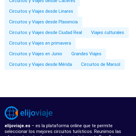
Circuitos y Viajes desde Cáceres
Circuitos y Viajes desde Linares
Circuitos y Viajes desde Plasencia
Circuitos y Viajes desde Ciudad Real
Viajes culturales
Circuitos y Viajes en primavera
Circuitos y Viajes en Junio
Grandes Viajes
Circuitos y Viajes desde Mérida
Circuitos de Marsol
elijoviaje.es
– es la plataforma online que te permite
seleccionar los mejores circuitos turísticos. Reunimos las