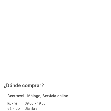
¿Dónde comprar?
Beetravel - Málaga, Servicio online
lu. - vi.
09:00 - 19:00
sá. - do.
Día libre