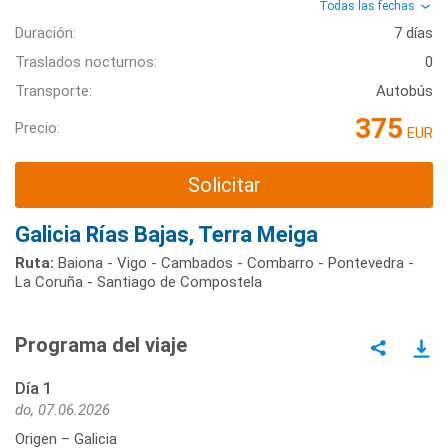
Todas las fechas
Duración:
7 días
Traslados nocturnos:
0
Transporte:
Autobús
375
Precio:
EUR
Solicitar
Galicia Rías Bajas, Terra Meiga
Ruta:
Baiona - Vigo - Cambados - Combarro - Pontevedra -
La Coruña - Santiago de Compostela
Programa del viaje
Día 1
do, 07.06.2026
Origen – Galicia