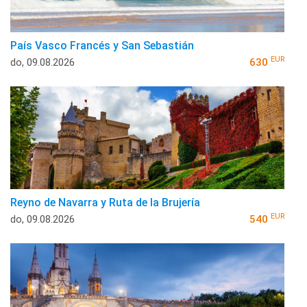
País Vasco Francés y San Sebastián
EUR
do, 09.08.2026
630
Reyno de Navarra y Ruta de la Brujería
EUR
do, 09.08.2026
540