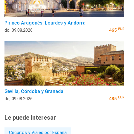
Pirineo Aragonés, Lourdes y Andorra
EUR
do, 09.08.2026
465
Sevilla, Córdoba y Granada
EUR
do, 09.08.2026
485
Le puede interesar
Circuitos y Viajes por España