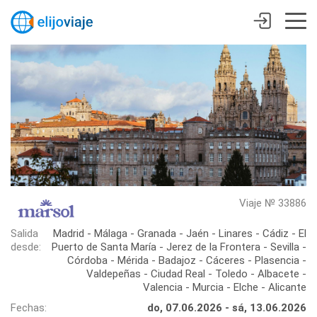
Viaje № 33886
Salida
Madrid - Málaga - Granada - Jaén - Linares - Cádiz - El
desde:
Puerto de Santa María - Jerez de la Frontera - Sevilla -
Córdoba - Mérida - Badajoz - Cáceres - Plasencia -
Valdepeñas - Ciudad Real - Toledo - Albacete -
Valencia - Murcia - Elche - Alicante
Fechas:
do, 07.06.2026 - sá, 13.06.2026