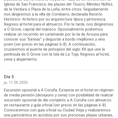
Iglesia de San Francisco, las plazas del Teucro, Méndez Núñez,
de la Verdura o Plaza de la Leña, entre otros. Seguidamente
nos dirigiremos a la villa de Combarro, declarada Recinto
Histórico–Artístico por su arquitectura típica y pintoresca.
Regreso al hotel para el almuerzo. Por la tarde, nos dirigiremos
a O Grove, capital del marisco. Opcionalmente podremos
realizar un recorrido en catamarán por la ría de Arousa para
conocer sus “bateas” y degustar a bordo mejillones y vino
joven (ver precio en las páginas 6-8). A continuación,
cruzaremos el puente de principios del siglo XX que une la
península de O Grove con la Isla de La Toja. Regreso al hotel,
Día 5
ju, 11.06.2026
Excursión opcional a A Coruña. Estancia en el hotel en régimen
de media pensión (desayuno y cena) con posibilidad de realizar
excursión opcional de día completo a A Coruña con almuerzo
en restaurante y guía oficial (ver precio en las páginas 6-8).
Conoceremos con guía oficial su Ciudad Vieja y realizaremos
una panorámica en autobús por sus preciosas playas urbanas,