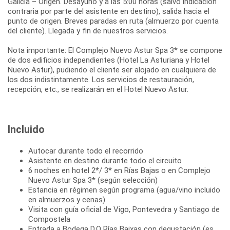
Galicia – Origen. Desayuno y a las 5:00 horas (salvo indicación
contraria por parte del asistente en destino), salida hacia el
punto de origen. Breves paradas en ruta (almuerzo por cuenta
del cliente). Llegada y fin de nuestros servicios.
Nota importante: El Complejo Nuevo Astur Spa 3* se compone
de dos edificios independientes (Hotel La Asturiana y Hotel
Nuevo Astur), pudiendo el cliente ser alojado en cualquiera de
los dos indistintamente. Los servicios de restauración,
Incluido
Autocar durante todo el recorrido
Asistente en destino durante todo el circuito
6 noches en hotel 2*/ 3* en Rías Bajas o en Complejo
Nuevo Astur Spa 3* (según selección)
Estancia en régimen según programa (agua/vino incluido
en almuerzos y cenas)
Visita con guía oficial de Vigo, Pontevedra y Santiago de
Compostela
Entrada a Bodega D.O Rías Baixas con degustación (es