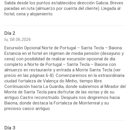
Salida desde los puntos establecidos dirección Galicia. Breves
paradas en ruta (almuerzo por cuenta del cliente). Llegada al
hotel, cena y alojamiento.
Día 2
lu, 08.06.2026
Excursión Opcional Norte de Portugal – Santa Tecla – Baiona.
Estancia en el hotel en régimen de media pensión (desayuno y
cena) con posibilidad de realizar excursión opcional de día
completo a Norte de Portugal – Santa Tecla – Baiona con
almuerzo en restaurante y entrada a Monte Santa Tecla (ver
precio en las páginas 6-8). Comenzaremos en la extraordinaria
ciudad fortaleza de Valença do Minho, tiempo libre.
Continuación hasta La Guardia, donde subiremos al Mirador del
Monte de Santa Tecla para disfrutar de las vistas y de su
antiguo Castro reconstruido. Después nos dirigiremos hacia
Baiona, donde destaca la Fortaleza de Monterreal y su
Día 3