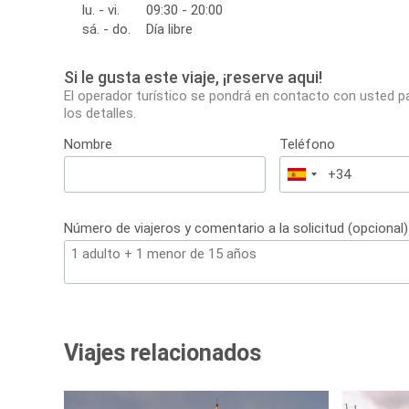
lu. - vi.
09:30 - 20:00
sá. - do.
Día libre
Si le gusta este viaje, ¡reserve aqui!
El operador turístico se pondrá en contacto con usted p
los detalles.
Nombre
Teléfono
España
+34
Número de viajeros y comentario a la solicitud (opcional)
Viajes relacionados