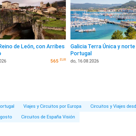
Reino de León, con Arribes
Galicia Terra Única y norte
o
Portugal
EUR
2026
565
do, 16.08.2026
Portugal
Viajes y Circuitos por Europa
Circuitos y Viajes des
Agosto
Circuitos de España Visión