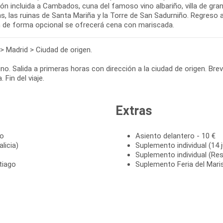
ón incluida a Cambados, cuna del famoso vino albariño, villa de gra
s, las ruinas de Santa Mariña y la Torre de San Sadurniño. Regreso al
 de forma opcional se ofrecerá cena con mariscada.
 > Madrid > Ciudad de origen.
o. Salida a primeras horas con dirección a la ciudad de origen. Bre
. Fin del viaje.
Extras
to
Asiento delantero - 10 €
licia)
Suplemento individual (14 j
Suplemento individual (Res
tiago
Suplemento Feria del Mari