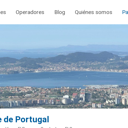
jes
Operadores
Blog
Quiénes somos
Pa
e de Portugal