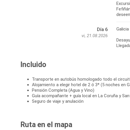
Excursi
Fefiñán
deseen
Galicia
Día 6
vi, 21.08.2026
Desayun
Llegada
Incluido
Transporte en autobús homologado todo el circui
Alojamiento a elegir hotel de 2 ó 3* (5 noches en Ga
Pensión Completa (Agua y Vino)
Guía acompañante + guía local en La Coruña y San
Seguro de viaje y anulación
Ruta en el mapa