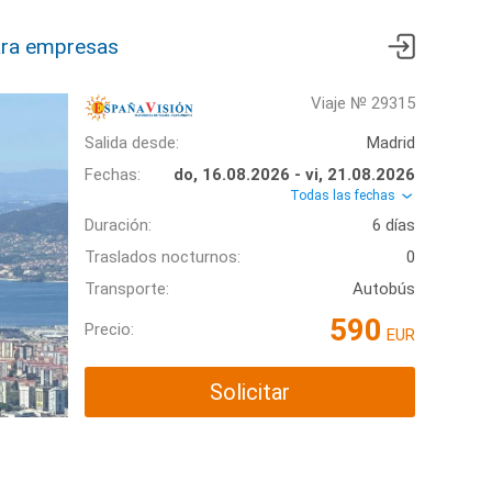
ra empresas
Viaje № 29315
Salida desde:
Madrid
Fechas:
do, 16.08.2026 - vi, 21.08.2026
Todas las fechas
Duración:
6 días
Traslados nocturnos:
0
Transporte:
Autobús
590
Precio:
EUR
Solicitar