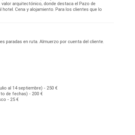
n valor arquitectónico, donde destaca el Pazo de
 hotel. Cena y alojamiento. Para los clientes que lo
ves paradas en ruta. Almuerzo por cuenta del cliente.
ulio al 14 septiembre) - 250 €
to de fechas) - 200 €
sco - 25 €