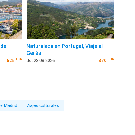
 de
Naturaleza en Portugal, Viaje al
Gerés
EUR
EUR
525
do, 23.08.2026
370
de Madrid
Viajes culturales