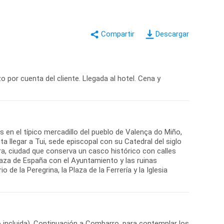
Descargar
o por cuenta del cliente. Llegada al hotel. Cena y
s en el típico mercadillo del pueblo de Valença do Miño,
 llegar a Tui, sede episcopal con su Catedral del siglo
dra, ciudad que conserva un casco histórico con calles
aza de España con el Ayuntamiento y las ruinas
e la Peregrina, la Plaza de la Ferrería y la Iglesia
 incluida). Continuación a Combarro, para contemplar los