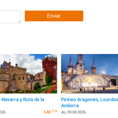
Enviar
 Navarra y Ruta de la
Pirineo Aragonés, Lourdes
Andorra
EUR
2026
540
do, 09.08.2026