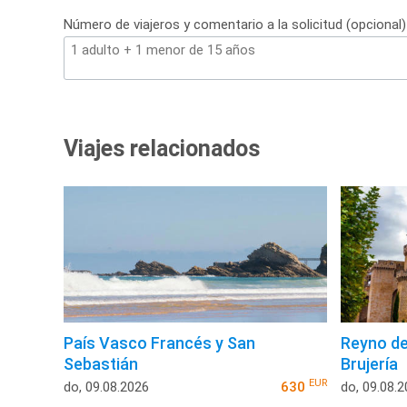
Número de viajeros y comentario a la solicitud (opcional)
Viajes relacionados
País Vasco Francés y San
Reyno de
Sebastián
Brujería
EUR
do, 09.08.2026
630
do, 09.08.