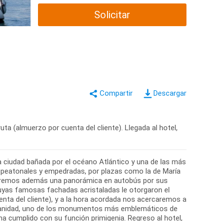
Solicitar
Descargar
uta (almuerzo por cuenta del cliente). Llegada al hotel,
sa ciudad bañada por el océano Atlántico y una de las más
 peatonales y empedradas, por plazas como la de María
izaremos además una panorámica en autobús por sus
cuyas famosas fachadas acristaladas le otorgaron el
uenta del cliente), y a la hora acordada nos acercaremos a
Humanidad, uno de los monumentos más emblemáticos de
ha cumplido con su función primigenia. Regreso al hotel,