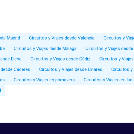
esde Madrid
Circuitos y Viajes desde Valencia
Circuitos y Via
oba
Circuitos y Viajes desde Málaga
Circuitos y Viajes desde
desde Elche
Circuitos y Viajes desde Cádiz
Circuitos y Viaje
s desde Cáceres
Circuitos y Viajes desde Linares
Circuitos y
les
Circuitos y Viajes en primavera
Circuitos y Viajes en Jun
l