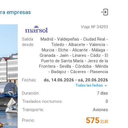
ra empresas
Viaje № 34393
Salida
Madrid - Valdepeñas - Ciudad Real -
desde:
Toledo - Albacete - Valencia -
Murcia - Elche - Alicante - Málaga -
Granada - Jaén - Linares - Cádiz - El
Puerto de Santa María - Jerez de la
Frontera - Sevilla - Córdoba - Mérida
- Badajoz - Cáceres - Plasencia
Fechas:
do, 14.06.2026 - sá, 20.06.2026
Todas las fechas
Duración:
7 días
Traslados nocturnos:
0
Transporte:
Aviones
575
Precio:
EUR