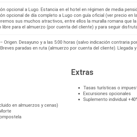
ón opcional a Lugo. Estancia en el hotel en régimen de media pensió
ón opcional de día completo a Lugo con guía oficial (ver precio en l
remos sus muchos atractivos, entre ellos la muralla romana que la 
 – Origen. Desayuno y a las 5:00 horas (salvo indicación contraria por
Extras
Tasas turísticas o impuest
Excursiones opcionales
Suplemento individual +40%
cluido en almuerzos y cenas)
 Morte
 Compostela