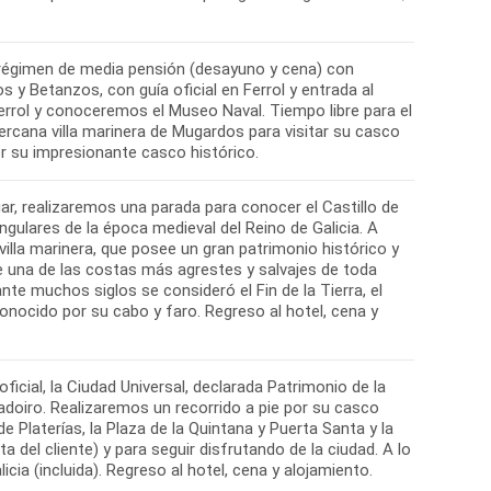
n régimen de media pensión (desayuno y cena) con
s y Betanzos, con guía oficial en Ferrol y entrada al
Ferrol y conoceremos el Museo Naval. Tiempo libre para el
ercana villa marinera de Mugardos para visitar su casco
ar, realizaremos una parada para conocer el Castillo de
ngulares de la época medieval del Reino de Galicia. A
illa marinera, que posee un gran patrimonio histórico y
 de una de las costas más agrestes y salvajes de toda
ante muchos siglos se consideró el Fin de la Tierra, el
onocido por su cabo y faro. Regreso al hotel, cena y
icial, la Ciudad Universal, declarada Patrimonio de la
adoiro. Realizaremos un recorrido a pie por su casco
e Platerías, la Plaza de la Quintana y Puerta Santa y la
 del cliente) y para seguir disfrutando de la ciudad. A lo