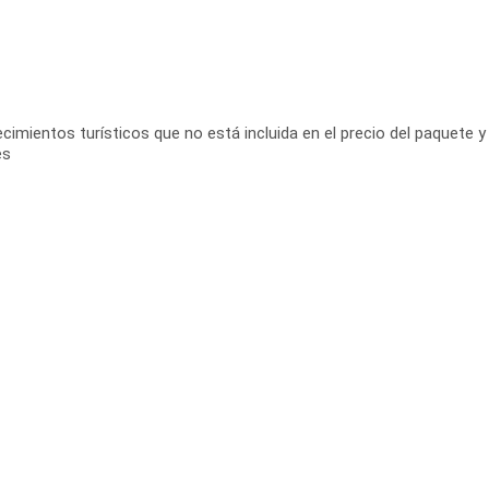
imientos turísticos que no está incluida en el precio del paquete y 
es