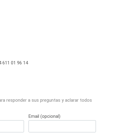
 611 01 96 14
ara responder a sus preguntas y aclarar todos
Email (opcional)