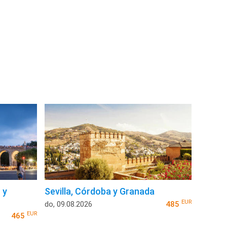
 y
Sevilla, Córdoba y Granada
EUR
do, 09.08.2026
485
EUR
465