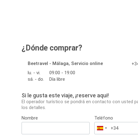
¿Dónde comprar?
Beetravel - Málaga, Servicio online
+34
lu. - vi.
09:00 - 19:00
sá. - do.
Día libre
Si le gusta este viaje, ¡reserve aqui!
El operador turístico se pondrá en contacto con usted p
los detalles.
Nombre
Teléfono
España
+34