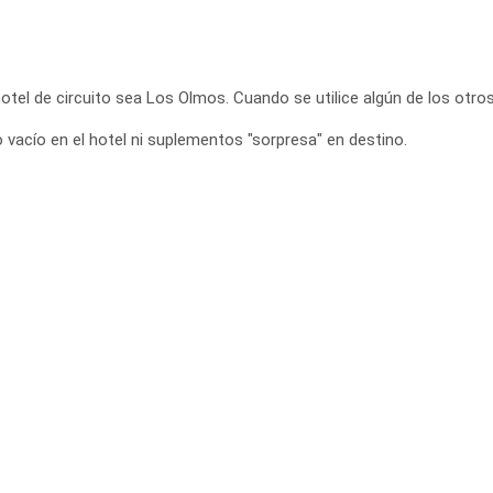
el de circuito sea Los Olmos. Cuando se utilice algún de los otros
o vacío en el hotel ni suplementos "sorpresa" en destino.