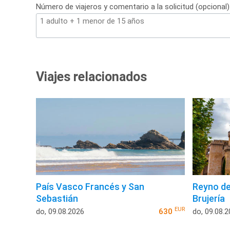
Número de viajeros y comentario a la solicitud (opcional)
Viajes relacionados
País Vasco Francés y San
Reyno de
Sebastián
Brujería
EUR
do, 09.08.2026
630
do, 09.08.