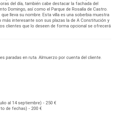
horas del día, también cabe destacar la fachada del
anto Domingo, así como el Parque de Rosalía de Castro.
a que lleva su nombre. Esta villa es una soberbia muestra
o más interesante son sus plazas la de A Constitución y
 los clientes que lo deseen de forma opcional se ofrecerá
ves paradas en ruta. Almuerzo por cuenta del cliente.
ulio al 14 septiembre) - 250 €
to de fechas) - 200 €