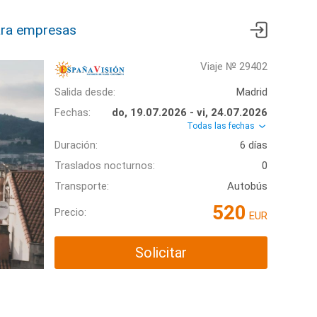
ra empresas
Viaje № 29402
Salida desde:
Madrid
Fechas:
do, 19.07.2026 - vi, 24.07.2026
Todas las fechas
Duración:
6 días
Traslados nocturnos:
0
Transporte:
Autobús
520
Precio:
EUR
Solicitar