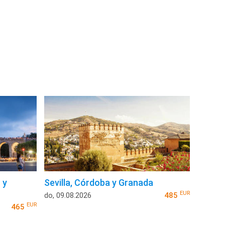
 y
Sevilla, Córdoba y Granada
EUR
do, 09.08.2026
485
EUR
465