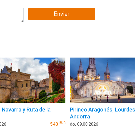
Enviar
 Navarra y Ruta de la
Pirineo Aragonés, Lourdes
Andorra
EUR
2026
540
do, 09.08.2026