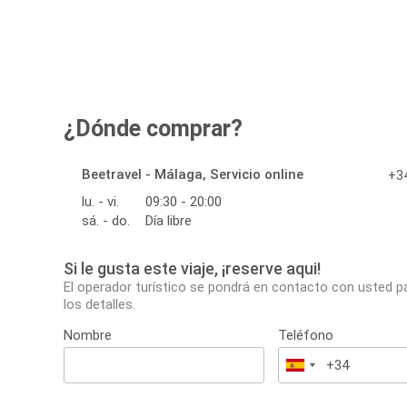
¿Dónde comprar?
Beetravel - Málaga, Servicio online
+34
lu. - vi.
09:30 - 20:00
sá. - do.
Día libre
Si le gusta este viaje, ¡reserve aqui!
El operador turístico se pondrá en contacto con usted p
los detalles.
Nombre
Teléfono
España
+34