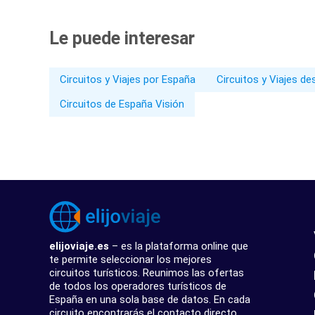
Le puede interesar
Circuitos y Viajes por España
Circuitos y Viajes d
Circuitos de España Visión
elijoviaje.es
– es la plataforma online que
te permite seleccionar los mejores
circuitos turísticos. Reunimos las ofertas
de todos los operadores turísticos de
España en una sola base de datos. En cada
circuito encontrarás el contacto directo