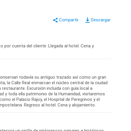
Descargar
o por cuenta del cliente. Llegada al hotel. Cena y
 conservan todavía su antiguo trazado así como un gran
ta, la Calle Real enmarcan el núcleo central de la ciudad.
 restaurante. Excursión incluida con guía local a
ad y toda ella patrimonio de la Humanidad, visitaremos
mo el Palacio Rajoy, el Hospital de Peregrinos y el
postelana. Regreso al hotel. Cena y alojamiento.
atesora un sinfín de pintorescos paisajes e históricos