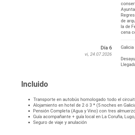
conserv
Ayunta
Regreso
de arq
la de F
cena c
Galicia
Día 6
vi, 24.07.2026
Desayun
Incluido
Transporte en autobús homologado todo el circui
Alojamiento en hotel de 2 ó 3 * (5 noches en Galici
Pensión Completa (Agua y Vino) con tres almuerz
Guía acompañante + guía local en La Coruña, Lugo
Seguro de viaje y anulación